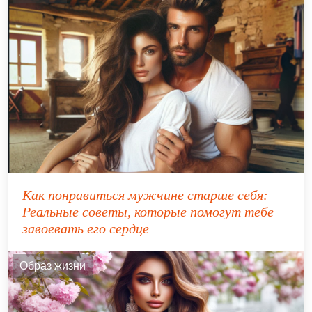
Как понравиться мужчине старше себя:
Реальные советы, которые помогут тебе
завоевать его сердце
Образ жизни