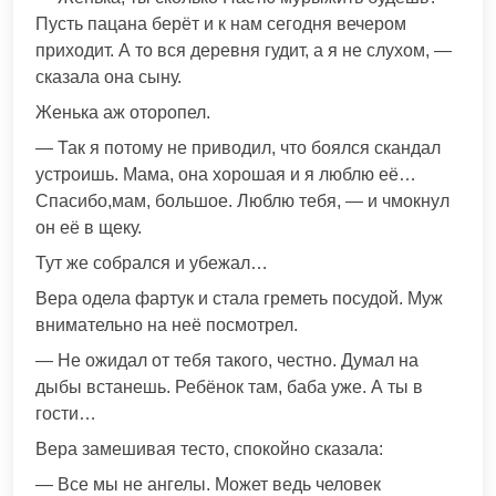
Пусть пацана берёт и к нам сегодня вечером
приходит. А то вся деревня гудит, а я не слухом, —
сказала она сыну.
Женька аж оторопел.
— Так я потому не приводил, что боялся скандал
устроишь. Мама, она хорошая и я люблю её…
Спасибо,мам, большое. Люблю тебя, — и чмокнул
он её в щеку.
Тут же собрался и убежал…
Вера одела фартук и стала греметь посудой. Муж
внимательно на неё посмотрел.
— Не ожидал от тебя такого, честно. Думал на
дыбы встанешь. Ребёнок там, баба уже. А ты в
гости…
Вера замешивая тесто, спокойно сказала:
— Все мы не ангелы. Может ведь человек