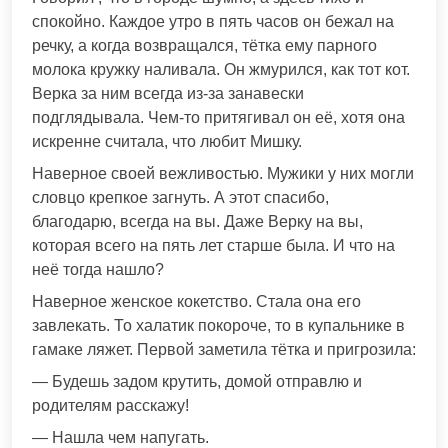
спокойно. Каждое утро в пять часов он бежал на
речку, а когда возвращался, тётка ему парного
молока кружку наливала. Он жмурился, как тот кот.
Верка за ним всегда из-за занавески
подглядывала. Чем-то притягивал он её, хотя она
искренне считала, что любит Мишку.
Наверное своей вежливостью. Мужики у них могли
словцо крепкое загнуть. А этот спасибо,
благодарю, всегда на вы. Даже Верку на вы,
которая всего на пять лет старше была. И что на
неё тогда нашло?
Наверное женское кокетство. Стала она его
завлекать. То халатик покороче, то в купальнике в
гамаке ляжет. Первой заметила тётка и пригрозила:
— Будешь задом крутить, домой отправлю и
родителям расскажу!
— Нашла чем напугать.