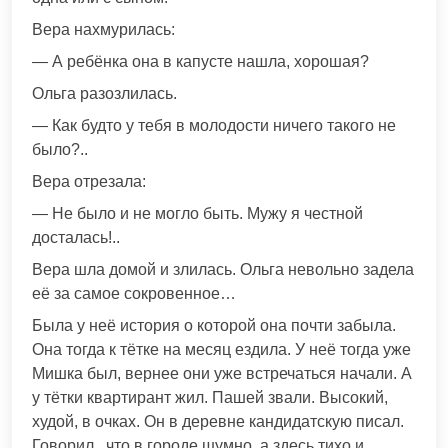
Вера нахмурилась:
— А ребёнка она в капусте нашла, хорошая?
Ольга разозлилась.
— Как будто у тебя в молодости ничего такого не
было?..
Вера отрезала:
— Не было и не могло быть. Мужу я честной
досталась!..
Вера шла домой и злилась. Ольга невольно задела
её за самое сокровенное…
Была у неё история о которой она почти забыла.
Она тогда к тётке на месяц ездила. У неё тогда уже
Мишка был, вернее они уже встречаться начали. А
у тётки квартирант жил. Пашей звали. Высокий,
худой, в очках. Он в деревне кандидатскую писал.
Говорил , что в городе шумно, а здесь тихо и