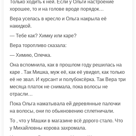
Только ходить к ней. Если у Ольги настроение
хорошее, то и на голове вроде порядок…
Вера уселась в кресло и Ольга накрыла её
накидкой.
— Тебе как? Химку или каре?
Вера торопливо сказала:
— Химию, Олечка.
Она вспомнила, как в прошлом году решилась на
каре . Так Мишка, муж её, как её увидел, как только
её не звал. И курсант и полубоксёрка. Так Вера три
месяца платок не снимала, пока волосы не
отрасли…
Пока Ольга наматывала ей деревянные палочки
на волосы, они по обыкновению сплетничали.
То , что у Машки в магазине всё дорого стало. Что
у Михайловны корова захромала.