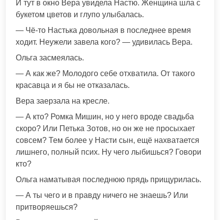
И тут в окно Вера увидела Настю. Женщина шла с
букетом цветов и глупо улыбалась.
— Чё-то Настька довольная в последнее время
ходит. Неужели завела кого? — удивилась Вера.
Ольга засмеялась.
— А как же? Молодого себе отхватила. От такого
красавца и я бы не отказалась.
Вера заерзала на кресле.
— А кто? Ромка Мишин, но у него вроде свадьба
скоро? Или Петька Зотов, но он же не просыхает
совсем? Тем более у Насти сын, ещё нахватается
лишнего, полный псих. Ну чего лыбишься? Говори
кто?
Ольга наматывая последнюю прядь прищурилась.
— А ты чего и в правду ничего не знаешь? Или
притворяешься?