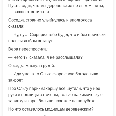
Пусть видит, что мы деревенские не лыком шиты,
— важно ответила та.
Соседка странно улыбнулась и вполголоса
сказала:
— Ну, ну… Сюрприз тебе будет, что и без причёски
волосы дыбом встанут.
Вера переспросила:
— Чего ты сказала, я не расслышала?
Соседка махнула рукой.
— Иди уже, а то Ольга скоро свою богодельню
закроет.
Про Ольгу парикмахершу все шутили, что у неё
руки и ножницы заточены, только на химическую
завивку и каре, больше похожее на полубокс.
Но что оставалось модницам деревенским?