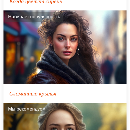
Когда цветёт сирень
Набирает популярность
Сломанные крылья
Мы рекомендуем