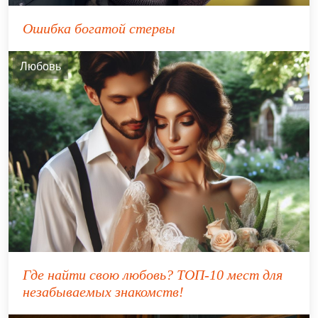
Ошибка богатой стервы
Любовь
Где найти свою любовь? ТОП-10 мест для
незабываемых знакомств!