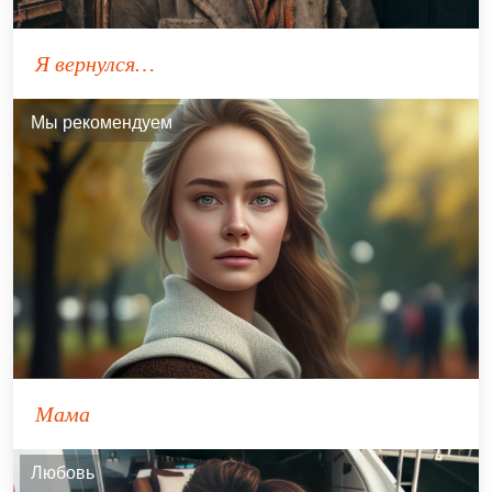
Я вернулся…
Мы рекомендуем
Мама
Любовь