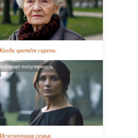
Когда цветёт сирень
Набирает популярность
Исчезнувшая семья