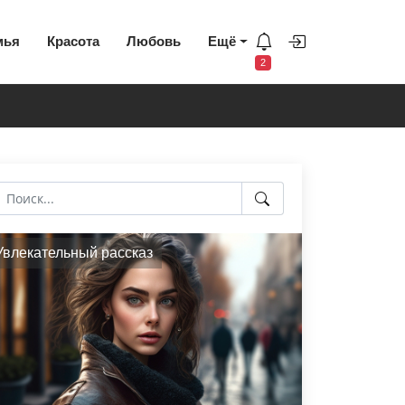
мья
Красота
Любовь
Ещё
2
Увлекательный рассказ