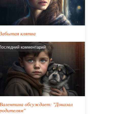
Забытая клятва
Последний комментарий
Валентина
обсуждает:
"Доказал
родителям"