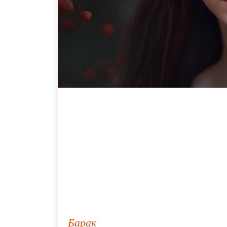
Барак