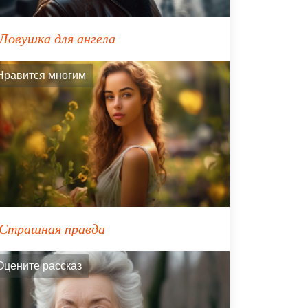
Ловушка для ангела
Нравится многим
Страшная правда
Оцените рассказ