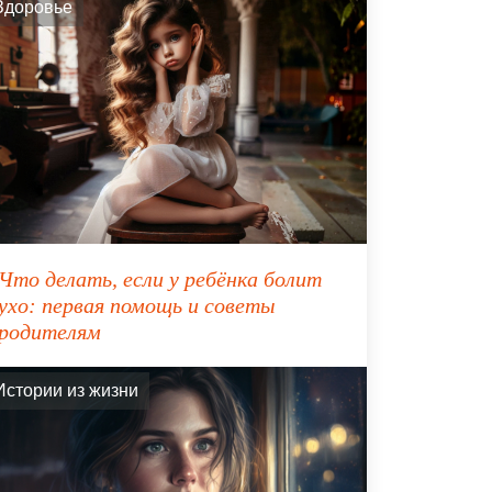
Здоровье
Что делать, если у ребёнка болит
ухо: первая помощь и советы
родителям
Истории из жизни