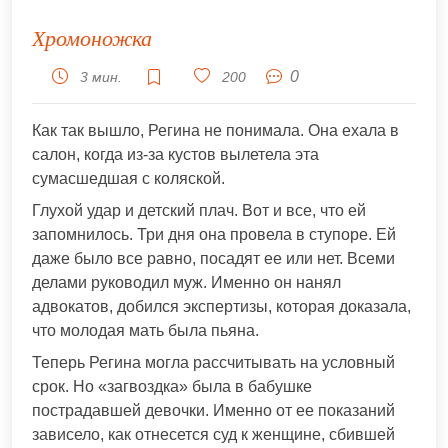
Хромоножка
0
3 мин.
200
Как так вышло, Регина не понимала. Она ехала в
салон, когда из-за кустов вылетела эта
сумасшедшая с коляской.
Глухой удар и детский плач. Вот и все, что ей
запомнилось. Три дня она провела в ступоре. Ей
даже было все равно, посадят ее или нет. Всеми
делами руководил муж. Именно он нанял
адвокатов, добился экспертизы, которая доказала,
что молодая мать была пьяна.
Теперь Регина могла рассчитывать на условный
срок. Но «загвоздка» была в бабушке
пострадавшей девочки. Именно от ее показаний
зависело, как отнесется суд к женщине, сбившей