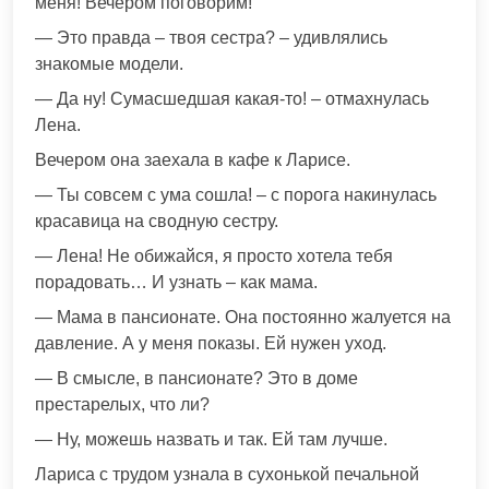
меня! Вечером поговорим!
— Это правда – твоя сестра? – удивлялись
знакомые модели.
— Да ну! Сумасшедшая какая-то! – отмахнулась
Лена.
Вечером она заехала в кафе к Ларисе.
— Ты совсем с ума сошла! – с порога накинулась
красавица на сводную сестру.
— Лена! Не обижайся, я просто хотела тебя
порадовать… И узнать – как мама.
— Мама в пансионате. Она постоянно жалуется на
давление. А у меня показы. Ей нужен уход.
— В смысле, в пансионате? Это в доме
престарелых, что ли?
— Ну, можешь назвать и так. Ей там лучше.
Лариса с трудом узнала в сухонькой печальной