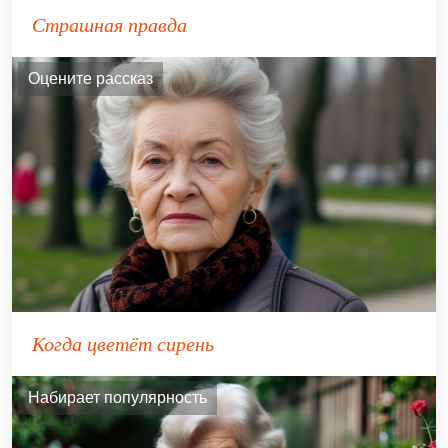
Страшная правда
Оцените рассказ
Когда цветёт сирень
Набирает популярность