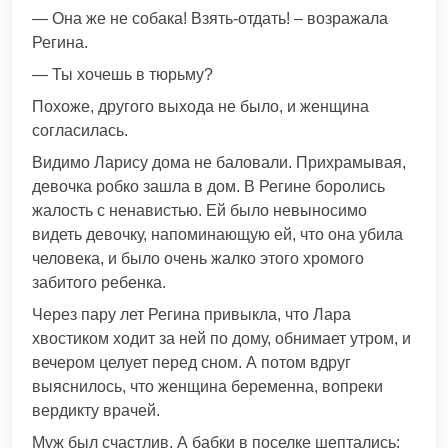
— Она же не собака! Взять-отдать! – возражала
Регина.
— Ты хочешь в тюрьму?
Похоже, другого выхода не было, и женщина
согласилась.
Видимо Ларису дома не баловали. Прихрамывая,
девочка робко зашла в дом. В Регине боролись
жалость с ненавистью. Ей было невыносимо
видеть девочку, напоминающую ей, что она убила
человека, и было очень жалко этого хромого
забитого ребенка.
Через пару лет Регина привыкла, что Лара
хвостиком ходит за ней по дому, обнимает утром, и
вечером целует перед сном. А потом вдруг
выяснилось, что женщина беременна, вопреки
вердикту врачей.
Муж был счастлив. А бабки в поселке шептались: