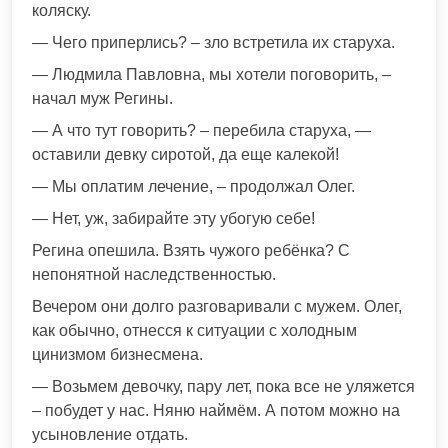
коляску.
— Чего приперлись? – зло встретила их старуха.
— Людмила Павловна, мы хотели поговорить, –
начал муж Регины.
— А что тут говорить? – перебила старуха, —
оставили девку сиротой, да еще калекой!
— Мы оплатим лечение, – продолжал Олег.
— Нет, уж, забирайте эту убогую себе!
Регина опешила. Взять чужого ребёнка? С
непонятной наследственностью.
Вечером они долго разговаривали с мужем. Олег,
как обычно, отнесся к ситуации с холодным
цинизмом бизнесмена.
— Возьмем девочку, пару лет, пока все не уляжется
– побудет у нас. Няню наймём. А потом можно на
усыновление отдать.