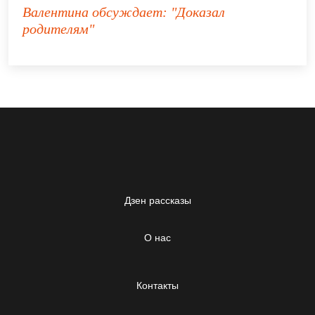
Валентина
обсуждает:
"Доказал
родителям"
Дзен рассказы
О нас
Контакты