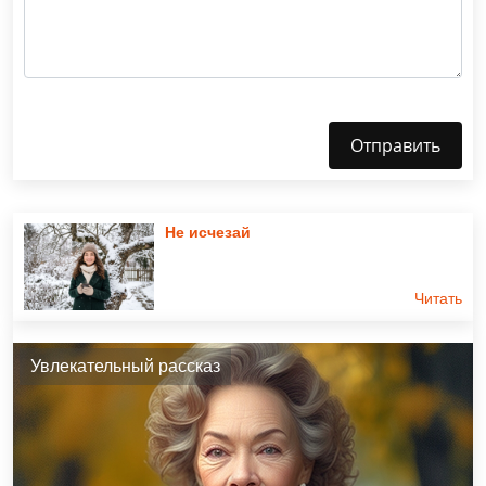
Отправить
Не исчезай
Читать
Увлекательный рассказ