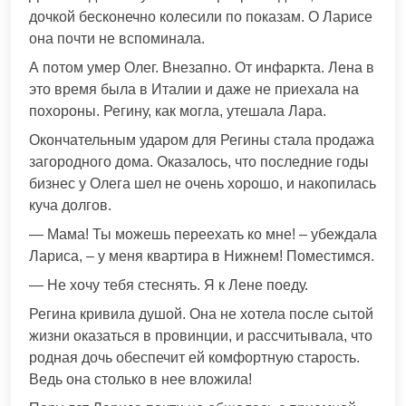
дочкой бесконечно колесили по показам. О Ларисе
она почти не вспоминала.
А потом умер Олег. Внезапно. От инфаркта. Лена в
это время была в Италии и даже не приехала на
похороны. Регину, как могла, утешала Лара.
Окончательным ударом для Регины стала продажа
загородного дома. Оказалось, что последние годы
бизнес у Олега шел не очень хорошо, и накопилась
куча долгов.
— Мама! Ты можешь переехать ко мне! – убеждала
Лариса, – у меня квартира в Нижнем! Поместимся.
— Не хочу тебя стеснять. Я к Лене поеду.
Регина кривила душой. Она не хотела после сытой
жизни оказаться в провинции, и рассчитывала, что
родная дочь обеспечит ей комфортную старость.
Ведь она столько в нее вложила!