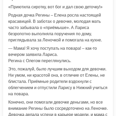
«Приютила сиротку, вот бог и дал свою деточку!»
Родная дочка Регины – Елена росла настоящей
красавицей. В заботах о девочке, молодая мать
часто забывала о «приёмыше». А Лариса
безропотно выполняла поручения по дому,
приглядывала за Леночкой и помогала на кухне.
— Мама! Я хочу поступать на повара! – как-то
вечером заявила Лариса.
Регина с Олегом переглянулись.
Это, пожалуй, было лучшим выходом для девочки.
Ни умом, ни красотой она, в отличие от Елены, не
блистала. Приёмные родители вздохнули с
облегчением и отпустили Ларису в Нижний учиться
на повара.
Конечно, они помогали девочке деньгами, но все
внимание Регины было сосредоточено на Леночке.
Девочка делала успехи в карьере модели, и мама с