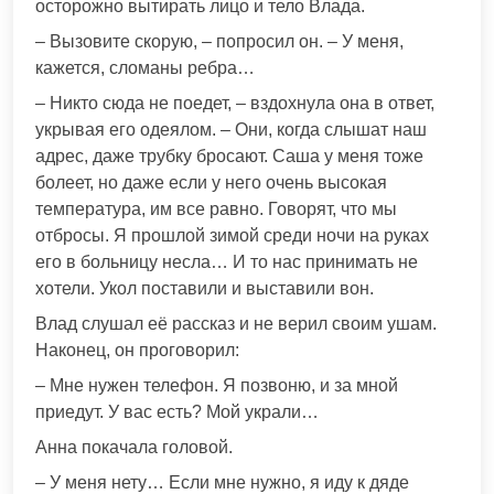
осторожно вытирать лицо и тело Влада.
– Вызовите скорую, – попросил он. – У меня,
кажется, сломаны ребра…
– Никто сюда не поедет, – вздохнула она в ответ,
укрывая его одеялом. – Они, когда слышат наш
адрес, даже трубку бросают. Саша у меня тоже
болеет, но даже если у него очень высокая
температура, им все равно. Говорят, что мы
отбросы. Я прошлой зимой среди ночи на руках
его в больницу несла… И то нас принимать не
хотели. Укол поставили и выставили вон.
Влад слушал её рассказ и не верил своим ушам.
Наконец, он проговорил:
– Мне нужен телефон. Я позвоню, и за мной
приедут. У вас есть? Мой украли…
Анна покачала головой.
– У меня нету… Если мне нужно, я иду к дяде