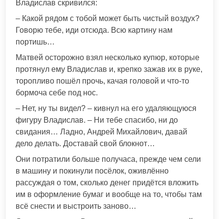
Владислав скривился:
– Какой рядом с тобой может быть чистый воздух?
Говорю тебе, иди отсюда. Всю картину нам
портишь…
Матвей осторожно взял несколько купюр, которые
протянул ему Владислав и, крепко зажав их в руке,
торопливо пошёл прочь, качая головой и что-то
бормоча себе под нос.
– Нет, ну ты видел? – кивнул на его удаляющуюся
фигуру Владислав. – Ни тебе спасибо, ни до
свидания… Ладно, Андрей Михайлович, давай
дело делать. Доставай свой блокнот…
Они потратили больше получаса, прежде чем сели
в машину и покинули посёлок, оживлённо
рассуждая о том, сколько денег придётся вложить
им в оформление бумаг и вообще на то, чтобы там
всё снести и выстроить заново…