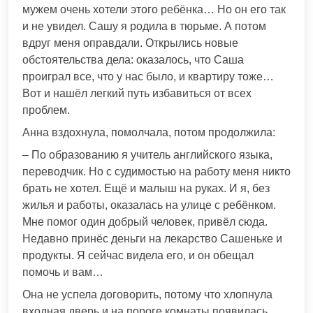
мужем очень хотели этого ребёнка… Но он его так
и не увидел. Сашу я родила в тюрьме. А потом
вдруг меня оправдали. Открылись новые
обстоятельства дела: оказалось, что Саша
проиграл все, что у нас было, и квартиру тоже…
Вот и нашёл легкий путь избавиться от всех
проблем.
Анна вздохнула, помолчала, потом продолжила:
– По образованию я учитель английского языка,
переводчик. Но с судимостью на работу меня никто
брать не хотел. Ещё и малыш на руках. И я, без
жилья и работы, оказалась на улице с ребёнком.
Мне помог один добрый человек, привёл сюда.
Недавно принёс деньги на лекарство Сашеньке и
продукты. Я сейчас видела его, и он обещал
помочь и вам…
Она не успела договорить, потому что хлопнула
входная дверь и на пороге комнаты появилась