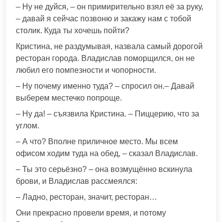
– Ну не дуйся, – он примирительно взял её за руку,
– давай я сейчас позвоню и закажу нам с тобой
столик. Куда ты хочешь пойти?
Кристина, не раздумывая, назвала самый дорогой
ресторан города. Владислав поморщился, он не
любил его помпезности и чопорности.
– Ну почему именно туда? – спросил он.– Давай
выберем местечко попроще.
– Ну да! – съязвила Кристина. – Пиццерию, что за
углом.
– А что? Вполне приличное место. Мы всем
офисом ходим туда на обед, – сказал Владислав.
– Ты это серьёзно? – она возмущённо вскинула
брови, и Владислав рассмеялся:
– Ладно, ресторан, значит, ресторан…
Они прекрасно провели время, и потому