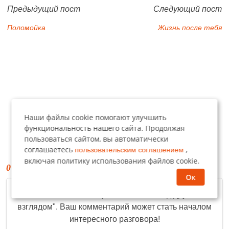
Предыдущий пост
Следующий пост
Поломойка
Жизнь после тебя
Наши файлы cookie помогают улучшить
функциональность нашего сайта. Продолжая
пользоваться сайтом, вы автоматически
соглашаетесь
,
пользовательским соглашением
включая политику использования файлов cookie.
0 комментариев
Ок
Пока нет комментариев к "
Жизнь под другим
взглядом
". Ваш комментарий может стать началом
интересного разговора!