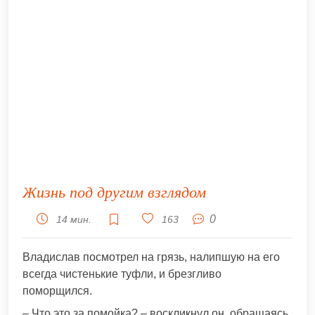
Жизнь под другим взглядом
0
14 мин.
163
Владислав посмотрел на грязь, налипшую на его
всегда чистенькие туфли, и брезгливо
поморщился.
– Что это за помойка? – воскликнул он, обращаясь