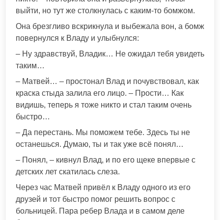
выйти, но тут же столкнулась с каким-то бомжом.
Она брезгливо вскрикнула и выбежала вон, а бомж
повернулся к Владу и улыбнулся:
– Ну здравствуй, Владик… Не ожидал тебя увидеть
таким…
– Матвей… – простонал Влад и почувствовал, как
краска стыда залила его лицо. – Прости… Как
видишь, теперь я тоже никто и стал таким очень
быстро…
– Да перестань. Мы поможем тебе. Здесь ты не
останешься. Думаю, ты и так уже всё понял…
– Понял, – кивнул Влад, и по его щеке впервые с
детских лет скатилась слеза.
Через час Матвей привёл к Владу одного из его
друзей и тот быстро помог решить вопрос с
больницей. Пара ребер Влада и в самом деле