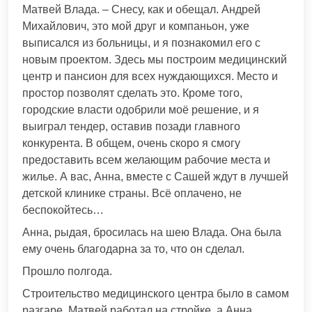
Матвей Влада. – Снесу, как и обещал. Андрей
Михайлович, это мой друг и компаньон, уже
выписался из больницы, и я познакомил его с
новым проектом. Здесь мы построим медицинский
центр и пансион для всех нуждающихся. Место и
простор позволят сделать это. Кроме того,
городские власти одобрили моё решение, и я
выиграл тендер, оставив позади главного
конкурента. В общем, очень скоро я смогу
предоставить всем желающим рабочие места и
жилье. А вас, Анна, вместе с Сашей ждут в лучшей
детской клинике страны. Всё оплачено, не
беспокойтесь…
Анна, рыдая, бросилась на шею Влада. Она была
ему очень благодарна за то, что он сделал.
Прошло полгода.
Строительство медицинского центра было в самом
разгаре. Матвей работал на стройке, а Анна,