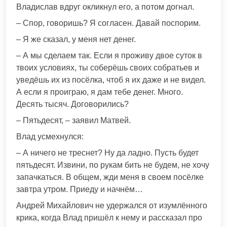
Владислав вдруг окликнул его, а потом догнал.
– Спор, говоришь? Я согласен. Давай поспорим.
– Я же сказал, у меня нет денег.
– А мы сделаем так. Если я проживу двое суток в
твоих условиях, ты соберёшь своих собратьев и
уведёшь их из посёлка, чтоб я их даже и не видел.
А если я проиграю, я дам тебе денег. Много.
Десять тысяч. Договорились?
– Пятьдесят, – заявил Матвей.
Влад усмехнулся:
– А ничего не треснет? Ну да ладно. Пусть будет
пятьдесят. Извини, по рукам бить не будем, не хочу
запачкаться. В общем, жди меня в своем посёлке
завтра утром. Приеду и начнём…
Андрей Михайлович не удержался от изумлённого
крика, когда Влад пришёл к нему и рассказал про