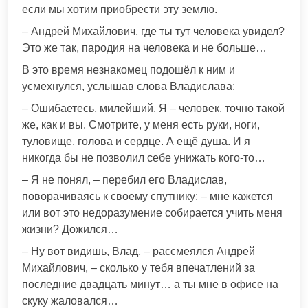
если мы хотим приобрести эту землю.
– Андрей Михайлович, где ты тут человека увидел?
Это же так, пародия на человека и не больше…
В это время незнакомец подошёл к ним и
усмехнулся, услышав слова Владислава:
– Ошибаетесь, милейший. Я – человек, точно такой
же, как и вы. Смотрите, у меня есть руки, ноги,
туловище, голова и сердце. А ещё душа. И я
никогда бы не позволил себе унижать кого-то…
– Я не понял, – перебил его Владислав,
поворачиваясь к своему спутнику: – мне кажется
или вот это недоразумение собирается учить меня
жизни? Дожился…
– Ну вот видишь, Влад, – рассмеялся Андрей
Михайлович, – сколько у тебя впечатлений за
последние двадцать минут… а ты мне в офисе на
скуку жаловался…