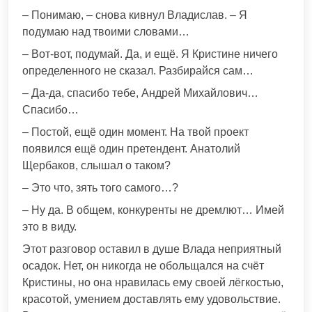
– Понимаю, – снова кивнул Владислав. – Я
подумаю над твоими словами…
– Вот-вот, подумай. Да, и ещё. Я Кристине ничего
определенного не сказал. Разбирайся сам…
– Да-да, спасибо тебе, Андрей Михайлович…
Спасибо…
– Постой, ещё один момент. На твой проект
появился ещё один претендент. Анатолий
Щербаков, слышал о таком?
– Это что, зять того самого…?
– Ну да. В общем, конкуренты не дремлют… Имей
это в виду.
Этот разговор оставил в душе Влада неприятный
осадок. Нет, он никогда не обольщался на счёт
Кристины, но она нравилась ему своей лёгкостью,
красотой, умением доставлять ему удовольствие.