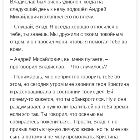
Владислав был очень удивлен, когда на
следующий день к нему подошёл Андрей
Михайлович и хлопнул его по плечу:
– Слушай, Влад. Я всегда хорошо относился к
тебе, ты знаешь. Мы дружили с твоим покойным
отцом, и он просил меня, чтобы я помогал тебе во
всем.
– Андрей Михайлович, вы меня пугаете, –
проговорил Владислав. – Что случилось?
– Понимаешь, мне неприятно говорить тебе об
этом, но сегодня утром мне звонила твоя Кристина
и расспрашивала о состоянии твоих дел. Ей
почему-то кажется, что ты обанкротился. Ну и она
раздумывает, а нужно ли тратить ей на тебя время,
если это так. Ты говорил, что осенью вы
собираетесь пожениться… Прости, Влад, я не
привык лезть в чужую личную жизнь, но ты мне как
сын, а потому я не могу промолчать. Кристина