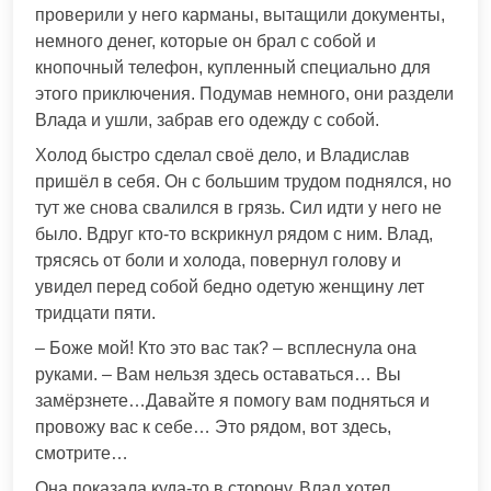
проверили у него карманы, вытащили документы,
немного денег, которые он брал с собой и
кнопочный телефон, купленный специально для
этого приключения. Подумав немного, они раздели
Влада и ушли, забрав его одежду с собой.
Холод быстро сделал своё дело, и Владислав
пришёл в себя. Он с большим трудом поднялся, но
тут же снова свалился в грязь. Сил идти у него не
было. Вдруг кто-то вскрикнул рядом с ним. Влад,
трясясь от боли и холода, повернул голову и
увидел перед собой бедно одетую женщину лет
тридцати пяти.
– Боже мой! Кто это вас так? – всплеснула она
руками. – Вам нельзя здесь оставаться… Вы
замёрзнете…Давайте я помогу вам подняться и
провожу вас к себе… Это рядом, вот здесь,
смотрите…
Она показала куда-то в сторону. Влад хотел