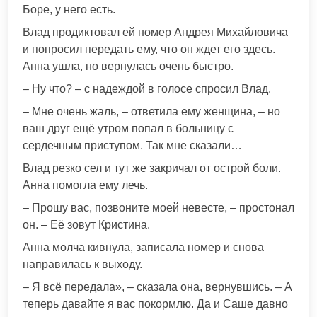
Боре, у него есть.
Влад продиктовал ей номер Андрея Михайловича
и попросил передать ему, что он ждет его здесь.
Анна ушла, но вернулась очень быстро.
– Ну что? – с надеждой в голосе спросил Влад.
– Мне очень жаль, – ответила ему женщина, – но
ваш друг ещё утром попал в больницу с
сердечным приступом. Так мне сказали…
Влад резко сел и тут же закричал от острой боли.
Анна помогла ему лечь.
– Прошу вас, позвоните моей невесте, – простонал
он. – Её зовут Кристина.
Анна молча кивнула, записала номер и снова
направилась к выходу.
– Я всё передала», – сказала она, вернувшись. – А
теперь давайте я вас покормлю. Да и Саше давно