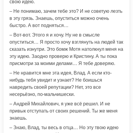
свою идею.
– Не понимаю, зачем тебе это? И не советую лезть
в эту грязь. Знаешь, опуститься можно очень
быстро. А вот подняться…
– Вот-вот. Этого я и хочу. Ну не в смысле
опуститься… Я просто хочу взглянуть на людей так
сказать изнутри. Это бомж Мотя натолкнул меня на
эту идею. Заодно проверю и Кристину. А ты пока
присмотри за моими делами… Я тебе доверяю.
– Не нравится мне эта идея, Влад. А если кто-
нибудь тебя увидит и узнает? Не боишься
навредить своей репутации? Нет, это все
несерьёзно, по-мальчишески.
– Андрей Михайлович, я уже всё решил. И не
привык отступать от своих решений. Ты же меня
знаешь.
– Знаю, Влад, ты весь в отца… Но эту твою идею