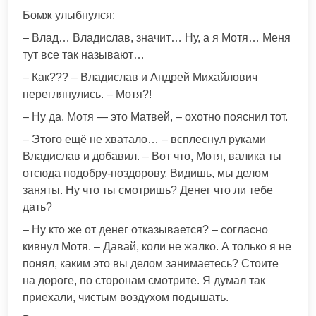
Бомж улыбнулся:
– Влад… Владислав, значит… Ну, а я Мотя… Меня
тут все так называют…
– Как??? – Владислав и Андрей Михайлович
переглянулись. – Мотя?!
– Ну да. Мотя — это Матвей, – охотно пояснил тот.
– Этого ещё не хватало… – всплеснул руками
Владислав и добавил. – Вот что, Мотя, валика ты
отсюда подобру-поздорову. Видишь, мы делом
заняты. Ну что ты смотришь? Денег что ли тебе
дать?
– Ну кто же от денег отказывается? – согласно
кивнул Мотя. – Давай, коли не жалко. А только я не
понял, каким это вы делом занимаетесь? Стоите
на дороге, по сторонам смотрите. Я думал так
приехали, чистым воздухом подышать.