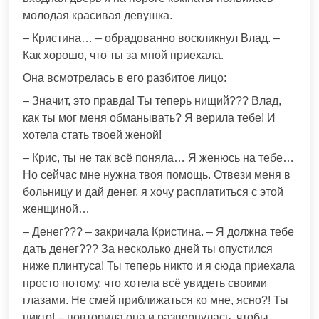
молодая красивая девушка.
– Кристина… – обрадованно воскликнул Влад. –
Как хорошо, что ты за мной приехала.
Она всмотрелась в его разбитое лицо:
– Значит, это правда! Ты теперь нищий??? Влад,
как ты мог меня обманывать? Я верила тебе! И
хотела стать твоей женой!
– Крис, ты не так всё поняла… Я женюсь на тебе…
Но сейчас мне нужна твоя помощь. Отвези меня в
больницу и дай денег, я хочу расплатиться с этой
женщиной…
– Денег??? – закричала Кристина. – Я должна тебе
дать денег??? За несколько дней ты опустился
ниже плинтуса! Ты теперь никто и я сюда приехала
просто потому, что хотела всё увидеть своими
глазами. Не смей приближаться ко мне, ясно?! Ты
никто! – повторила она и развернулась, чтобы