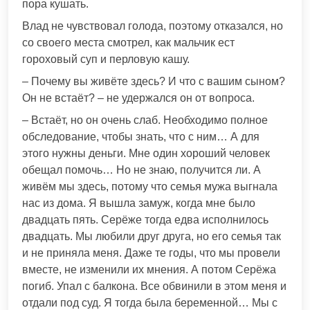
пора кушать.
Влад не чувствовал голода, поэтому отказался, но
со своего места смотрел, как мальчик ест
гороховый суп и перловую кашу.
– Почему вы живёте здесь? И что с вашим сыном?
Он не встаёт? – не удержался он от вопроса.
– Встаёт, но он очень слаб. Необходимо полное
обследование, чтобы знать, что с ним… А для
этого нужны деньги. Мне один хороший человек
обещал помочь… Но не знаю, получится ли. А
живём мы здесь, потому что семья мужа выгнала
нас из дома. Я вышла замуж, когда мне было
двадцать пять. Серёже тогда едва исполнилось
двадцать. Мы любили друг друга, но его семья так
и не приняла меня. Даже те годы, что мы провели
вместе, не изменили их мнения. А потом Серёжа
погиб. Упал с балкона. Все обвинили в этом меня и
отдали под суд. Я тогда была беременной… Мы с