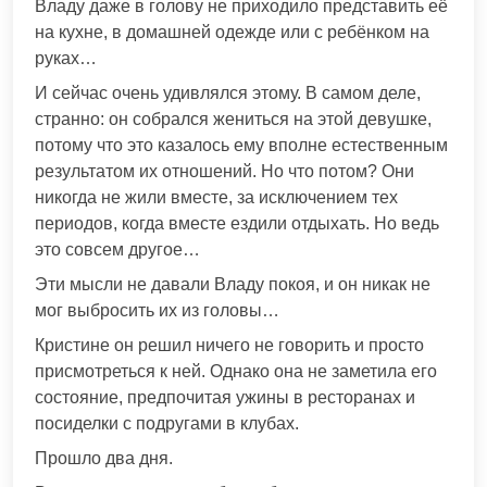
Владу даже в голову не приходило представить её
на кухне, в домашней одежде или с ребёнком на
руках…
И сейчас очень удивлялся этому. В самом деле,
странно: он собрался жениться на этой девушке,
потому что это казалось ему вполне естественным
результатом их отношений. Но что потом? Они
никогда не жили вместе, за исключением тех
периодов, когда вместе ездили отдыхать. Но ведь
это совсем другое…
Эти мысли не давали Владу покоя, и он никак не
мог выбросить их из головы…
Кристине он решил ничего не говорить и просто
присмотреться к ней. Однако она не заметила его
состояние, предпочитая ужины в ресторанах и
посиделки с подругами в клубах.
Прошло два дня.