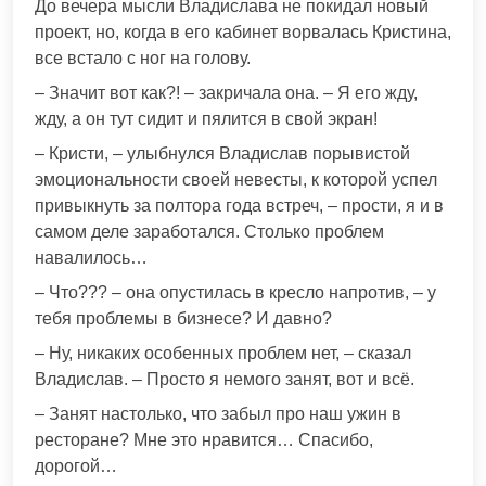
До вечера мысли Владислава не покидал новый
проект, но, когда в его кабинет ворвалась Кристина,
все встало с ног на голову.
– Значит вот как?! – закричала она. – Я его жду,
жду, а он тут сидит и пялится в свой экран!
– Кристи, – улыбнулся Владислав порывистой
эмоциональности своей невесты, к которой успел
привыкнуть за полтора года встреч, – прости, я и в
самом деле заработался. Столько проблем
навалилось…
– Что??? – она опустилась в кресло напротив, – у
тебя проблемы в бизнесе? И давно?
– Ну, никаких особенных проблем нет, – сказал
Владислав. – Просто я немого занят, вот и всё.
– Занят настолько, что забыл про наш ужин в
ресторане? Мне это нравится… Спасибо,
дорогой…