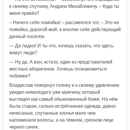
к своему спутнику, Андрею Михайловичу. – Куда ты
меня привёз?
– Ничего себе помойка! – рассмеялся тот. – Это не
помойка, дорогой мой, а вполне себе действующий
дачный посёлок.
— Да ладно! И ты что, хочешь сказать, что здесь
живут люди?
— Ну да. А вон, кстати, один из представителей
местных аборигенов. Хочешь познакомиться
поближе?
Владислав повернул голову и к своему удивлению
увидел немолодого уже мужчину, который
выглядел как самый обыкновенный бомж. На нём
была старая, сильно истрёпанная одежда, давно
нечесаные, спутанные клочья мало чем
напоминали волосы, а на тёмном, грязном лице
чернел синяк.