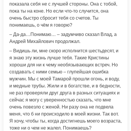
показала себя не с лучшей стороны. Она с тобой,
пока ты на коне. Но если что-то случится, она
очень быстро сбросит тебя со счетов. Ты
понимаешь, о чём я говорю?
– Да-да…Понимаю… – задумчиво сказал Влад, а
Андрей Михайлович продолжал.
– Видишь ли, мне скоро исполнится шестьдесят, и
я знаю эту жизнь лучше тебя. Такие Кристины
хороши для ни к чему необязывающих встреч. Но
создавать с ними семью – глупейшая ошибка
мужчин. Мы с моей Тамарой прошли огонь, и воду,
и медные трубы. Жили и в богатстве, и в бедности,
не раз проверяли друг друга в разных ситуациях и
сейчас я могу с уверенностью сказать, что мне
очень повезло с женой. Ни разу она не подвела
меня, что б ни происходило в моей жизни. Так вот.
Я хочу, чтобы ты, когда достигнешь моего возраста,
тоже ни о чем не жалел. Понимаешь?