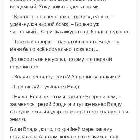
бездомный. Хочу пожить здесь с вами.
– Как-то ты не очень похож на бездомного, –
усмехнулся второй бомж. – Больно уж
чистенький…Стрижка аккуратная, брился недавно.
– Так я же говорю, – начал объяснять Влад, – у
меня было всё нормально, пока вот…
Договорить он не успел, потому что первый
перебил его:
– Значит решил тут жить? А прописку получил?
– Прописку? – удивился Влад.
– Ну да. Если нет, то мы сами тебя пропишем, –
засмеялся третий бродяга и тут же нанёс Владу
сокрушительный удар, от которого тот свалился на
землю.
Били Влада долго, по крайней мере так ему
показалось. А потом, когда он отключился, они