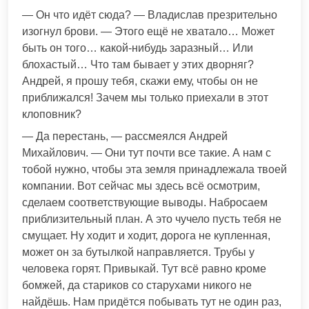
— Он что идёт сюда? — Владислав презрительно
изогнул брови. — Этого ещё не хватало… Может
быть он того… какой-нибудь заразный… Или
блохастый… Что там бывает у этих дворняг?
Андрей, я прошу тебя, скажи ему, чтобы он не
приближался! Зачем мы только приехали в этот
клоповник?
— Да перестань, — рассмеялся Андрей
Михайлович. — Они тут почти все такие. А нам с
тобой нужно, чтобы эта земля принадлежала твоей
компании. Вот сейчас мы здесь всё осмотрим,
сделаем соответствующие выводы. Набросаем
приблизительный план. А это чучело пусть тебя не
смущает. Ну ходит и ходит, дорога не купленная,
может он за бутылкой направляется. Трубы у
человека горят. Привыкай. Тут всё равно кроме
бомжей, да стариков со старухами никого не
найдёшь. Нам придётся побывать тут не один раз,