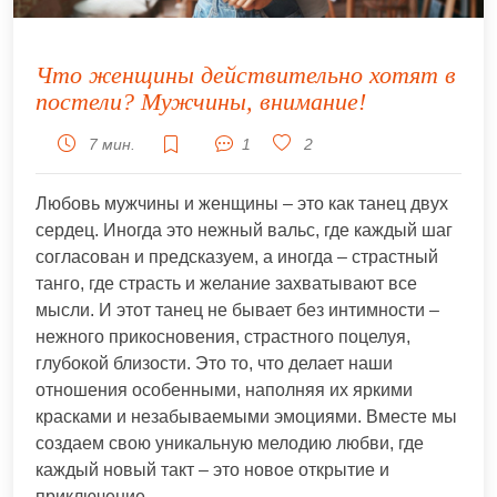
Что женщины действительно хотят в
постели? Мужчины, внимание!
7 мин.
1
2
Любовь мужчины и женщины – это как танец двух
сердец. Иногда это нежный вальс, где каждый шаг
согласован и предсказуем, а иногда – страстный
танго, где страсть и желание захватывают все
мысли. И этот танец не бывает без интимности –
нежного прикосновения, страстного поцелуя,
глубокой близости. Это то, что делает наши
отношения особенными, наполняя их яркими
красками и незабываемыми эмоциями. Вместе мы
создаем свою уникальную мелодию любви, где
каждый новый такт – это новое открытие и
приключение.