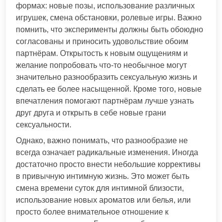
формах: новые позы, использование различных
игрушек, смена обстановки, ролевые игры. Важно
помнить, что эксперименты должны быть обоюдно
согласованы и приносить удовольствие обоим
партнёрам. Открытость к новым ощущениям и
желание попробовать что-то необычное могут
значительно разнообразить сексуальную жизнь и
сделать ее более насыщенной. Кроме того, новые
впечатления помогают партнёрам лучше узнать
друг друга и открыть в себе новые грани
сексуальности.
Однако, важно понимать, что разнообразие не
всегда означает радикальные изменения. Иногда
достаточно просто внести небольшие коррективы
в привычную интимную жизнь. Это может быть
смена времени суток для интимной близости,
использование новых ароматов или белья, или
просто более внимательное отношение к