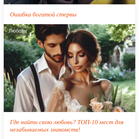
Ошибка богатой стервы
Любовь
Где найти свою любовь? ТОП-10 мест для
незабываемых знакомств!