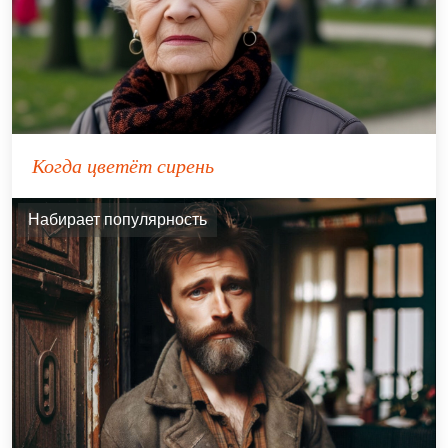
Когда цветёт сирень
Набирает популярность