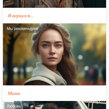
Я вернулся…
Мы рекомендуем
Мама
Любовь