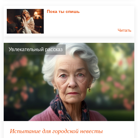
Пока ты спишь
Читать
Увлекательный рассказ
Испытание для городской невесты