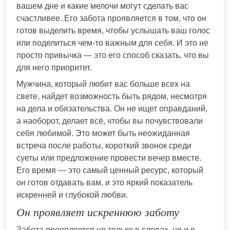
вашем дне и какие мелочи могут сделать вас
счастливее. Его забота проявляется в том, что он
готов выделить время, чтобы услышать ваш голос
или поделиться чем-то важным для себя. И это не
просто привычка — это его способ сказать, что вы
для него приоритет.
Мужчина, который любит вас больше всех на
свете, найдет возможность быть рядом, несмотря
на дела и обязательства. Он не ищет оправданий,
а наоборот, делает всё, чтобы вы почувствовали
себя любимой. Это может быть неожиданная
встреча после работы, короткий звонок среди
суеты или предложение провести вечер вместе.
Его время — это самый ценный ресурс, который
он готов отдавать вам, и это яркий показатель
искренней и глубокой любви.
Он проявляет искреннюю заботу
Забота проявляется не только в словах, но и в