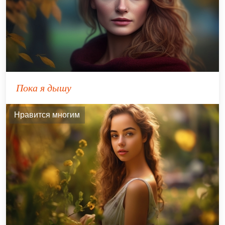
Пока я дышу
Нравится многим