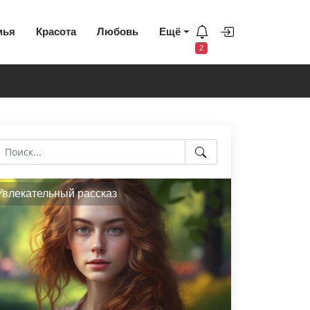
мья
Красота
Любовь
Ещё
2
Увлекательный рассказ