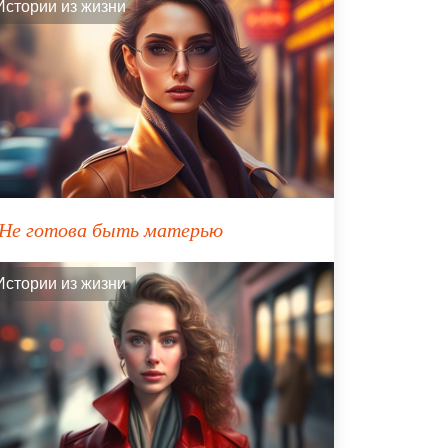
Истории из жизни
Не готова быть матерью
Истории из жизни