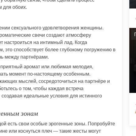
 для обоих.
жении сексуального удовлетворения женщины.
ароматические свечи создают атмосферу
т настроиться на интимный лад. Когда
м, это способствует более глубокому погружению в
ь между партнёрами.
ь, приятный аромат или любимая мелодия,
елать момент по-настоящему особенным.
кающих мыслей, сосредоточиться на партнёре и
отьтесь о том, чтобы каждая встреча
 создавая идеальные условия для истинного
генным зонам
ой есть свои особые эрогенные зоны. Попробуйте
ине или коснуться плеч — такие жесты могут