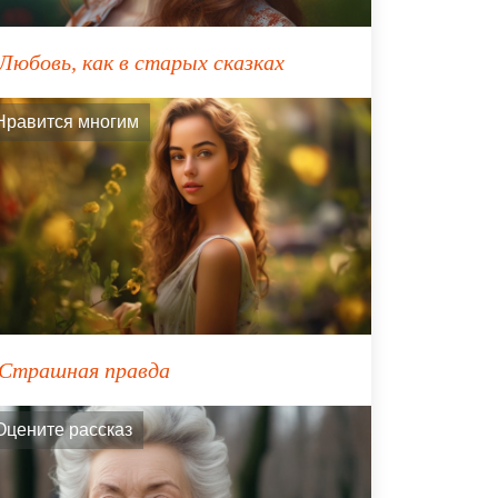
Любовь, как в старых сказках
Нравится многим
Страшная правда
Оцените рассказ