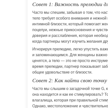
Совет 1: Важность прелюдии дл
Часто мы спешим, забывая о том, что на
тело требует особого внимания и нежной
интимной близости, который помогает же
поцелуи, нежные прикосновения и чувст
доверия и расслабления, которая необход
когда партнеры могут изучить желания др
Игнорируя прелюдию, легко упустить важ
и запоминающимся. Для женщины важно ч
ценятся, а тело — это не просто инструме
время прелюдии, партнер показывает забо
общее удовольствие от близости.
Совет 2: Как найти свою точку
Часто мы слышим о загадочной точке G, 
она находится и как ее стимулировать? Т
влагалища, которая при правильной сти
Однако, местоположение и чувствительно