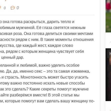
0
0
 она готова раскрыться, дарить тепло и
любимым мужчиной. Её глаза светятся нежным
расивая роза. Она готова делиться своими мечтами
пасности рядом с ним. В такие моменты отношения
усства, где каждый жест, каждое слово
а, рядом с которым женщина чувствует себя
й ценный дар.
еланной и любимой, важно уделить особое
. Да, да, именно секс – это та самая изюминка,
 и страсть. Монотонность может быстро угасить
этому важно постоянно искать новые способы
ак это сделать? Какие секреты помогут мужчине
айте разберёмся вместе! В этой статье мы
и, которые помогут вам сделать вашу женщину по-