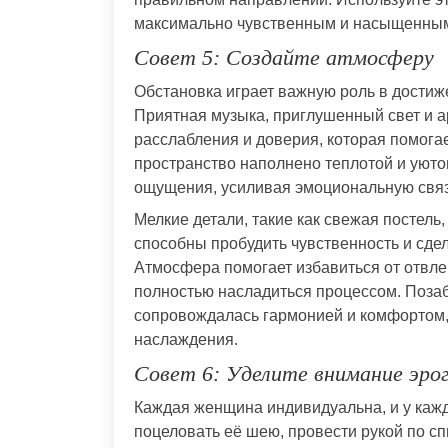
максимально чувственным и насыщенным
Совет 5: Создайте атмосферу
Обстановка играет важную роль в дости
Приятная музыка, приглушенный свет и 
расслабления и доверия, которая помогае
пространство наполнено теплотой и уюто
ощущения, усиливая эмоциональную связ
Мелкие детали, такие как свежая постел
способны пробудить чувственность и сд
Атмосфера помогает избавиться от отвле
полностью насладиться процессом. Позаб
сопровождалась гармонией и комфортом,
наслаждения.
Совет 6: Уделите внимание эро
Каждая женщина индивидуальна, и у кажд
поцеловать её шею, провести рукой по сп