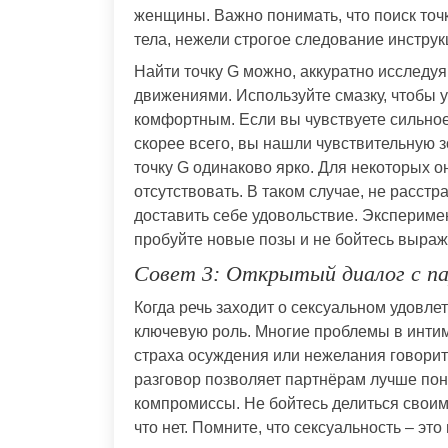
женщины. Важно понимать, что поиск точк
тела, нежели строгое следование инструк
Найти точку G можно, аккуратно исследу
движениями. Используйте смазку, чтобы 
комфортным. Если вы чувствуете сильно
скорее всего, вы нашли чувствительную 
точку G одинаково ярко. Для некоторых 
отсутствовать. В таком случае, не расст
доставить себе удовольствие. Экспериме
пробуйте новые позы и не бойтесь выраж
Совет 3: Открытый диалог с п
Когда речь заходит о сексуальном удовле
ключевую роль. Многие проблемы в интим
страха осуждения или нежелания говорит
разговор позволяет партнёрам лучше пон
компромиссы. Не бойтесь делиться своими
что нет. Помните, что сексуальность – это