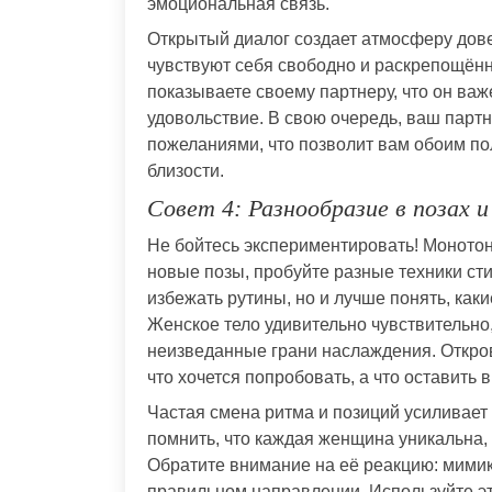
эмоциональная связь.
Открытый диалог создает атмосферу дове
чувствуют себя свободно и раскрепощённо
показываете своему партнеру, что он важе
удовольствие. В свою очередь, ваш парт
пожеланиями, что позволит вам обоим по
близости.
Совет 4: Разнообразие в позах и
Не бойтесь экспериментировать! Монотон
новые позы, пробуйте разные техники ст
избежать рутины, но и лучше понять, ка
Женское тело удивительно чувствительно
неизведанные грани наслаждения. Откро
что хочется попробовать, а что оставить в
Частая смена ритма и позиций усиливает
помнить, что каждая женщина уникальна,
Обратите внимание на её реакцию: мимик
правильном направлении. Используйте эт