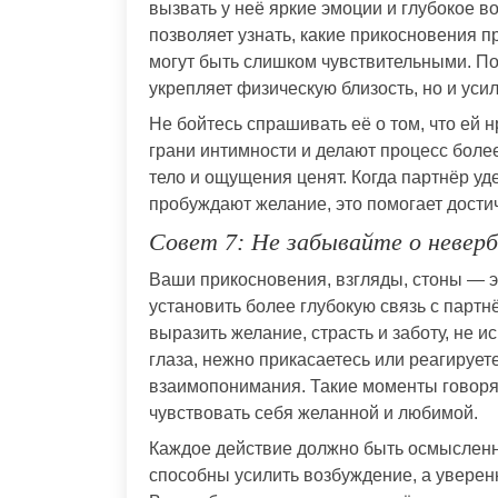
вызвать у неё яркие эмоции и глубокое 
позволяет узнать, какие прикосновения п
могут быть слишком чувствительными. По
укрепляет физическую близость, но и уси
Не бойтесь спрашивать её о том, что ей
грани интимности и делают процесс боле
тело и ощущения ценят. Когда партнёр у
пробуждают желание, это помогает дости
Совет 7: Не забывайте о невер
Ваши прикосновения, взгляды, стоны — э
установить более глубокую связь с парт
выразить желание, страсть и заботу, не и
глаза, нежно прикасаетесь или реагирует
взаимопонимания. Такие моменты говоря
чувствовать себя желанной и любимой.
Каждое действие должно быть осмысленн
способны усилить возбуждение, а уверен