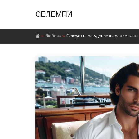
СЕЛЕМПИ
Любовь
Сексуальное удовлетворение женщи