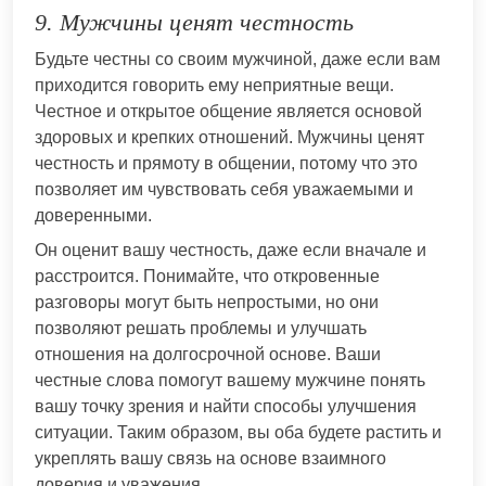
9. Мужчины ценят честность
Будьте честны со своим мужчиной, даже если вам
приходится говорить ему неприятные вещи.
Честное и открытое общение является основой
здоровых и крепких отношений. Мужчины ценят
честность и прямоту в общении, потому что это
позволяет им чувствовать себя уважаемыми и
доверенными.
Он оценит вашу честность, даже если вначале и
расстроится. Понимайте, что откровенные
разговоры могут быть непростыми, но они
позволяют решать проблемы и улучшать
отношения на долгосрочной основе. Ваши
честные слова помогут вашему мужчине понять
вашу точку зрения и найти способы улучшения
ситуации. Таким образом, вы оба будете растить и
укреплять вашу связь на основе взаимного
доверия и уважения.