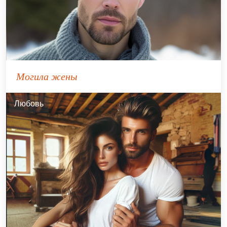
Могила жены
Любовь