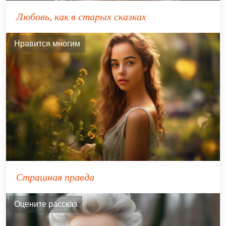
Любовь, как в старых сказках
Нравится многим
Страшная правда
Оцените рассказ