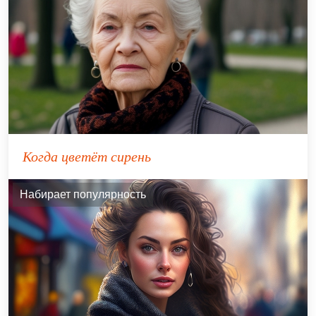
Когда цветёт сирень
Набирает популярность