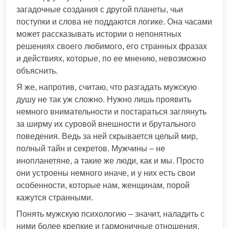
загадочные создания с другой планеты, чьи
поступки и слова не поддаются логике. Она часами
может рассказывать истории о непонятных
решениях своего любимого, его странных фразах
и действиях, которые, по ее мнению, невозможно
объяснить.
Я же, напротив, считаю, что разгадать мужскую
душу не так уж сложно. Нужно лишь проявить
немного внимательности и постараться заглянуть
за ширму их суровой внешности и брутального
поведения. Ведь за ней скрывается целый мир,
полный тайн и секретов. Мужчины – не
инопланетяне, а такие же люди, как и мы. Просто
они устроены немного иначе, и у них есть свои
особенности, которые нам, женщинам, порой
кажутся странными.
Понять мужскую психологию – значит, наладить с
ними более крепкие и гармоничные отношения.