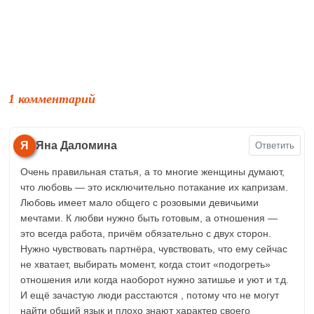
1 комментарий
Я
Яна Даломина
Ответить
Очень правильная статья, а то многие женщины думают,
что любовь — это исключительно потакание их капризам.
Любовь имеет мало общего с розовыми девичьими
мечтами. К любви нужно быть готовым, а отношения —
это всегда работа, причём обязательно с двух сторон.
Нужно чувствовать партнёра, чувствовать, что ему сейчас
не хватает, выбирать момент, когда стоит «подогреть»
отношения или когда наоборот нужно затишье и уют и т.д.
И ещё зачастую люди расстаются , потому что не могут
найти общий язык и плохо знают характер своего