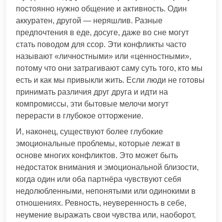
постоянно нужно общение и активность. Один
аккуратен, другой — неряшлив. Разные
предпочтения в еде, досуге, даже во сне могут
стать поводом для ссор. Эти конфликты часто
называют «личностными» или «ценностными»,
потому что они затрагивают саму суть того, кто мы
есть и как мы привыкли жить. Если люди не готовы
принимать различия друг друга и идти на
компромиссы, эти бытовые мелочи могут
перерасти в глубокое отторжение.
И, наконец, существуют более глубокие
эмоциональные проблемы, которые лежат в
основе многих конфликтов. Это может быть
недостаток внимания и эмоциональной близости,
когда один или оба партнёра чувствуют себя
недолюбленными, непонятыми или одинокими в
отношениях. Ревность, неуверенность в себе,
неумение выражать свои чувства или, наоборот,