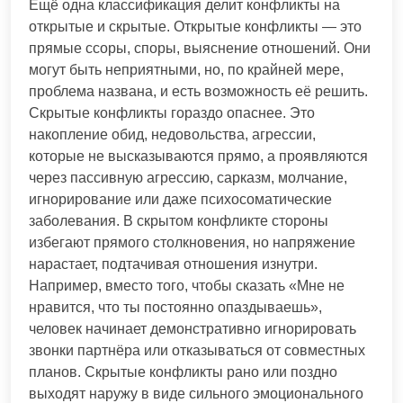
Ещё одна классификация делит конфликты на
открытые и скрытые. Открытые конфликты — это
прямые ссоры, споры, выяснение отношений. Они
могут быть неприятными, но, по крайней мере,
проблема названа, и есть возможность её решить.
Скрытые конфликты гораздо опаснее. Это
накопление обид, недовольства, агрессии,
которые не высказываются прямо, а проявляются
через пассивную агрессию, сарказм, молчание,
игнорирование или даже психосоматические
заболевания. В скрытом конфликте стороны
избегают прямого столкновения, но напряжение
нарастает, подтачивая отношения изнутри.
Например, вместо того, чтобы сказать «Мне не
нравится, что ты постоянно опаздываешь»,
человек начинает демонстративно игнорировать
звонки партнёра или отказываться от совместных
планов. Скрытые конфликты рано или поздно
выходят наружу в виде сильного эмоционального