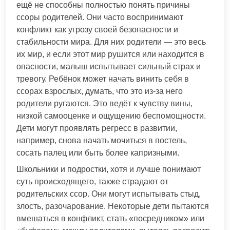
ещё не способны полностью понять причины
ссоры родителей. Они часто воспринимают
конфликт как угрозу своей безопасности и
стабильности мира. Для них родители — это весь
их мир, и если этот мир рушится или находится в
опасности, малыш испытывает сильный страх и
тревогу. Ребёнок может начать винить себя в
ссорах взрослых, думать, что это из-за него
родители ругаются. Это ведёт к чувству вины,
низкой самооценке и ощущению беспомощности.
Дети могут проявлять регресс в развитии,
например, снова начать мочиться в постель,
сосать палец или быть более капризными.
Школьники и подростки, хотя и лучше понимают
суть происходящего, также страдают от
родительских ссор. Они могут испытывать стыд,
злость, разочарование. Некоторые дети пытаются
вмешаться в конфликт, стать «посредником» или