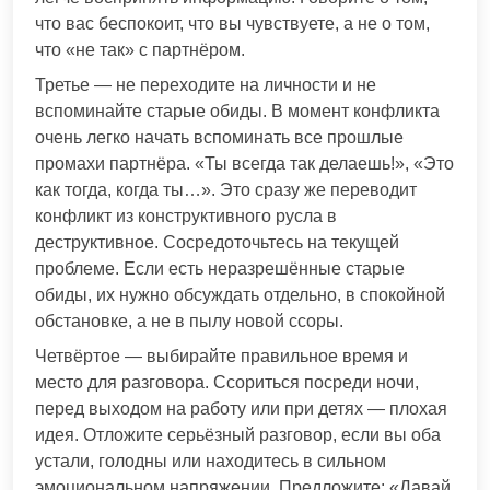
что вас беспокоит, что вы чувствуете, а не о том,
что «не так» с партнёром.
Третье — не переходите на личности и не
вспоминайте старые обиды. В момент конфликта
очень легко начать вспоминать все прошлые
промахи партнёра. «Ты всегда так делаешь!», «Это
как тогда, когда ты…». Это сразу же переводит
конфликт из конструктивного русла в
деструктивное. Сосредоточьтесь на текущей
проблеме. Если есть неразрешённые старые
обиды, их нужно обсуждать отдельно, в спокойной
обстановке, а не в пылу новой ссоры.
Четвёртое — выбирайте правильное время и
место для разговора. Ссориться посреди ночи,
перед выходом на работу или при детях — плохая
идея. Отложите серьёзный разговор, если вы оба
устали, голодны или находитесь в сильном
эмоциональном напряжении. Предложите: «Давай