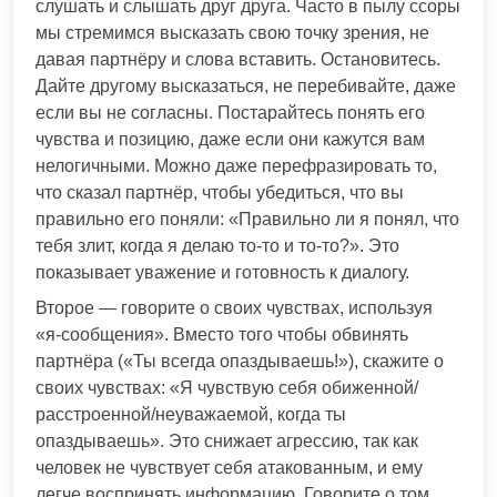
слушать и слышать друг друга. Часто в пылу ссоры
мы стремимся высказать свою точку зрения, не
давая партнёру и слова вставить. Остановитесь.
Дайте другому высказаться, не перебивайте, даже
если вы не согласны. Постарайтесь понять его
чувства и позицию, даже если они кажутся вам
нелогичными. Можно даже перефразировать то,
что сказал партнёр, чтобы убедиться, что вы
правильно его поняли: «Правильно ли я понял, что
тебя злит, когда я делаю то-то и то-то?». Это
показывает уважение и готовность к диалогу.
Второе — говорите о своих чувствах, используя
«я-сообщения». Вместо того чтобы обвинять
партнёра («Ты всегда опаздываешь!»), скажите о
своих чувствах: «Я чувствую себя обиженной/
расстроенной/неуважаемой, когда ты
опаздываешь». Это снижает агрессию, так как
человек не чувствует себя атакованным, и ему
легче воспринять информацию. Говорите о том,