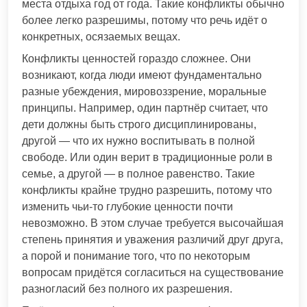
места отдыха год от года. Такие конфликты обычно
более легко разрешимы, потому что речь идёт о
конкретных, осязаемых вещах.
Конфликты ценностей гораздо сложнее. Они
возникают, когда люди имеют фундаментально
разные убеждения, мировоззрение, моральные
принципы. Например, один партнёр считает, что
дети должны быть строго дисциплинированы,
другой — что их нужно воспитывать в полной
свободе. Или один верит в традиционные роли в
семье, а другой — в полное равенство. Такие
конфликты крайне трудно разрешить, потому что
изменить чьи-то глубокие ценности почти
невозможно. В этом случае требуется высочайшая
степень принятия и уважения различий друг друга,
а порой и понимание того, что по некоторым
вопросам придётся согласиться на существование
разногласий без полного их разрешения.