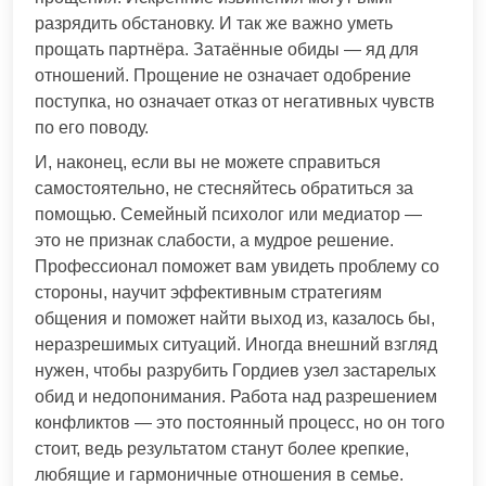
разрядить обстановку. И так же важно уметь
прощать партнёра. Затаённые обиды — яд для
отношений. Прощение не означает одобрение
поступка, но означает отказ от негативных чувств
по его поводу.
И, наконец, если вы не можете справиться
самостоятельно, не стесняйтесь обратиться за
помощью. Семейный психолог или медиатор —
это не признак слабости, а мудрое решение.
Профессионал поможет вам увидеть проблему со
стороны, научит эффективным стратегиям
общения и поможет найти выход из, казалось бы,
неразрешимых ситуаций. Иногда внешний взгляд
нужен, чтобы разрубить Гордиев узел застарелых
обид и недопонимания. Работа над разрешением
конфликтов — это постоянный процесс, но он того
стоит, ведь результатом станут более крепкие,
любящие и гармоничные отношения в семье.