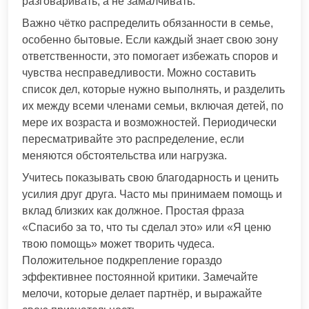
разговаривать, а не замалчивать.
Важно чётко распределить обязанности в семье,
особенно бытовые. Если каждый знает свою зону
ответственности, это помогает избежать споров и
чувства несправедливости. Можно составить
список дел, которые нужно выполнять, и разделить
их между всеми членами семьи, включая детей, по
мере их возраста и возможностей. Периодически
пересматривайте это распределение, если
меняются обстоятельства или нагрузка.
Учитесь показывать свою благодарность и ценить
усилия друг друга. Часто мы принимаем помощь и
вклад близких как должное. Простая фраза
«Спасибо за то, что ты сделал это» или «Я ценю
твою помощь» может творить чудеса.
Положительное подкрепление гораздо
эффективнее постоянной критики. Замечайте
мелочи, которые делает партнёр, и выражайте