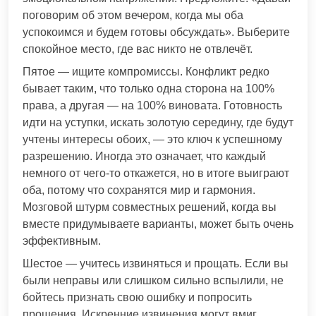
поговорим об этом вечером, когда мы оба
успокоимся и будем готовы обсуждать». Выберите
спокойное место, где вас никто не отвлечёт.
Пятое — ищите компромиссы. Конфликт редко
бывает таким, что только одна сторона на 100%
права, а другая — на 100% виновата. Готовность
идти на уступки, искать золотую середину, где будут
учтены интересы обоих, — это ключ к успешному
разрешению. Иногда это означает, что каждый
немного от чего-то откажется, но в итоге выиграют
оба, потому что сохранятся мир и гармония.
Мозговой штурм совместных решений, когда вы
вместе придумываете варианты, может быть очень
эффективным.
Шестое — учитесь извиняться и прощать. Если вы
были неправы или слишком сильно вспылили, не
бойтесь признать свою ошибку и попросить
прощения. Искренние извинения могут вмиг