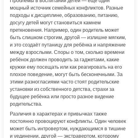
Проблемы в воспитании детей — ещё один
мощный источник семейных конфликтов. Разные
подходы к дисциплине, образованию, питанию,
досугу детей могут становиться камнем
преткновения. Например, один родитель может
быть слишком строгим, другой — излишне мягким,
и это создаёт путаницу для ребёнка и напряжение
между взрослыми. Споры о том, сколько времени
ребёнок должен проводить за гаджетами, какие
кружки ему посещать или как реагировать на его
плохое поведение, могут быть бесконечными. За
этими разногласиями часто стоят родительские
установки из собственного детства, страхи за
будущее ребёнка или просто разное видение
родительства.
Различия в характерах и привычках также
постоянно провоцируют конфликты. Один человек
может быть интровертом, нуждающимся в тишине
и уединении, другой — экстравертом, которому