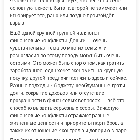
человек постоянно чувствует, что несёт на себе
основную тяжесть быта, а второй не замечает или
игнорирует это, рано или поздно произойдёт
взрыв.
Ещё одной крупной группой являются
финансовые конфликты. Деньги — очень
чувствительная тема во многих семьях, и
разногласия по этому поводу могут быть очень
острыми. Это может быть спор о том, как тратить
заработанное: один хочет экономить на крупную
покупку, другой предпочитает жить здесь и сейчас.
Разные подходы к бюджету, необдуманные траты,
долги, сокрытие доходов или отсутствие
прозрачности в финансовых вопросах — всё это
способно вызвать серьёзные ссоры. Зачастую
финансовые конфликты отражают разные
жизненные ценности и приоритеты партнёров, а
также их отношение к контролю и доверию в паре.