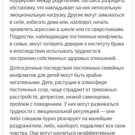
«буфером» между родителями, пытаясь разрядить
обстановку, что накладывает на них непосильную
эмоциональную нагрузку. Другие могут замыкаться
в себе, избегать дома или, наоборот, начать
проявлять агрессию в школе или со сверстниками.
Подростки, наблюдающие постоянные конфликты
в семье, могут потерять доверие к институту брака
и впоследствии испытывать трудности в
построении собственных здоровых отношений.
Долгосрочные последствия постоянных семейных
конфликтов для детей могут быть крайне
негативными. Дети, растущие в атмосфере
постоянных ссор, чаще страдают от тревожных
расстройств, депрессии, низкой самооценки,
проблем с поведением. У них могут развиваться
трудности с эмоциональной регуляцией — они
либо слишком бурно реагируют на малейшие
раздражители, либо, наоборот, подавляют все свои
чувства. Они могут научиться неэффективным