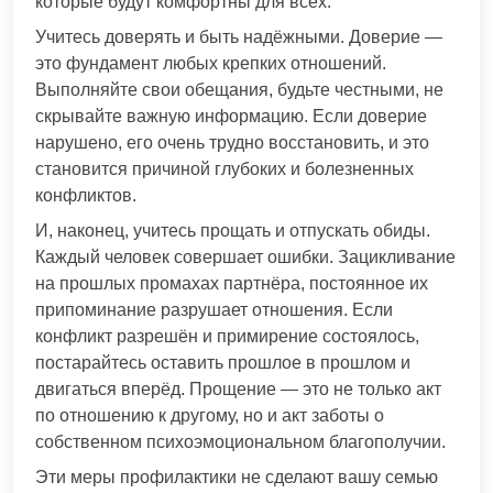
которые будут комфортны для всех.
Учитесь доверять и быть надёжными. Доверие —
это фундамент любых крепких отношений.
Выполняйте свои обещания, будьте честными, не
скрывайте важную информацию. Если доверие
нарушено, его очень трудно восстановить, и это
становится причиной глубоких и болезненных
конфликтов.
И, наконец, учитесь прощать и отпускать обиды.
Каждый человек совершает ошибки. Зацикливание
на прошлых промахах партнёра, постоянное их
припоминание разрушает отношения. Если
конфликт разрешён и примирение состоялось,
постарайтесь оставить прошлое в прошлом и
двигаться вперёд. Прощение — это не только акт
по отношению к другому, но и акт заботы о
собственном психоэмоциональном благополучии.
Эти меры профилактики не сделают вашу семью