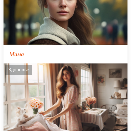
Мама
Здоровье