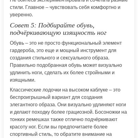
стили. Главное – чувствовать себя комфортно и
уверенно.
Совет 5: Подбирайте обувь,
подчёркивающую изящность ног
Обувь – это не просто функциональный элемент
гардероба, это еще и мощный инструмент для
создания стильного и сексуального образа.
Правильно подобранная обувь может визуально
удлинить ноги, сделать их более стройными и
изящными.
Классические лодочки на высоком каблуке – это
беспроигрышный вариант для создания
элегантного образа. Они визуально удлиняют ноги
и делают походку более грациозной. Босоножки на
тонких ремешках также отлично подчёркивают
красоту ног. Если вы предпочитаете более
спортивный стиль, то обратите внимание на