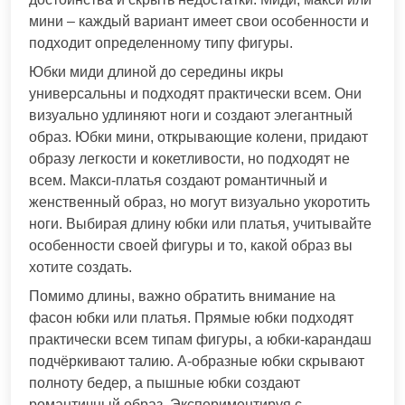
мини – каждый вариант имеет свои особенности и
подходит определенному типу фигуры.
Юбки миди длиной до середины икры
универсальны и подходят практически всем. Они
визуально удлиняют ноги и создают элегантный
образ. Юбки мини, открывающие колени, придают
образу легкости и кокетливости, но подходят не
всем. Макси-платья создают романтичный и
женственный образ, но могут визуально укоротить
ноги. Выбирая длину юбки или платья, учитывайте
особенности своей фигуры и то, какой образ вы
хотите создать.
Помимо длины, важно обратить внимание на
фасон юбки или платья. Прямые юбки подходят
практически всем типам фигуры, а юбки-карандаш
подчёркивают талию. А-образные юбки скрывают
полноту бедер, а пышные юбки создают
романтичный образ. Экспериментируя с