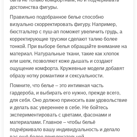
достоинства фигуры.
Правильно подобранное белье способно
визуально скорректировать фигуру. Например,
бюстгальтер с пуш-ап поможет увеличить грудь, а
корректирующие трусики сделают талию более
тонкой. При выборе белья обращайте внимание на
материал. Натуральные ткани, такие как хлопок
или шелк, позволяют коже дышать и создают
ощущение комфорта. Кружевные модели добавят
образу нотку романтики и сексуальности.
Помните, что белье – это интимная часть
гардероба, и выбирать его нужно, прежде всего,
для себя. Оно должно приносить вам удовольствие
и делать вас увереннее в себе. Не бойтесь
экспериментировать с цветами, фасонами и
материалами. Главное – чтобы бельё
подчёркивало вашу индивидуальность и делало
вас ещё более привлекательной.