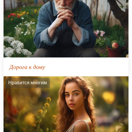
Дорога к дому
Нравится многим