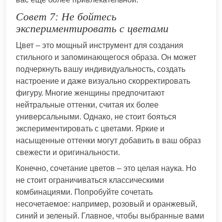
Совет 7: Не бойтесь
экспериментировать с цветами
Цвет – это мощный инструмент для создания
стильного и запоминающегося образа. Он может
подчеркнуть вашу индивидуальность, создать
настроение и даже визуально скорректировать
фигуру. Многие женщины предпочитают
нейтральные оттенки, считая их более
универсальными. Однако, не стоит бояться
экспериментировать с цветами. Яркие и
насыщенные оттенки могут добавить в ваш образ
свежести и оригинальности.
Конечно, сочетание цветов – это целая наука. Но
не стоит ограничиваться классическими
комбинациями. Попробуйте сочетать
несочетаемое: например, розовый и оранжевый,
синий и зеленый. Главное, чтобы выбранные вами