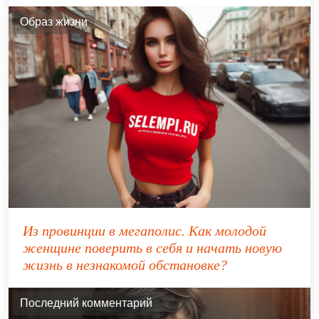
Образ жизни
Из провинции в мегаполис. Как молодой
женщине поверить в себя и начать новую
жизнь в незнакомой обстановке?
Последний комментарий