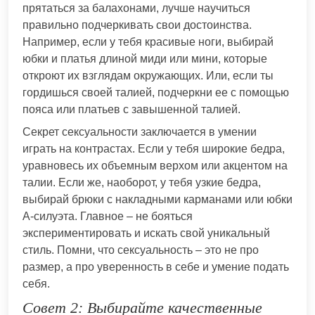
прятаться за балахонами, лучше научиться
правильно подчеркивать свои достоинства.
Например, если у тебя красивые ноги, выбирай
юбки и платья длиной миди или мини, которые
откроют их взглядам окружающих. Или, если ты
гордишься своей талией, подчеркни ее с помощью
пояса или платьев с завышенной талией.
Секрет сексуальности заключается в умении
играть на контрастах. Если у тебя широкие бедра,
уравновесь их объемным верхом или акцентом на
талии. Если же, наоборот, у тебя узкие бедра,
выбирай брюки с накладными карманами или юбки
А-силуэта. Главное – не бояться
экспериментировать и искать свой уникальный
стиль. Помни, что сексуальность – это не про
размер, а про уверенность в себе и умение подать
себя.
Совет 2: Выбирайте качественные