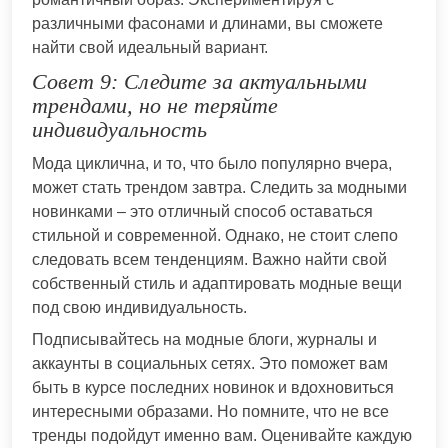
различными фасонами и длинами, вы сможете
найти свой идеальный вариант.
Совет 9: Следите за актуальными
трендами, но не теряйте
индивидуальность
Мода циклична, и то, что было популярно вчера,
может стать трендом завтра. Следить за модными
новинками – это отличный способ оставаться
стильной и современной. Однако, не стоит слепо
следовать всем тенденциям. Важно найти свой
собственный стиль и адаптировать модные вещи
под свою индивидуальность.
Подписывайтесь на модные блоги, журналы и
аккаунты в социальных сетях. Это поможет вам
быть в курсе последних новинок и вдохновиться
интересными образами. Но помните, что не все
тренды подойдут именно вам. Оценивайте каждую