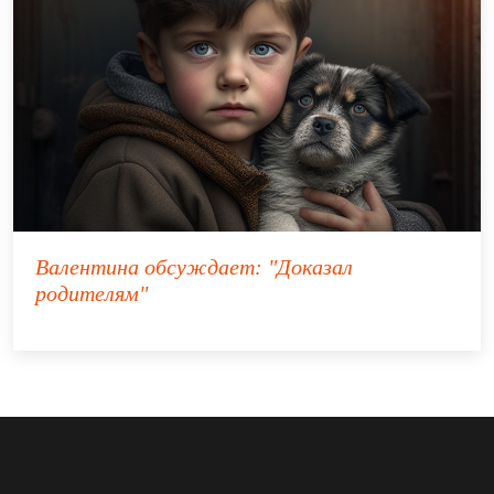
Валентина
обсуждает:
"Доказал
родителям"