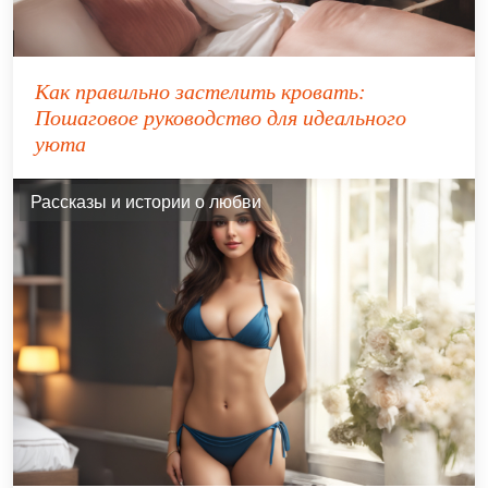
Как правильно застелить кровать:
Пошаговое руководство для идеального
уюта
Рассказы и истории о любви