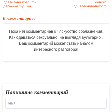
правильно красить
женской
ресницы тушью
привлекательности
0 комментариев
Пока нет комментариев к "
Искусство соблазнения:
Как одеваться сексуально, не выглядя вульгарно
".
Ваш комментарий может стать началом
интересного разговора!
Напишите комментарий