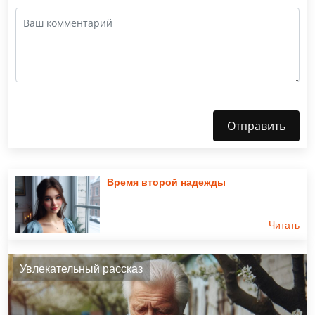
Отправить
Время второй надежды
Читать
Увлекательный рассказ