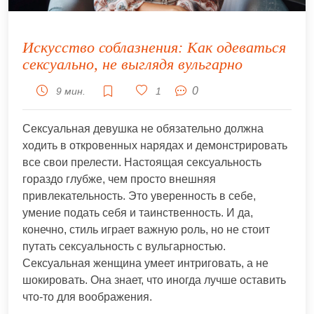
Искусство соблазнения: Как одеваться
сексуально, не выглядя вульгарно
0
9 мин.
1
Сексуальная девушка не обязательно должна
ходить в откровенных нарядах и демонстрировать
все свои прелести. Настоящая сексуальность
гораздо глубже, чем просто внешняя
привлекательность. Это уверенность в себе,
умение подать себя и таинственность. И да,
конечно, стиль играет важную роль, но не стоит
путать сексуальность с вульгарностью.
Сексуальная женщина умеет интриговать, а не
шокировать. Она знает, что иногда лучше оставить
что-то для воображения.