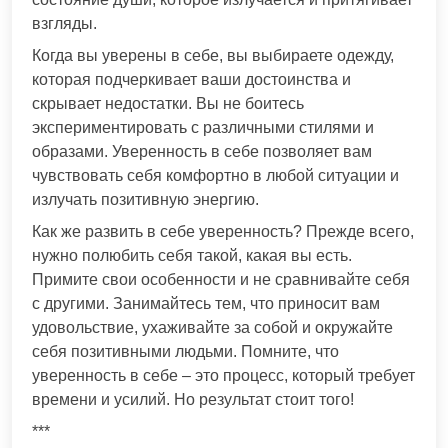
взгляды.
Когда вы уверены в себе, вы выбираете одежду,
которая подчеркивает ваши достоинства и
скрывает недостатки. Вы не боитесь
экспериментировать с различными стилями и
образами. Уверенность в себе позволяет вам
чувствовать себя комфортно в любой ситуации и
излучать позитивную энергию.
Как же развить в себе уверенность? Прежде всего,
нужно полюбить себя такой, какая вы есть.
Примите свои особенности и не сравнивайте себя
с другими. Занимайтесь тем, что приносит вам
удовольствие, ухаживайте за собой и окружайте
себя позитивными людьми. Помните, что
уверенность в себе – это процесс, который требует
времени и усилий. Но результат стоит того!
***