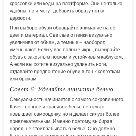
кроссовки или кеды на платформе. Они не только
удобны, но и могут добавить образу нотку
дерзости.
При выборе обуви обращайте внимание на её
цвет и материал. Светлые оттенки визуально
увеличивают объем, а темные – наоборот,
уменьшают. Если у вас полные икры, выбирайте
обувь с закрытым носком и устойчивым каблуком.
А если вы хотите визуально удлинить ноги,
отдавайте предпочтение обуви в тон к колготкам
или брюкам.
Совет 6: Уделяйте внимание белью
Сексуальность начинается с самого сокровенного.
Качественное и красивое белье не только
повышает самооценку, но и делает силуэт более
привлекательным. Именно поэтому, выбирая
наряд, не стоит забывать о белье. Оно должно
быть не только комфортным, но и подчеркивать