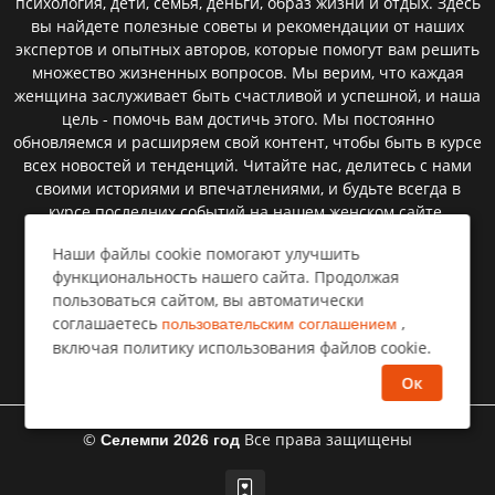
психология, дети, семья, деньги, образ жизни и отдых. Здесь
вы найдете полезные советы и рекомендации от наших
экспертов и опытных авторов, которые помогут вам решить
множество жизненных вопросов. Мы верим, что каждая
женщина заслуживает быть счастливой и успешной, и наша
цель - помочь вам достичь этого. Мы постоянно
обновляемся и расширяем свой контент, чтобы быть в курсе
всех новостей и тенденций. Читайте нас, делитесь с нами
своими историями и впечатлениями, и будьте всегда в
курсе последних событий на нашем женском сайте.
Наши файлы cookie помогают улучшить
функциональность нашего сайта. Продолжая
Пользовательское соглашение
пользоваться сайтом, вы автоматически
соглашаетесь
,
пользовательским соглашением
Политика конфиденциальности
включая политику использования файлов cookie.
Правообладателям⁣
Ок
©
Все права защищены
Селемпи
2026 год
Изображения сайта