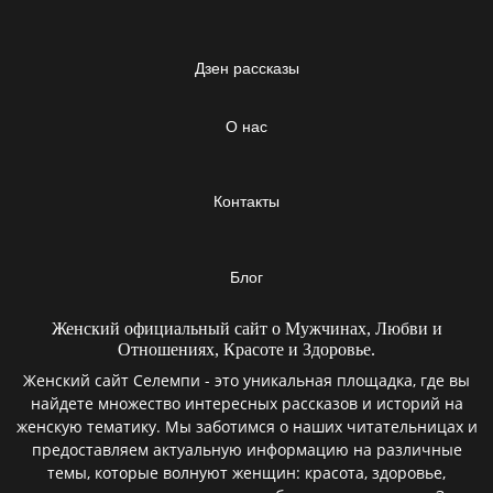
Дзен рассказы
О нас
Контакты
Блог
Женский официальный сайт о Мужчинах, Любви и
Отношениях, Красоте и Здоровье.
Женский сайт Селемпи - это уникальная площадка, где вы
найдете множество интересных рассказов и историй на
женскую тематику. Мы заботимся о наших читательницах и
предоставляем актуальную информацию на различные
темы, которые волнуют женщин: красота, здоровье,