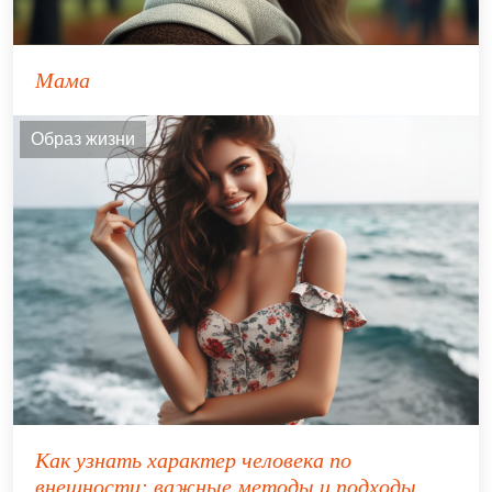
Мама
Образ жизни
Как узнать характер человека по
внешности: важные методы и подходы