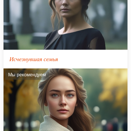
Исчезнувшая семья
Мы рекомендуем