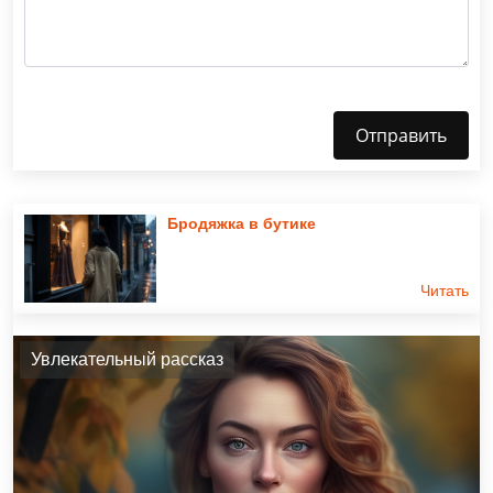
Отправить
Бродяжка в бутике
Читать
Увлекательный рассказ