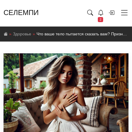
СЕЛЕМПИ
2
Здоровье
Что ваше тело пытается сказать вам? Признаки того, что с вашим организмом что-то не так