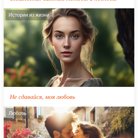
Истории из жизни
Не сдавайся, моя любовь
Любовь