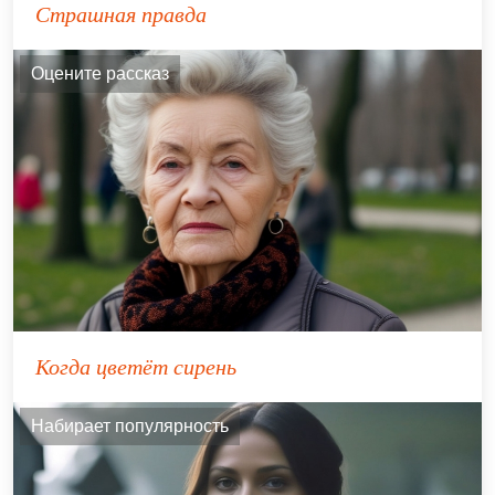
Страшная правда
Оцените рассказ
Когда цветёт сирень
Набирает популярность