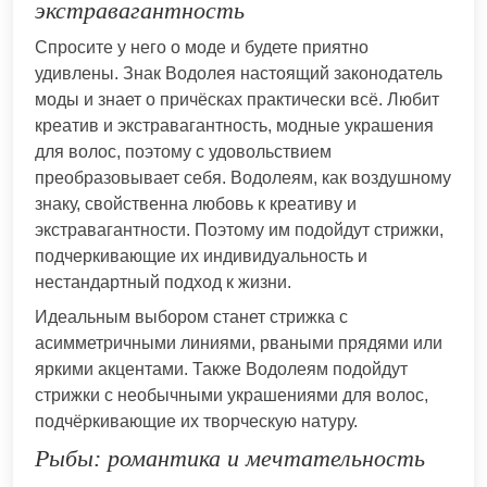
экстравагантность
Спросите у него о моде и будете приятно
удивлены. Знак Водолея настоящий законодатель
моды и знает о причёсках практически всё. Любит
креатив и экстравагантность, модные украшения
для волос, поэтому с удовольствием
преобразовывает себя. Водолеям, как воздушному
знаку, свойственна любовь к креативу и
экстравагантности. Поэтому им подойдут стрижки,
подчеркивающие их индивидуальность и
нестандартный подход к жизни.
Идеальным выбором станет стрижка с
асимметричными линиями, рваными прядями или
яркими акцентами. Также Водолеям подойдут
стрижки с необычными украшениями для волос,
подчёркивающие их творческую натуру.
Рыбы: романтика и мечтательность