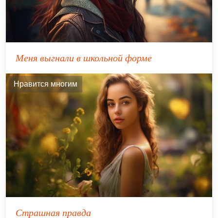
Меня выгнали в школьной форме
Нравится многим
Страшная правда