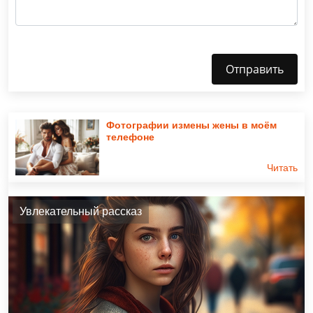
Отправить
Фотографии измены жены в моём
телефоне
Читать
Увлекательный рассказ