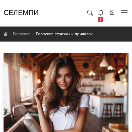
СЕЛЕМПИ
2
Гороскоп
Гороскоп стрижек и причёсок