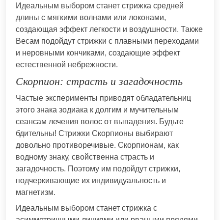
Идеальным выбором станет стрижка средней
длины с мягкими волнами или локонами,
создающая эффект легкости и воздушности. Также
Весам подойдут стрижки с плавными переходами
и неровными кончиками, создающие эффект
естественной небрежности.
Скорпион: страсть и загадочность
Частые эксперименты приводят обладательниц
этого знака зодиака к долгим и мучительным
сеансам лечения волос от выпадения. Будьте
бдительны! Стрижки Скорпионы выбирают
довольно противоречивые. Скорпионам, как
водному знаку, свойственна страсть и
загадочность. Поэтому им подойдут стрижки,
подчеркивающие их индивидуальность и
магнетизм.
Идеальным выбором станет стрижка с
асимметричными линиями или рваными прядями,