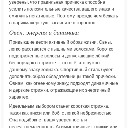
уверены, что правильная прическа способна
усилить положительные качества вашего знака и
смягчить негативные. Поэтому, прежде чем бежать
в парикмахерскую, загляните в гороскоп!
Овен: энергия и динамика
Привыкшие вести активный образ жизни, Овны,
легко расстаются с пышными волосами. Коротко
подстриженные волосы и допускающие лёгкий
беспорядок в стрижке – это всё, что нужно
данному знаку зодиака. Спортивный стиль будет
дополнять образ обладательницы такой причёски.
Овнам, как огненному знаку, подходят динамичные
и дерзкие стрижки, отражающие их энергичный
характер.
Идеальным выбором станет короткая стрижка,
такая как пикси или боб, с легкой небрежностью.
Она подчёркнет вашу уверенность и
целеустремленность. Асимметричные стрижки или