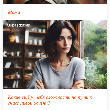
Мама
Образ жизни
Какие ещё у тебя сложности на пути к
счастливой жизни?