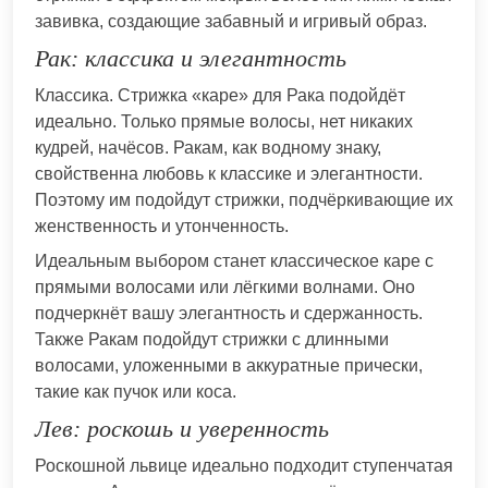
завивка, создающие забавный и игривый образ.
Рак: классика и элегантность
Классика. Стрижка «каре» для Рака подойдёт
идеально. Только прямые волосы, нет никаких
кудрей, начёсов. Ракам, как водному знаку,
свойственна любовь к классике и элегантности.
Поэтому им подойдут стрижки, подчёркивающие их
женственность и утонченность.
Идеальным выбором станет классическое каре с
прямыми волосами или лёгкими волнами. Оно
подчеркнёт вашу элегантность и сдержанность.
Также Ракам подойдут стрижки с длинными
волосами, уложенными в аккуратные прически,
такие как пучок или коса.
Лев: роскошь и уверенность
Роскошной львице идеально подходит ступенчатая