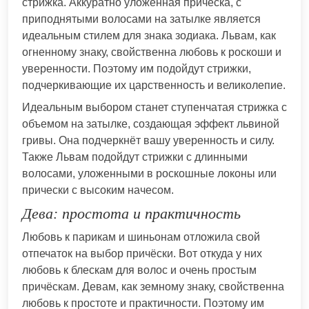
стрижка. Аккуратно уложенная причёска, с
приподнятыми волосами на затылке является
идеальным стилем для знака зодиака. Львам, как
огненному знаку, свойственна любовь к роскоши и
уверенности. Поэтому им подойдут стрижки,
подчеркивающие их царственность и великолепие.
Идеальным выбором станет ступенчатая стрижка с
объемом на затылке, создающая эффект львиной
гривы. Она подчеркнёт вашу уверенность и силу.
Также Львам подойдут стрижки с длинными
волосами, уложенными в роскошные локоны или
прически с высоким начесом.
Дева: простота и практичность
Любовь к парикам и шиньонам отложила свой
отпечаток на выбор причёски. Вот откуда у них
любовь к блескам для волос и очень простым
причёскам. Девам, как земному знаку, свойственна
любовь к простоте и практичности. Поэтому им