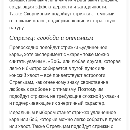
создающая эффект дерзости и загадочности.
Также Скорпионам подойдут стрижки с темными
оттенками волос, подчёркивающие их страстную
натуру.
Стрелец: свобода и оптимизм
Превосходно подойдут стрижки «удлиненное
каре», хотя эксперимент с «каре» тоже можно
считать удачным. «Боб» или любая другая, которая
легко и быстро собирается в тугой пучок или
конский хвост – всё приветствуют астрологи.
Стрельцам, как огненному знаку, свойственна
любовь к свободе и оптимизму. Поэтому им
подойдут стрижки, не требующие сложной укладки
и подчеркивающие их энергичный характер.
Идеальным выбором станет стрижка удлиненное
каре или боб, которые можно легко собрать в пучок
или хвост. Также Стрельцам подойдут стрижки с