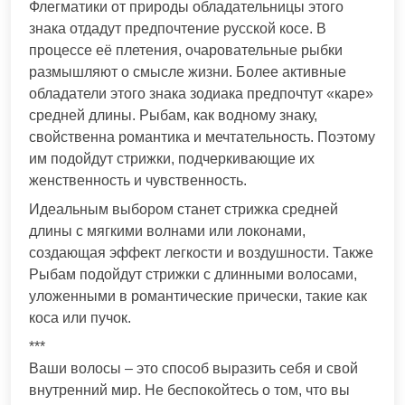
Флегматики от природы обладательницы этого
знака отдадут предпочтение русской косе. В
процессе её плетения, очаровательные рыбки
размышляют о смысле жизни. Более активные
обладатели этого знака зодиака предпочтут «каре»
средней длины. Рыбам, как водному знаку,
свойственна романтика и мечтательность. Поэтому
им подойдут стрижки, подчеркивающие их
женственность и чувственность.
Идеальным выбором станет стрижка средней
длины с мягкими волнами или локонами,
создающая эффект легкости и воздушности. Также
Рыбам подойдут стрижки с длинными волосами,
уложенными в романтические прически, такие как
коса или пучок.
***
Ваши волосы – это способ выразить себя и свой
внутренний мир. Не беспокойтесь о том, что вы