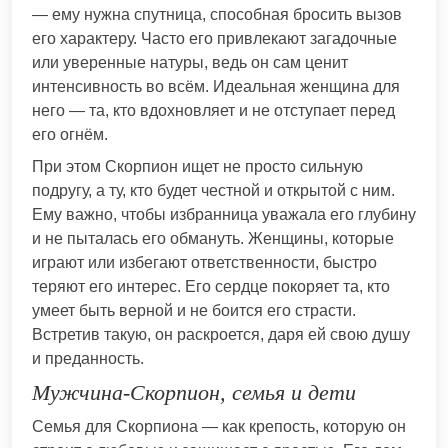
— ему нужна спутница, способная бросить вызов
его характеру. Часто его привлекают загадочные
или уверенные натуры, ведь он сам ценит
интенсивность во всём. Идеальная женщина для
него — та, кто вдохновляет и не отступает перед
его огнём.
При этом Скорпион ищет не просто сильную
подругу, а ту, кто будет честной и открытой с ним.
Ему важно, чтобы избранница уважала его глубину
и не пыталась его обмануть. Женщины, которые
играют или избегают ответственности, быстро
теряют его интерес. Его сердце покоряет та, кто
умеет быть верной и не боится его страсти.
Встретив такую, он раскроется, даря ей свою душу
и преданность.
Мужчина-Скорпион, семья и дети
Семья для Скорпиона — как крепость, которую он