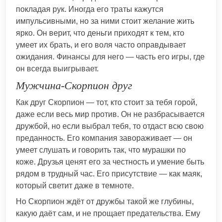
покладая рук. Иногда его траты кажутся
импульсивными, но за ними стоит желание жить
ярко. Он верит, что деньги приходят к тем, кто
умеет их брать, и его воля часто оправдывает
ожидания. Финансы для него — часть его игры, где
он всегда выигрывает.
Мужчина-Скорпион друг
Как друг Скорпион — тот, кто стоит за тебя горой,
даже если весь мир против. Он не разбрасывается
дружбой, но если выбрал тебя, то отдаст всю свою
преданность. Его компания завораживает — он
умеет слушать и говорить так, что мурашки по
коже. Друзья ценят его за честность и умение быть
рядом в трудный час. Его присутствие — как маяк,
который светит даже в темноте.
Но Скорпион ждёт от дружбы такой же глубины,
какую даёт сам, и не прощает предательства. Ему