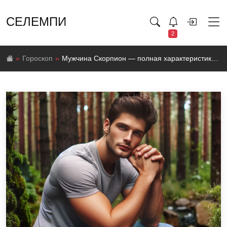
СЕЛЕМПИ
2
Гороскоп
Мужчина Скорпион — полная характеристика знака зодиака⁣