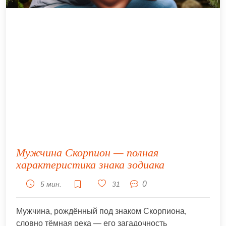
Мужчина Скорпион — полная
характеристика знака зодиака⁣
0
5 мин.
31
Мужчина, рождённый под знаком Скорпиона,
словно тёмная река — его загадочность