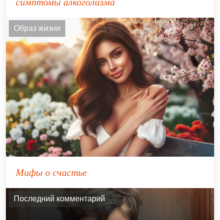
симптомы алкоголизма
Образ жизни
Мифы о счастье
Последний комментарий