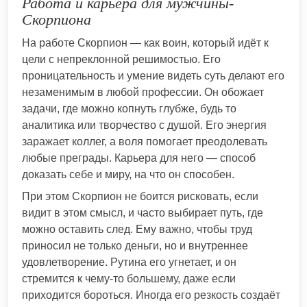
Работа и карьера для мужчины-
Скорпиона
На работе Скорпион — как воин, который идёт к
цели с непреклонной решимостью. Его
проницательность и умение видеть суть делают его
незаменимым в любой профессии. Он обожает
задачи, где можно копнуть глубже, будь то
аналитика или творчество с душой. Его энергия
заражает коллег, а воля помогает преодолевать
любые преграды. Карьера для него — способ
доказать себе и миру, на что он способен.
При этом Скорпион не боится рисковать, если
видит в этом смысл, и часто выбирает путь, где
можно оставить след. Ему важно, чтобы труд
приносил не только деньги, но и внутреннее
удовлетворение. Рутина его угнетает, и он
стремится к чему-то большему, даже если
приходится бороться. Иногда его резкость создаёт