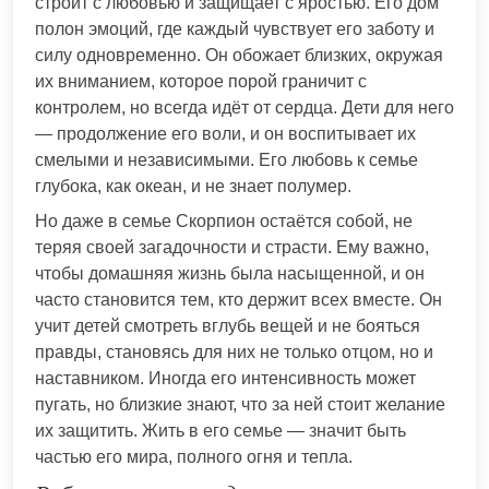
строит с любовью и защищает с яростью. Его дом
полон эмоций, где каждый чувствует его заботу и
силу одновременно. Он обожает близких, окружая
их вниманием, которое порой граничит с
контролем, но всегда идёт от сердца. Дети для него
— продолжение его воли, и он воспитывает их
смелыми и независимыми. Его любовь к семье
глубока, как океан, и не знает полумер.
Но даже в семье Скорпион остаётся собой, не
теряя своей загадочности и страсти. Ему важно,
чтобы домашняя жизнь была насыщенной, и он
часто становится тем, кто держит всех вместе. Он
учит детей смотреть вглубь вещей и не бояться
правды, становясь для них не только отцом, но и
наставником. Иногда его интенсивность может
пугать, но близкие знают, что за ней стоит желание
их защитить. Жить в его семье — значит быть
частью его мира, полного огня и тепла.