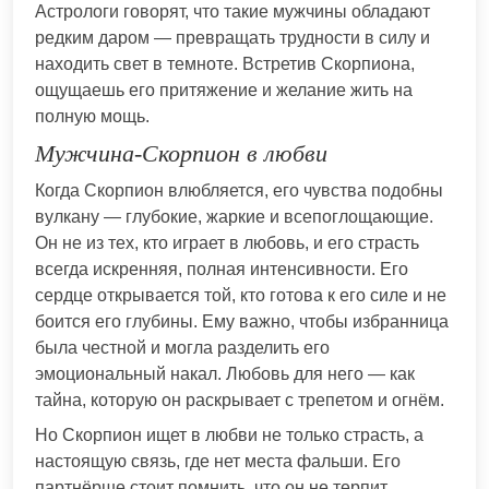
Астрологи говорят, что такие мужчины обладают
редким даром — превращать трудности в силу и
находить свет в темноте. Встретив Скорпиона,
ощущаешь его притяжение и желание жить на
полную мощь.
Мужчина-Скорпион в любви
Когда Скорпион влюбляется, его чувства подобны
вулкану — глубокие, жаркие и всепоглощающие.
Он не из тех, кто играет в любовь, и его страсть
всегда искренняя, полная интенсивности. Его
сердце открывается той, кто готова к его силе и не
боится его глубины. Ему важно, чтобы избранница
была честной и могла разделить его
эмоциональный накал. Любовь для него — как
тайна, которую он раскрывает с трепетом и огнём.
Но Скорпион ищет в любви не только страсть, а
настоящую связь, где нет места фальши. Его
партнёрше стоит помнить, что он не терпит