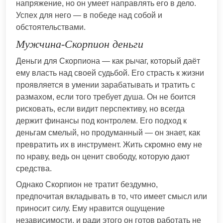
напряжение, но он умеет направлять его в дело.
Успех для него — в победе над собой и
обстоятельствами.
Мужчина-Скорпион деньги
Деньги для Скорпиона — как рычаг, который даёт
ему власть над своей судьбой. Его страсть к жизни
проявляется в умении зарабатывать и тратить с
размахом, если того требует душа. Он не боится
рисковать, если видит перспективу, но всегда
держит финансы под контролем. Его подход к
деньгам смелый, но продуманный — он знает, как
превратить их в инструмент. Жить скромно ему не
по нраву, ведь он ценит свободу, которую дают
средства.
Однако Скорпион не тратит бездумно,
предпочитая вкладывать в то, что имеет смысл или
приносит силу. Ему нравится ощущение
независимости, и ради этого он готов работать не