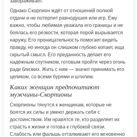
завораживает.
Однако Скорпион ждёт от отношений полной
отдачи и не потерпит равнодушия или игр. Ему
важно, чтобы любимая уважала его границы и не
боялась его резкости, которая порой вырывается
наружу. Его проницательность помогает видеть
правду, но иногда он слишком глубоко копает, ища
скрытый смысл. Его преданность делает его
надёжным спутником, готовым пройти через огонь
ради близких. Жить с ним — значит принимать его
целиком, со всеми бурями и штилем.
Каких женщин предпочитают
мужчины-Скорпионы
Скорпионы тянутся к женщинам, которые не
боятся их силы и умеют держать себя с
достоинством. Им нравятся те, кто разделяет их
страсть к жизни и готова к глубокой связи.
Слабость или фальшь отталкивают его мгновенно