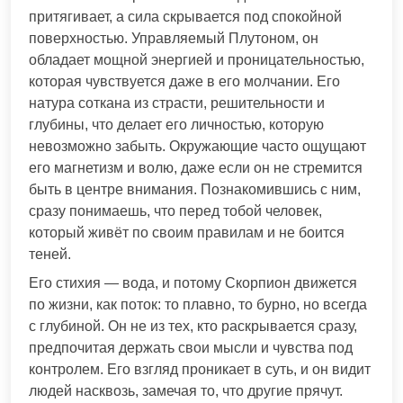
притягивает, а сила скрывается под спокойной
поверхностью. Управляемый Плутоном, он
обладает мощной энергией и проницательностью,
которая чувствуется даже в его молчании. Его
натура соткана из страсти, решительности и
глубины, что делает его личностью, которую
невозможно забыть. Окружающие часто ощущают
его магнетизм и волю, даже если он не стремится
быть в центре внимания. Познакомившись с ним,
сразу понимаешь, что перед тобой человек,
который живёт по своим правилам и не боится
теней.
Его стихия — вода, и потому Скорпион движется
по жизни, как поток: то плавно, то бурно, но всегда
с глубиной. Он не из тех, кто раскрывается сразу,
предпочитая держать свои мысли и чувства под
контролем. Его взгляд проникает в суть, и он видит
людей насквозь, замечая то, что другие прячут.