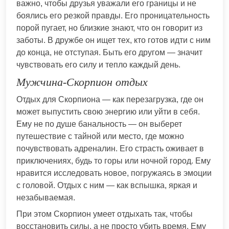
важно, чтобы друзья уважали его границы и не
боялись его резкой правды. Его проницательность
порой пугает, но близкие знают, что он говорит из
заботы. В дружбе он ищет тех, кто готов идти с ним
до конца, не отступая. Быть его другом — значит
чувствовать его силу и тепло каждый день.
Мужчина-Скорпион отдых
Отдых для Скорпиона — как перезагрузка, где он
может выпустить свою энергию или уйти в себя.
Ему не по душе банальность — он выберет
путешествие с тайной или место, где можно
почувствовать адреналин. Его страсть оживает в
приключениях, будь то горы или ночной город. Ему
нравится исследовать новое, погружаясь в эмоции
с головой. Отдых с ним — как вспышка, яркая и
незабываемая.
При этом Скорпион умеет отдыхать так, чтобы
восстановить силы, а не просто убить время. Ему