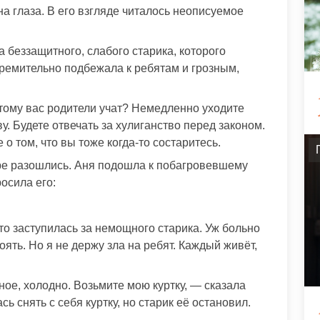
а глаза. В его взгляде читалось неописуемое
 беззащитного, слабого старика, которого
ремительно подбежала к ребятам и грозным,
тому вас родители учат? Немедленно уходите
у. Будете отвечать за хулиганство перед законом.
о том, что вы тоже когда-то состаритесь.
оре разошлись. Аня подошла к побагровевшему
осила его:
то заступилась за немощного старика. Уж больно
тоять. Но я не держу зла на ребят. Каждый живёт,
ое, холодно. Возьмите мою куртку, — сказала
 снять с себя куртку, но старик её остановил.