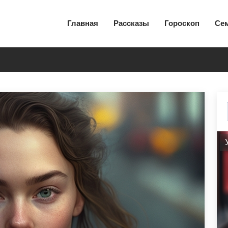
Главная
Рассказы
Гороскоп
Се