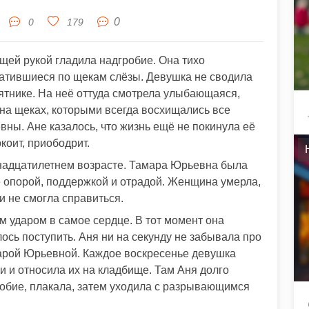
0
0
179
щей рукой гладила надгробие. Она тихо
катившиеся по щекам слёзы. Девушка не сводила
ятнике. На неё оттуда смотрела улыбающаяся,
на щеках, которыми всегда восхищались все
ны. Ане казалось, что жизнь ещё не покинула её
окоит, приободрит.
надцатилетнем возрасте. Тамара Юрьевна была
 опорой, поддержкой и отрадой. Женщина умерла,
и не смогла справиться.
 ударом в самое сердце. В тот момент она
алось поступить. Аня ни на секунду не забывала про
марой Юрьевной. Каждое воскресенье девушка
 и относила их на кладбище. Там Аня долго
робие, плакала, затем уходила с разрывающимся