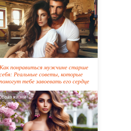
Как понравиться мужчине старше
себя: Реальные советы, которые
помогут тебе завоевать его сердце
Образ жизни