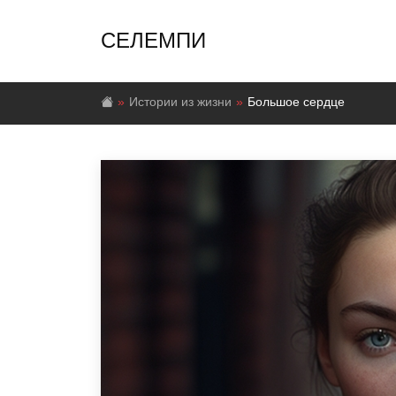
СЕЛЕМПИ
Истории из жизни
Большое сердце