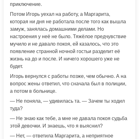
приключение.
Потом Игорь уехал на работу, а Маргарита,
которая ни дня не работала после того как вышла
замуж, занялась домашними делами. Но
настроения у неё не было. Тяжёлое предчувствие
мучило и не давало покоя, ей казалось, что это
появление странной ночной гостьи разделит её
жизнь на до и после. И ничего хорошего уже не
будет.
Игорь вернулся с работы позже, чем обычно. А на
вопрос жены ответил, что сначала был в полиции,
а потом в больнице.
— Не поняла, — удивилась та. — Зачем ты ходил
туда?
— Не знаю как тебе, а мне не давала покоя судьба
этой девочки. И знаешь, что я выяснил?
— Нет, — ответила Маргарита, а неприятное