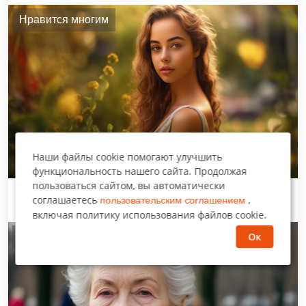
Нравится многим
Наши файлы cookie помогают улучшить
функциональность нашего сайта. Продолжая
пользоваться сайтом, вы автоматически
Страшная правда
соглашаетесь
,
пользовательским соглашением
включая политику использования файлов cookie.
Ок
Оцените рассказ