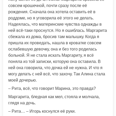
совсем крошечной, почти сразу после её
рождения. Сначала она хотела оставить её в
роддоме, но я уговорила её этого не делать.
Надеялась, что материнские чувства однажды в
ней всё-таки проснутся. Но я ошиблась. Маргарита
сбежала из дома, бросив там малышку. Когда я
пришла их проведать, нашла в кроватке совсем
ослабевшую девочку, она и без того родилась
больной. Я не стала искать Маргариту, я всё
поняла из той записки, которую она оставила. В
ней она говорила, что дочка ей не нужна. И что я
могу делать с ней всё, что захочу. Так Алина стала
моей дочерью.
– Рита, всё, что говорит Марина, это правда?
Маргарита, бледная как мел, стояла и молчала,
глядя на дочь.
– Рита… – Игорь коснулся её руки.