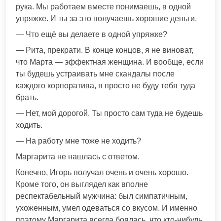
рука. Мы работаем вместе понимаешь, в одной
упряжке. И ты за это получаешь хорошие деньги.
— Что ещё вы делаете в одной упряжке?
— Рита, прекрати. В конце концов, я не виноват,
что Марта — эффектная женщина. И вообще, если
ты будешь устраивать мне скандалы после
каждого корпоратива, я просто не буду тебя туда
брать.
— Нет, мой дорогой. Ты просто сам туда не будешь
ходить.
— На работу мне тоже не ходить?
Маргарита не нашлась с ответом.
Конечно, Игорь получал очень и очень хорошо.
Кроме того, он выглядел как вполне
респектабельный мужчина: был симпатичным,
ухоженным, умел одеваться со вкусом. И именно
поэтому Маргарита всегда боялась, что кто-нибудь