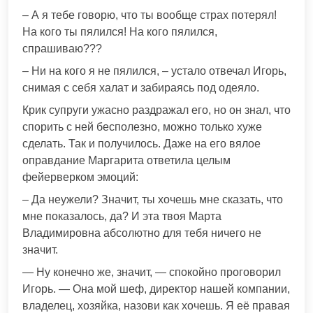
– А я тебе говорю, что ты вообще страх потерял!
На кого ты пялился! На кого пялился,
спрашиваю???
– Ни на кого я не пялился, – устало отвечал Игорь,
снимая с себя халат и забираясь под одеяло.
Крик супруги ужасно раздражал его, но он знал, что
спорить с ней бесполезно, можно только хуже
сделать. Так и получилось. Даже на его вялое
оправдание Маргарита ответила целым
фейерверком эмоций:
– Да неужели? Значит, ты хочешь мне сказать, что
мне показалось, да? И эта твоя Марта
Владимировна абсолютно для тебя ничего не
значит.
— Ну конечно же, значит, — спокойно проговорил
Игорь. — Она мой шеф, директор нашей компании,
владелец, хозяйка, назови как хочешь. Я её правая