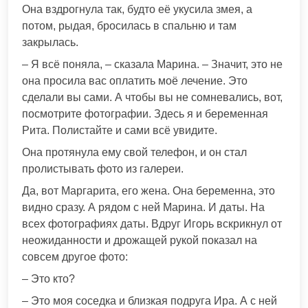
Она вздрогнула так, будто её укусила змея, а
потом, рыдая, бросилась в спальню и там
закрылась.
– Я всё поняла, – сказала Марина. – Значит, это не
она просила вас оплатить моё лечение. Это
сделали вы сами. А чтобы вы не сомневались, вот,
посмотрите фотографии. Здесь я и беременная
Рита. Полистайте и сами всё увидите.
Она протянула ему свой телефон, и он стал
пролистывать фото из галереи.
Да, вот Маргарита, его жена. Она беременна, это
видно сразу. А рядом с ней Марина. И даты. На
всех фотографиях даты. Вдруг Игорь вскрикнул от
неожиданности и дрожащей рукой показал на
совсем другое фото:
– Это кто?
– Это моя соседка и близкая подруга Ира. А с ней