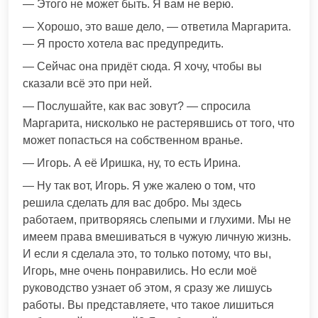
— Этого не может быть. Я вам не верю.
— Хорошо, это ваше дело, — ответила Маргарита.
— Я просто хотела вас предупредить.
— Сейчас она придёт сюда. Я хочу, чтобы вы
сказали всё это при ней.
— Послушайте, как вас зовут? — спросила
Маргарита, нисколько не растерявшись от того, что
может попасться на собственном вранье.
— Игорь. А её Иришка, ну, то есть Ирина.
— Ну так вот, Игорь. Я уже жалею о том, что
решила сделать для вас добро. Мы здесь
работаем, притворяясь слепыми и глухими. Мы не
имеем права вмешиваться в чужую личную жизнь.
И если я сделала это, то только потому, что вы,
Игорь, мне очень понравились. Но если моё
руководство узнает об этом, я сразу же лишусь
работы. Вы представляете, что такое лишиться