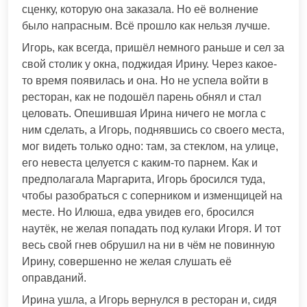
сценку, которую она заказала. Но её волнение
было напрасным. Всё прошло как нельзя лучше.
Игорь, как всегда, пришёл немного раньше и сел за
свой столик у окна, поджидая Ирину. Через какое-
то время появилась и она. Но не успела войти в
ресторан, как не подошёл парень обнял и стал
целовать. Опешившая Ирина ничего не могла с
ним сделать, а Игорь, поднявшись со своего места,
мог видеть только одно: там, за стеклом, на улице,
его невеста целуется с каким-то парнем. Как и
предполагала Маргарита, Игорь бросился туда,
чтобы разобраться с соперником и изменщицей на
месте. Но Илюша, едва увидев его, бросился
наутёк, не желая попадать под кулаки Игоря. И тот
весь свой гнев обрушил на ни в чём не повинную
Ирину, совершенно не желая слушать её
оправданий.
Ирина ушла, а Игорь вернулся в ресторан и, сидя