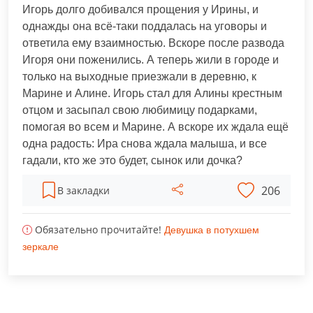
Игорь долго добивался прощения у Ирины, и
однажды она всё-таки поддалась на уговоры и
ответила ему взаимностью. Вскоре после развода
Игоря они поженились. А теперь жили в городе и
только на выходные приезжали в деревню, к
Марине и Алине. Игорь стал для Алины крестным
отцом и засыпал свою любимицу подарками,
помогая во всем и Марине. А вскоре их ждала ещё
одна радость: Ира снова ждала малыша, и все
гадали, кто же это будет, сынок или дочка?
206
В закладки
Обязательно прочитайте!
Девушка в потухшем
зеркале