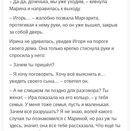
– Да-да, доченька, мы уже уходим, – кивнула
Марина и направилась к выходу.
– Игорь… – жалобно позвала Маргарита,
протягивая к нему руки, но он уже вышел, закрыв
за собой дверь.
Ирина не удивилась, увидев Игоря на пороге
своего дома. Она только крепко стиснула руки и
спросила у него:
– Зачем ты пришёл?
– Я хочу поговорить. Хочу всё выяснить и…
увидеть своего сына… – ответил он.
– А не слишком ли поздно для разговора? Ты
женат, – Ира показала на его кольцо, – у тебя
семья. У меня тоже семья, пусть и маленькая.
Зачем всё разрушать? Я не знаю, волей какого
случая ты познакомился с Мариной, но раз уж ты
здесь, значит, она все тебе рассказала. Что ещё ты