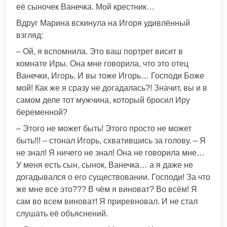
её сыночек Ванечка. Мой крестник…
Вдруг Марина вскинула на Игоря удивлённый
взгляд:
– Ой, я вспомнила. Это ваш портрет висит в
комнате Иры. Она мне говорила, что это отец
Ванечки, Игорь. И вы тоже Игорь… Господи Боже
мой! Как же я сразу не догадалась?! Значит, вы и в
самом деле тот мужчина, который бросил Иру
беременной?
– Этого не может быть! Этого просто не может
быть!!! – стонал Игорь, схватившись за голову. – Я
не знал! Я ничего не знал! Она не говорила мне…
У меня есть сын, сынок, Ванечка… а я даже не
догадывался о его существовании. Господи! За что
же мне все это??? В чём я виноват? Во всём! Я
сам во всем виноват! Я приревновал. И не стал
слушать её объяснений.