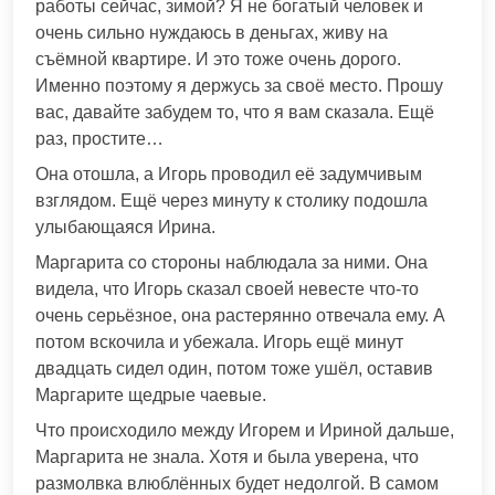
работы сейчас, зимой? Я не богатый человек и
очень сильно нуждаюсь в деньгах, живу на
съёмной квартире. И это тоже очень дорого.
Именно поэтому я держусь за своё место. Прошу
вас, давайте забудем то, что я вам сказала. Ещё
раз, простите…
Она отошла, а Игорь проводил её задумчивым
взглядом. Ещё через минуту к столику подошла
улыбающаяся Ирина.
Маргарита со стороны наблюдала за ними. Она
видела, что Игорь сказал своей невесте что-то
очень серьёзное, она растерянно отвечала ему. А
потом вскочила и убежала. Игорь ещё минут
двадцать сидел один, потом тоже ушёл, оставив
Маргарите щедрые чаевые.
Что происходило между Игорем и Ириной дальше,
Маргарита не знала. Хотя и была уверена, что
размолвка влюблённых будет недолгой. В самом