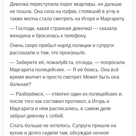
Девочка переступила порог квартиры, но дальше
не пошла. Она села на пуфик, стоявший в углу и
также молча стала смотреть на Игоря и Маргариту.
— Господи, какая странная девочка! — сказала
женщина и бросилась к телефону.
Очень скоро прибыл наряд полиции и супруги
рассказали о том, что произошло.
— Заберите её, пожалуйста, отсюда, — попросила
Маргарита полицейских. — Я её боюсь. Она всё
время молчит и просто смотрит. Может быть она
больная?
— Разберёмся, — ответил один из полицейских и,
после того как составил протокол, а Игорь и
Маргарита в нём расписались, в самом деле
забрал девочку с собой.
Спать больше не хотелось. Супруги пришли на
кухню и долго сидели там, обсуждая ночное