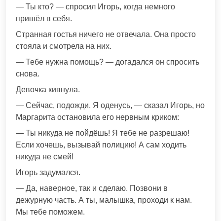
— Ты кто? — спросил Игорь, когда немного
пришёл в себя.
Странная гостья ничего не отвечала. Она просто
стояла и смотрела на них.
— Тебе нужна помощь? — догадался он спросить
снова.
Девочка кивнула.
— Сейчас, подожди. Я оденусь, — сказал Игорь, но
Маргарита остановила его нервным криком:
— Ты никуда не пойдёшь! Я тебе не разрешаю!
Если хочешь, вызывай полицию! А сам ходить
никуда не смей!
Игорь задумался.
— Да, наверное, так и сделаю. Позвони в
дежурную часть. А ты, малышка, проходи к нам.
Мы тебе поможем.