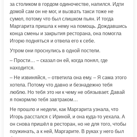
за столиком в гордом одиночестве, напился. Идти
домой сам он не мог, и вызвать такси тоже не
сумел, потому что был слишком пьян. И тогда
Маргарита пришла к нему на помощь. Дождавшись
конца смены и закрытия ресторана, она помогла
Игорю подняться и отвела его к себе.
Утром они проснулись в одной постели.
– Прости… – сказал он ей, когда понял, где
находится.
– Не извиняйся, – ответила она ему. – Я сама этого
хотела. Потому что давно и безнадежно тебя
люблю. Но тебя это ни к чему не обязывает. Давай
я покормлю тебя завтраком…
Не прошло и недели, как Маргарита узнала, что
Игорь расстался с Ириной, и она куда-то уехала. А
он снова пришёл в ресторан, но не для того, чтобы
поужинать, а к ней, Маргарите. В руках у него был