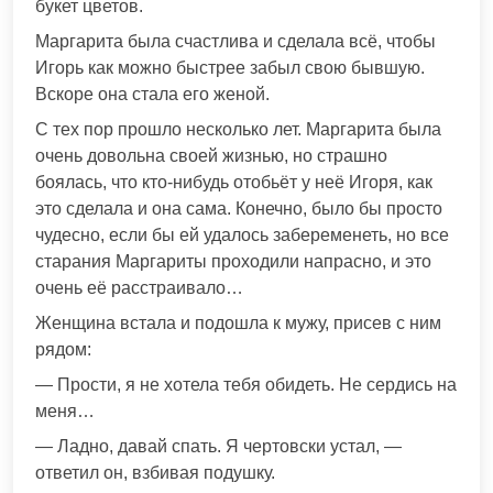
букет цветов.
Маргарита была счастлива и сделала всё, чтобы
Игорь как можно быстрее забыл свою бывшую.
Вскоре она стала его женой.
С тех пор прошло несколько лет. Маргарита была
очень довольна своей жизнью, но страшно
боялась, что кто-нибудь отобьёт у неё Игоря, как
это сделала и она сама. Конечно, было бы просто
чудесно, если бы ей удалось забеременеть, но все
старания Маргариты проходили напрасно, и это
очень её расстраивало…
Женщина встала и подошла к мужу, присев с ним
рядом:
— Прости, я не хотела тебя обидеть. Не сердись на
меня…
— Ладно, давай спать. Я чертовски устал, —
ответил он, взбивая подушку.