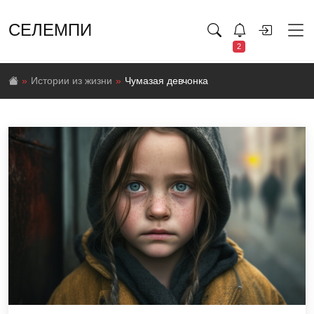
СЕЛЕМПИ
2
Истории из жизни
Чумазая девчонка