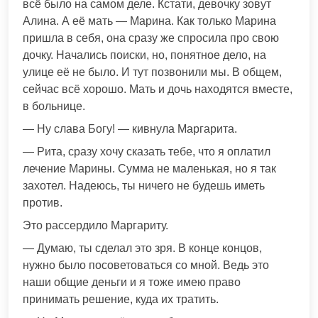
всё было на самом деле. Кстати, девочку зовут
Алина. А её мать — Марина. Как только Марина
пришла в себя, она сразу же спросила про свою
дочку. Начались поиски, но, понятное дело, на
улице её не было. И тут позвонили мы. В общем,
сейчас всё хорошо. Мать и дочь находятся вместе,
в больнице.
— Ну слава Богу! — кивнула Маргарита.
— Рита, сразу хочу сказать тебе, что я оплатил
лечение Марины. Сумма не маленькая, но я так
захотел. Надеюсь, ты ничего не будешь иметь
против.
Это рассердило Маргариту.
— Думаю, ты сделал это зря. В конце концов,
нужно было посоветоваться со мной. Ведь это
наши общие деньги и я тоже имею право
принимать решение, куда их тратить.