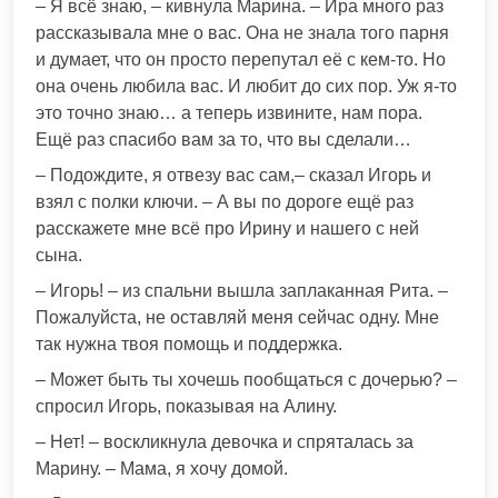
– Я всё знаю, – кивнула Марина. – Ира много раз
рассказывала мне о вас. Она не знала того парня
и думает, что он просто перепутал её с кем-то. Но
она очень любила вас. И любит до сих пор. Уж я-то
это точно знаю… а теперь извините, нам пора.
Ещё раз спасибо вам за то, что вы сделали…
– Подождите, я отвезу вас сам,– сказал Игорь и
взял с полки ключи. – А вы по дороге ещё раз
расскажете мне всё про Ирину и нашего с ней
сына.
– Игорь! – из спальни вышла заплаканная Рита. –
Пожалуйста, не оставляй меня сейчас одну. Мне
так нужна твоя помощь и поддержка.
– Может быть ты хочешь пообщаться с дочерью? –
спросил Игорь, показывая на Алину.
– Нет! – воскликнула девочка и спряталась за
Марину. – Мама, я хочу домой.