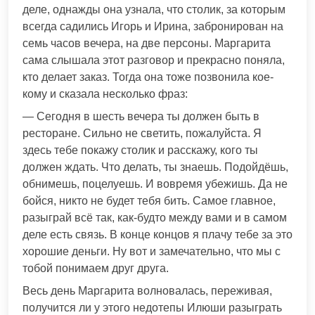
деле, однажды она узнала, что столик, за которым
всегда садились Игорь и Ирина, забронирован на
семь часов вечера, на две персоны. Маргарита
сама слышала этот разговор и прекрасно поняла,
кто делает заказ. Тогда она тоже позвонила кое-
кому и сказала несколько фраз:
— Сегодня в шесть вечера ты должен быть в
ресторане. Сильно не светить, пожалуйста. Я
здесь тебе покажу столик и расскажу, кого ты
должен ждать. Что делать, ты знаешь. Подойдёшь,
обнимешь, поцелуешь. И вовремя убежишь. Да не
бойся, никто не будет тебя бить. Самое главное,
разыграй всё так, как-будто между вами и в самом
деле есть связь. В конце концов я плачу тебе за это
хорошие деньги. Ну вот и замечательно, что мы с
тобой понимаем друг друга.
Весь день Маргарита волновалась, переживая,
получится ли у этого недотепы Илюши разыграть