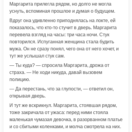
Маргарита прилегла рядом, но долго не могла
уснуть, вспоминая прошлое и думая о будущем.
Вдруг она удивленно приподнялась на локте, ей
показалось, что кто-то стучит в дверь. Маргарита
перевела взгляд на часы: три часа ночи. Стук
повторился. Испуганная женщина стала будить
мужа. Он не сразу понял, чего она от него хочет, и
тут же услышал стук сам.
— Ты куда? — спросила Маргарита, дрожа от
страха. — Не ходи никуда, давай вызовем
полицию.
— Да перестань, что за глупости, — ответил он,
открывая дверь.
И тут же вскрикнул. Маргарита, стоявшая рядом,
тоже закричала от ужаса: перед ними стояла
маленькая чумазая девочка, в разорванном платье
и со сбитыми коленками, и молча смотрела на них.