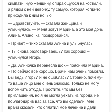
симпатичную женщину, опирающуюся на костыли,
а рядом с ней девочку, ту самую, которая когда-то
приходила к ним ночью.
— Здравствуйте, — сказала женщина и
улыбнулась. — Меня зовут Марина, а это моя дочь
Алина. Алиночка, поздоровайся.
– Привет, – тихо сказала Алина и улыбнулась.
– Ты снова разговариваешь? Как хорошо! –
улыбнулся Игорь.
– Да. Алиночка перенесла шок,– пояснила Марина.
– Но сейчас всё хорошо. Врачи нам очень помогли.
Вы ведь Игорь? Я не ошиблась? Странно, почему-
то ваше лицо мне очень знакомо. Только не могу
вспомнить откуда. Простите, что мы без
приглашения, но я не могла уехать из города, не
поблагодарив вас за всё, что вы сделали. Мне
врачи сказали, кто оплатил моё лечение и дали