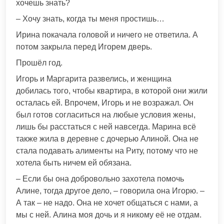
хочешь знать?
– Хочу знать, когда ты меня простишь…
Ирина покачала головой и ничего не ответила. А
потом закрыла перед Игорем дверь.
Прошёл год.
Игорь и Маргарита развелись, и женщина
добилась того, чтобы квартира, в которой они жили
осталась ей. Впрочем, Игорь и не возражал. Он
был готов согласиться на любые условия жены,
лишь бы расстаться с ней навсегда. Марина всё
также жила в деревне с дочерью Алиной. Она не
стала подавать алименты на Риту, потому что не
хотела быть ничем ей обязана.
– Если бы она добровольно захотела помочь
Алине, тогда другое дело, – говорила она Игорю. –
А так – не надо. Она не хочет общаться с нами, а
мы с ней. Алина моя дочь и я никому её не отдам.