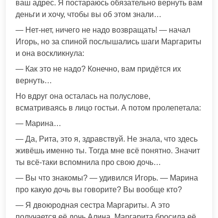
ваш адрес. Я постараюсь обязательно вернуть вам
деньги и хочу, чтобы вы об этом знали…
— Нет-нет, ничего не надо возвращать! — начал
Игорь, но за спиной послышались шаги Маргариты
и она воскликнула:
— Как это не надо? Конечно, вам придётся их
вернуть…
Но вдруг она осталась на полуслове,
всматриваясь в лицо гостьи. А потом пролепетала:
— Марина…
— Да, Рита, это я, здравствуй. Не знала, что здесь
живёшь именно ты. Тогда мне всё понятно. Значит
ты всё-таки вспомнила про свою дочь…
— Вы что знакомы? — удивился Игорь. — Марина
про какую дочь вы говорите? Вы вообще кто?
— Я двоюродная сестра Маргариты. А это
получается её дочь Алина. Маргарита бросила её