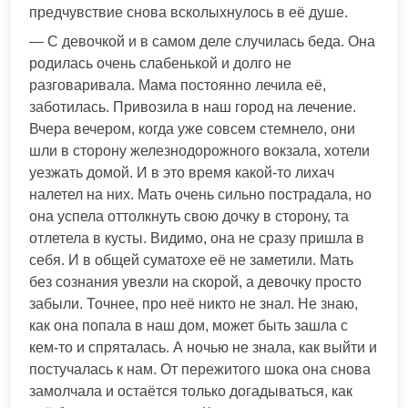
предчувствие снова всколыхнулось в её душе.
— С девочкой и в самом деле случилась беда. Она
родилась очень слабенькой и долго не
разговаривала. Мама постоянно лечила её,
заботилась. Привозила в наш город на лечение.
Вчера вечером, когда уже совсем стемнело, они
шли в сторону железнодорожного вокзала, хотели
уезжать домой. И в это время какой-то лихач
налетел на них. Мать очень сильно пострадала, но
она успела оттолкнуть свою дочку в сторону, та
отлетела в кусты. Видимо, она не сразу пришла в
себя. И в общей суматохе её не заметили. Мать
без сознания увезли на скорой, а девочку просто
забыли. Точнее, про неё никто не знал. Не знаю,
как она попала в наш дом, может быть зашла с
кем-то и спряталась. А ночью не знала, как выйти и
постучалась к нам. От пережитого шока она снова
замолчала и остаётся только догадываться, как