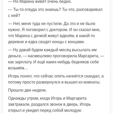
— Но Марина живёт очень бедно.
— Ты-то откуда это знаешь? Ты что, разговаривал
с ней?
— Нет, меня туда не пустили. Да это и не было
нужно. Я поговорил с доктором. И он сказал мне,
что Марина с дочкой живут вдвоём, в какой-то
деревне и едва сводят концы с концами.
— Ну давай будем каждый месяц высылать им
деньги, — насмешливо проговорила Маргарита, —
как зарплату. И ещё каких-нибудь бедняков себе
возьмём…
Игорь понял, что сейчас опять начнётся скандал, а
потому просто развернулся и вышел из комнаты.
Прошло две недели.
Однажды утром, когда Игорь и Маргарита
завтракали, раздался звонок в дверь. Игорь
открыл и увидел перед собой молодую