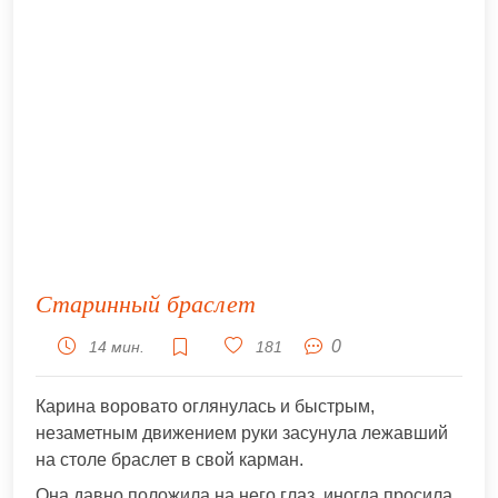
Старинный браслет
0
14 мин.
181
Карина воровато оглянулась и быстрым,
незаметным движением руки засунула лежавший
на столе браслет в свой карман.
Она давно положила на него глаз, иногда просила