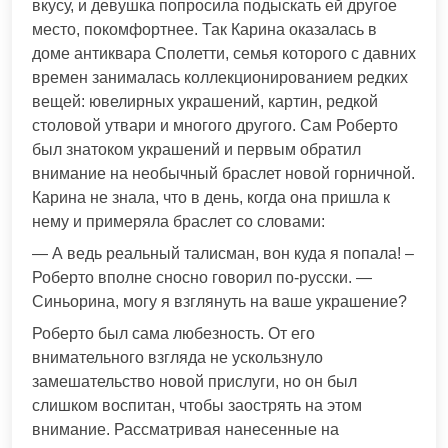
вкусу, и девушка попросила подыскать ей другое
место, покомфортнее. Так Карина оказалась в
доме антиквара Сполетти, семья которого с давних
времен занималась коллекционированием редких
вещей: ювелирных украшений, картин, редкой
столовой утвари и многого другого. Сам Роберто
был знатоком украшений и первым обратил
внимание на необычный браслет новой горничной.
Карина не знала, что в день, когда она пришла к
нему и примеряла браслет со словами:
— А ведь реальный талисман, вон куда я попала! –
Роберто вполне сносно говорил по-русски. —
Синьорина, могу я взглянуть на ваше украшение?
Роберто был сама любезность. От его
внимательного взгляда не ускользнуло
замешательство новой прислуги, но он был
слишком воспитан, чтобы заострять на этом
внимание. Рассматривая нанесенные на