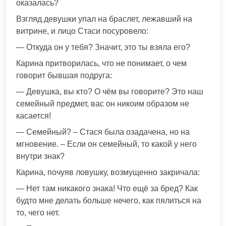
оказалась?
Взгляд девушки упал на браслет, лежавший на
витрине, и лицо Стаси посуровело:
— Откуда он у тебя? Значит, это ты взяла его?
Карина притворилась, что не понимает, о чем
говорит бывшая подруга:
— Девушка, вы кто? О чём вы говорите? Это наш
семейный предмет, вас он никоим образом не
касается!
— Семейный? – Стася была озадачена, но на
мгновение. – Если он семейный, то какой у него
внутри знак?
Карина, почуяв ловушку, возмущенно закричала:
— Нет там никакого знака! Что ещё за бред? Как
будто мне делать больше нечего, как пялиться на
то, чего нет.