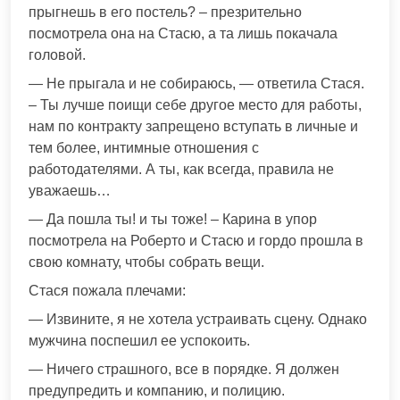
прыгнешь в его постель? – презрительно
посмотрела она на Стасю, а та лишь покачала
головой.
— Не прыгала и не собираюсь, — ответила Стася.
– Ты лучше поищи себе другое место для работы,
нам по контракту запрещено вступать в личные и
тем более, интимные отношения с
работодателями. А ты, как всегда, правила не
уважаешь…
— Да пошла ты! и ты тоже! – Карина в упор
посмотрела на Роберто и Стасю и гордо прошла в
свою комнату, чтобы собрать вещи.
Стася пожала плечами:
— Извините, я не хотела устраивать сцену. Однако
мужчина поспешил ее успокоить.
— Ничего страшного, все в порядке. Я должен
предупредить и компанию, и полицию.