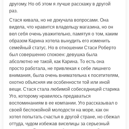
другому. Но об этом я лучше расскажу в другой
раз.
Стася кивала, но не докучала вопросами. Она
видела, что нравится владельцу магазина, но он
вел себя очень уважительно, памятуя о том, каким
образом Карина хотела вынудить его изменить
семейный статус. Но в отношении Стаси Роберто
был совершенно спокоен: девушка была
абсолютно не такой, как Карина. То есть она
просто работала, не привлекая к себе лишнего
внимания, была очень внимательна к посетителям,
охотно объясняя им особенности той или иной
вещи. Стася стала любимой собеседницей старика
Уго, которому нравилось предаваться
воспоминаниям в ее компании. Уго рассказывал о
своей беспокойной молодости на море, как он
хотел попытать счастья в другой стране, но сбежал
оттуда, чудом избежав виселицы за серьезный