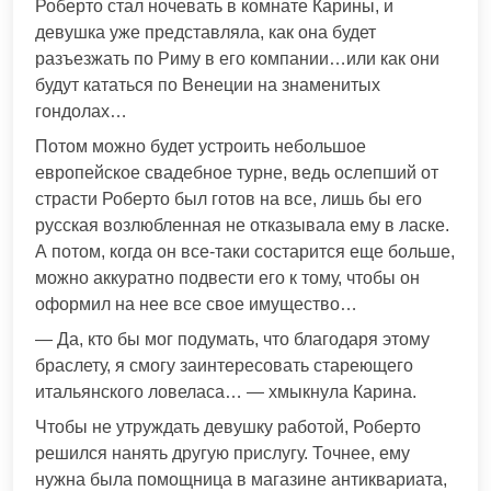
Роберто стал ночевать в комнате Карины, и
девушка уже представляла, как она будет
разъезжать по Риму в его компании…или как они
будут кататься по Венеции на знаменитых
гондолах…
Потом можно будет устроить небольшое
европейское свадебное турне, ведь ослепший от
страсти Роберто был готов на все, лишь бы его
русская возлюбленная не отказывала ему в ласке.
А потом, когда он все-таки состарится еще больше,
можно аккуратно подвести его к тому, чтобы он
оформил на нее все свое имущество…
— Да, кто бы мог подумать, что благодаря этому
браслету, я смогу заинтересовать стареющего
итальянского ловеласа… — хмыкнула Карина.
Чтобы не утруждать девушку работой, Роберто
решился нанять другую прислугу. Точнее, ему
нужна была помощница в магазине антиквариата,