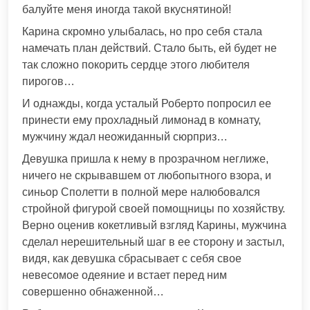
балуйте меня иногда такой вкуснятиной!
Карина скромно улыбалась, но про себя стала
намечать план действий. Стало быть, ей будет не
так сложно покорить сердце этого любителя
пирогов…
И однажды, когда усталый Роберто попросил ее
принести ему прохладный лимонад в комнату,
мужчину ждал неожиданный сюрприз…
Девушка пришла к нему в прозрачном неглиже,
ничего не скрывавшем от любопытного взора, и
синьор Сполетти в полной мере налюбовался
стройной фигурой своей помощницы по хозяйству.
Верно оценив кокетливый взгляд Карины, мужчина
сделал нерешительный шаг в ее сторону и застыл,
видя, как девушка сбрасывает с себя свое
невесомое одеяние и встает перед ним
совершенно обнаженной…