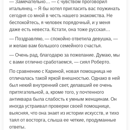
— Замечательно… — с чувством проговорил
итальянец. – Я бы хотел пригласить вас поужинать
сегодня со мной в честь нашего знакомства. Не
беспокойтесь, я человек порядочный, и у меня
даже есть невеста. Кстати, она тоже русская…
— Поздравляю, — спокойно ответила девушка, —
и желаю вам большого семейного счастья.
— Очень рад, благодарю за пожелание. Думаю, мы
с вами отлично сработаемся, — сиял Роберто.
По сравнению с Кариной, новая помощница не
отличалась такой яркой внешностью. Однако в ней
был некий внутренний свет, делавший ее очень
притягательной, а, кроме того, у почтенного
антиквара была слабость к умным женщинам. Он
иногда устраивал проверки своей помощнице,
выясняя, что она знает из истории искусств, и тихо
таял от восторга, слыша ее четкие, продуманные
ответы.