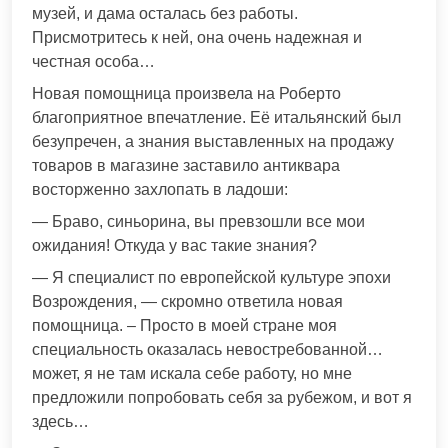
музей, и дама осталась без работы.
Присмотритесь к ней, она очень надежная и
честная особа…
Новая помощница произвела на Роберто
благоприятное впечатление. Её итальянский был
безупречен, а знания выставленных на продажу
товаров в магазине заставило антиквара
восторженно захлопать в ладоши:
— Браво, синьорина, вы превзошли все мои
ожидания! Откуда у вас такие знания?
— Я специалист по европейской культуре эпохи
Возрождения, — скромно ответила новая
помощница. – Просто в моей стране моя
специальность оказалась невостребованной…
может, я не там искала себе работу, но мне
предложили попробовать себя за рубежом, и вот я
здесь…