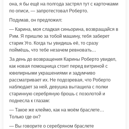
она, я бы ещё на полгода застрял тут с карточками
по описи, — запротестовал Роберто.
Подумав, он предложил:
— Карина, моя сладкая синьорина, возвращайся в
Рим. Я пришлю за тобой машину, тебя заберет
старик Уго. Когда ты увидишь её, то сразу
поймёшь, что тебе незачем ревновать…
За день до возвращения Карины Роберто увидел,
как новая помощница стоит перед витриной с
ювелирными украшениями и задумчиво
рассматривает их. Не подозревая, что Роберто
наблюдает за ней, девушка вытащила с полки
старинную серебряную брошь с позолотой и
поднесла к глазам:
— Такое же клеймо, как на моём браслете…
Только где он?
— Вы говорите о серебряном браслете