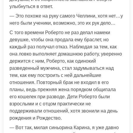
улыбнуться в ответ.
— Это похоже на руку самого Челлини, хотя нет…у
него были ученики, возможно, это их рук дело…
С того времени Роберто не раз делал намеки
девушке, чтобы она продала ему браслет, но
каждый раз получал отказ. Наблюдая за тем, как
она ловко выполняет домашнюю работу, уверенно
держится с ним, Роберто, как одинокий
разведенный мужчина, стал задумываться над
тем, как ему построить с ней дальнейшие
отношения. Повторный брак не входил в его
планы, ведь прежняя жена порядком общипала
его кошелек при разводе. Дети Роберто были
взрослыми и с отцом практически не
поддерживали отношений, хотя звонили на день
рождения и Рождество.
— Вот так, милая синьорина Карина, я уже давно