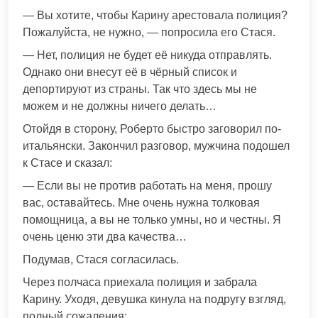
— Вы хотите, чтобы Карину арестовала полиция?
Пожалуйста, не нужно, — попросила его Стася.
— Нет, полиция не будет её никуда отправлять.
Однако они внесут её в чёрный список и
депортируют из страны. Так что здесь мы не
можем и не должны ничего делать…
Отойдя в сторону, Роберто быстро заговорил по-
итальянски. Закончил разговор, мужчина подошел
к Стасе и сказал:
— Если вы не против работать на меня, прошу
вас, оставайтесь. Мне очень нужна толковая
помощница, а вы не только умны, но и честны. Я
очень ценю эти два качества…
Подумав, Стася согласилась.
Через полчаса приехала полиция и забрала
Карину. Уходя, девушка кинула на подругу взгляд,
полный сожаления: