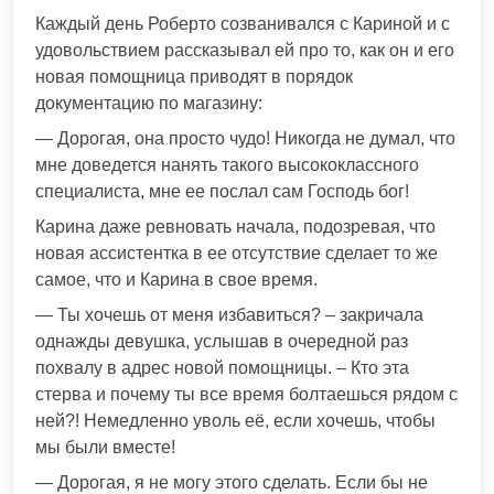
Каждый день Роберто созванивался с Кариной и с
удовольствием рассказывал ей про то, как он и его
новая помощница приводят в порядок
документацию по магазину:
— Дорогая, она просто чудо! Никогда не думал, что
мне доведется нанять такого высококлассного
специалиста, мне ее послал сам Господь бог!
Карина даже ревновать начала, подозревая, что
новая ассистентка в ее отсутствие сделает то же
самое, что и Карина в свое время.
— Ты хочешь от меня избавиться? – закричала
однажды девушка, услышав в очередной раз
похвалу в адрес новой помощницы. – Кто эта
стерва и почему ты все время болтаешься рядом с
ней?! Немедленно уволь её, если хочешь, чтобы
мы были вместе!
— Дорогая, я не могу этого сделать. Если бы не