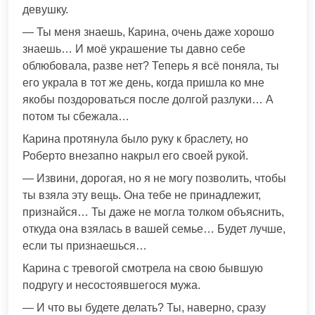
девушку.
— Ты меня знаешь, Карина, очень даже хорошо
знаешь… И моё украшение ты давно себе
облюбовала, разве нет? Теперь я всё поняла, ты
его украла в тот же день, когда пришла ко мне
якобы поздороваться после долгой разлуки… А
потом ты сбежала…
Карина протянула было руку к браслету, но
Роберто внезапно накрыл его своей рукой.
— Извини, дорогая, но я не могу позволить, чтобы
ты взяла эту вещь. Она тебе не принадлежит,
признайся… Ты даже не могла толком объяснить,
откуда она взялась в вашей семье… Будет лучше,
если ты признаешься…
Карина с тревогой смотрела на свою бывшую
подругу и несостоявшегося мужа.
— И что вы будете делать? Ты, наверно, сразу