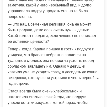
заметила, какой у него необычный вид, и долго
упрашивала подругу продать его, но та была
непреклонна:
— Это наша семейная реликвия, она не может
быть продана, даже если очень нужны деньги.
Какой толк от продажи, если человек не понимает
её истинной ценности?
Теперь, когда Карина пришла в гости к подруге и
увидела, что браслет небрежно валяется на
туалетном столике, она не смогла устоять перед
соблазном завладеть им. Однако у девушки
хватило ума не уходить сразу, а досидеть до конца
вечеринки, которую они устроили в честь первой за
год встречи.
Стася всегда была очень хлебосольной и
наготовила столько всякой еды, что подруги
унесли остатки закусок в контейнерах, чтобы