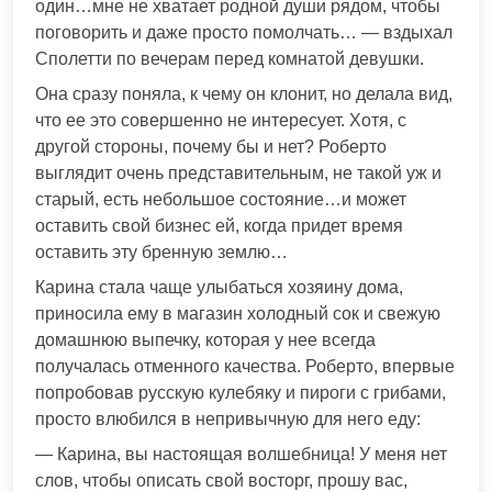
один…мне не хватает родной души рядом, чтобы
поговорить и даже просто помолчать… — вздыхал
Сполетти по вечерам перед комнатой девушки.
Она сразу поняла, к чему он клонит, но делала вид,
что ее это совершенно не интересует. Хотя, с
другой стороны, почему бы и нет? Роберто
выглядит очень представительным, не такой уж и
старый, есть небольшое состояние…и может
оставить свой бизнес ей, когда придет время
оставить эту бренную землю…
Карина стала чаще улыбаться хозяину дома,
приносила ему в магазин холодный сок и свежую
домашнюю выпечку, которая у нее всегда
получалась отменного качества. Роберто, впервые
попробовав русскую кулебяку и пироги с грибами,
просто влюбился в непривычную для него еду:
— Карина, вы настоящая волшебница! У меня нет
слов, чтобы описать свой восторг, прошу вас,