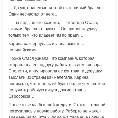
— Да уж, подвел меня твой счастливый браслет.
Одни несчастья от него…
— Ты ведь не его хозяйка, — ответила Стася,
сжимая браслет в руках. – Он приносит удачу
только тем, кто владеет им по праву…
Карина развернулась и ушла вместе с
полицейскими.
Позже Стася узнала, что компания, которая
отправляла ее подругу работать в дом синьора
Сполетти, аннулировала ее контракт и девушку
выслали из страны как нелегала. Карина
понимала, что теперь ей будет более чем сложно
получить рабочую визу в другие страны
Евросоюза…
После отъезда бывшей подруги, Стася с головой
погрузилась в новую работу. Роберто не жалел
времени на то, чтобы помочь Стасе еще больше