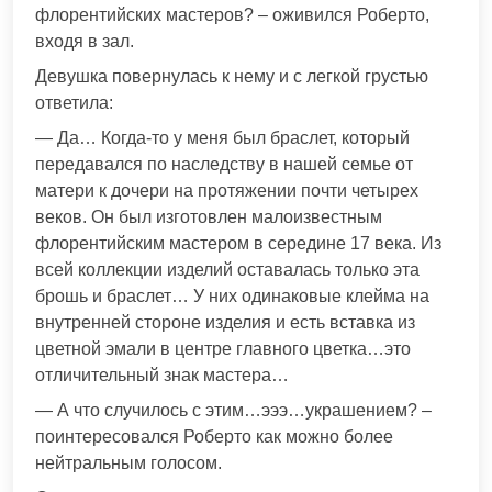
флорентийских мастеров? – оживился Роберто,
входя в зал.
Девушка повернулась к нему и с легкой грустью
ответила:
— Да… Когда-то у меня был браслет, который
передавался по наследству в нашей семье от
матери к дочери на протяжении почти четырех
веков. Он был изготовлен малоизвестным
флорентийским мастером в середине 17 века. Из
всей коллекции изделий оставалась только эта
брошь и браслет… У них одинаковые клейма на
внутренней стороне изделия и есть вставка из
цветной эмали в центре главного цветка…это
отличительный знак мастера…
— А что случилось с этим…эээ…украшением? –
поинтересовался Роберто как можно более
нейтральным голосом.