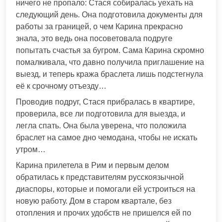
ничего не пропало: Стася собиралась уехать на
следующий день. Она подготовила документы для
работы за границей, о чем Карина прекрасно
знала, это ведь она посоветовала подруге
попытать счастья за бугром. Сама Карина скромно
помалкивала, что давно получила приглашение на
выезд, и теперь кража браслета лишь подстегнула
её к срочному отъезду…
Проводив подруг, Стася прибралась в квартире,
проверила, все ли подготовила для выезда, и
легла спать. Она была уверена, что положила
браслет на самое дно чемодана, чтобы не искать
утром…
Карина прилетела в Рим и первым делом
обратилась к представителям русскоязычной
диаспоры, которые и помогали ей устроиться на
новую работу. Дом в старом квартале, без
отопления и прочих удобств не пришелся ей по