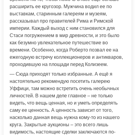
расширить ее кругозор. Мужчина водил ее по
выставкам, старинным галереям и музеям,
рассказывал про правителей Рима и Римской
империи. Каждый выход с ним становился для
Стаси погружением в мир древности, и это было
как безумно увлекательное путешествие во
времени. Особенно, когда Роберто позвал ее на
ежегодную встречу коллекционеров и антикваров,
проходившую на площади перед Колизеем.
— Сюда приходят только избранные. А ещё я
настоятельно рекомендую посетить галерею
Уффици, там можно встретить очень необычных
личностей. В нашем деле главное – не только
видеть, что вещь ценная, но и уметь определять
саму ее ценность. А ценность зависит от того,
насколько данная вещь нужна кому-то из нашего
круга. Закрытые аукционы – это всего лишь
видимость, настоящие сделки заключаются по-