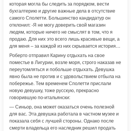
которая могла бы следить за порядком, вести
бухгалтерию и другие важные дела в отсутствие
самого Сполетти. Большинство кандидатур он
отклонил: -Я не могу доверить свой магазин
людям, которые ничего не смыслят в том, что я
продаю. Для них это всего лишь красивые вещи, а
для меня – за каждой из них скрывается история…
Роберто отправил Карину отдыхать на свое
поместье в Лигурии, возле моря, строго наказав не
переутомляться и побольше отдыхать. Девушка
явно была не против и с удовольствием отбыла на
побережье. Тем временем Сполетти прислали
новую девушку, тоже русскую, прекрасно
говорившую по-итальянски:
— Синьор, она может оказаться очень полезной
для вас. Эта девушка работала в частном музее и
показала себя с лучшей стороны. Однако после
смерти владельца его наследник решил продать