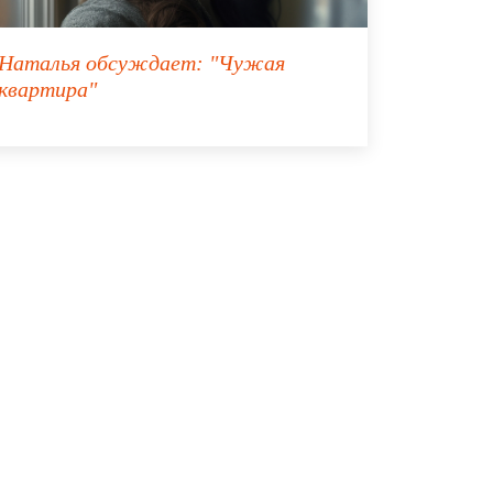
Наталья
обсуждает:
"Чужая
квартира"