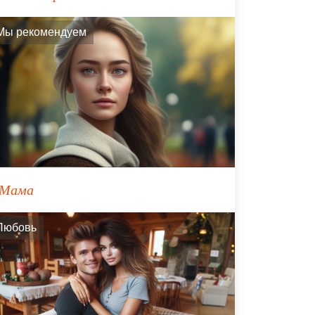
Мы рекомендуем
Мама
Любовь