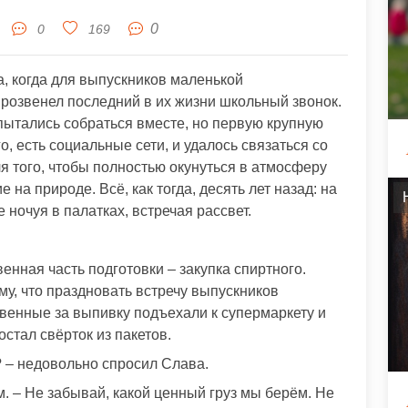
0
0
169
а, когда для выпускников маленькой
розвенел последний в их жизни школьный звонок.
пытались собраться вместе, но первую крупную
, есть социальные сети, и удалось связаться со
я того, чтобы полностью окунуться в атмосферу
на природе. Всё, как тогда, десять лет назад: на
 ночуя в палатках, встречая рассвет.
енная часть подготовки – закупка спиртного.
му, что праздновать встречу выпускников
твенные за выпивку подъехали к супермаркету и
стал свёрток из пакетов.
 – недовольно спросил Слава.
. – Не забывай, какой ценный груз мы берём. Не