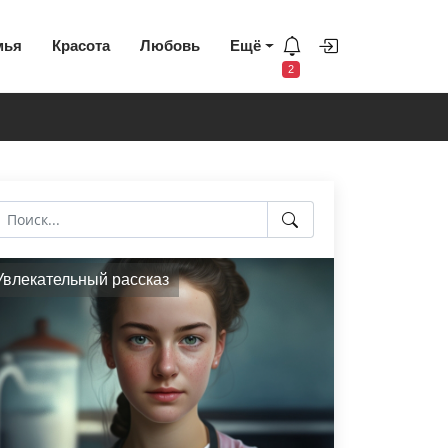
мья
Красота
Любовь
Ещё
2
Увлекательный рассказ