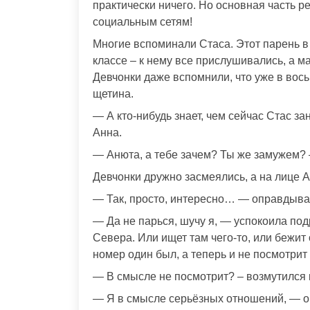
практически ничего. Но основная часть р
социальным сетям!
Многие вспоминали Стаса. Этот парень 
классе – к нему все прислушивались, а м
Девчонки даже вспомнили, что уже в вос
щетина.
— А кто-нибудь знает, чем сейчас Стас з
Анна.
— Анюта, а тебе зачем? Ты же замужем? 
Девчонки дружно засмеялись, а на лице 
— Так, просто, интересно… — оправдыва
— Да не парься, шучу я, — успокоила под
Севера. Или ищет там чего-то, или бежит
номер один был, а теперь и не посмотрит 
— В смысле не посмотрит? – возмутился к
— Я в смысле серьёзных отношений, — оп