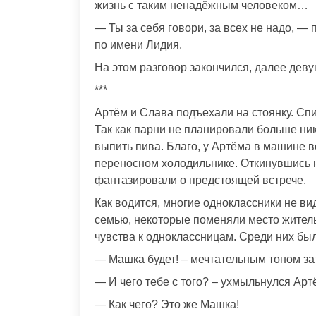
жизнь с таким ненадёжным человеком…
— Ты за себя говори, за всех не надо, 
по имени Лидия.
На этом разговор закончился, далее деву
***
Артём и Слава подъехали на стоянку. Спи
Так как парни не планировали больше ник
выпить пива. Благо, у Артёма в машине в
переносном холодильнике. Откинувшись н
фантазировали о предстоящей встрече.
Как водится, многие одноклассники не ви
семью, некоторые поменяли место жительс
чувства к одноклассницам. Среди них был
— Машка будет! – мечтательным тоном за
— И чего тебе с того? – ухмыльнулся Арт
— Как чего? Это же Машка!