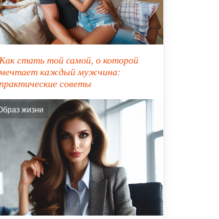
Как стать той самой, о которой
мечтает каждый мужчина:
практические советы
Образ жизни