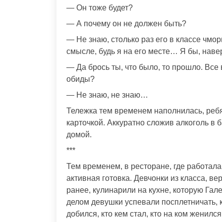
— Он тоже будет?
— А почему он не должен быть?
— Не знаю, столько раз его в классе чмори
смысле, будь я на его месте… Я бы, наве
— Да брось ты, что было, то прошло. Все
обиды?
— Не знаю, не знаю…
Тележка тем временем наполнилась, ребя
карточкой. Аккуратно сложив алкоголь в 
домой.
***
Тем временем, в ресторане, где работал
активная готовка. Девчонки из класса, ве
ранее, кулинарили на кухне, которую Га
делом девушки успевали посплетничать, 
добился, кто кем стал, кто на ком женил