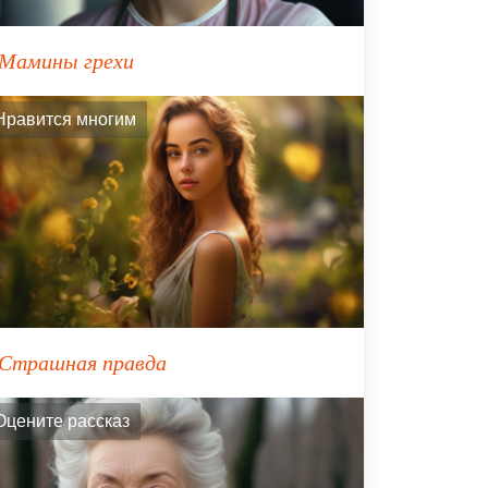
Мамины грехи
Нравится многим
Страшная правда
Оцените рассказ