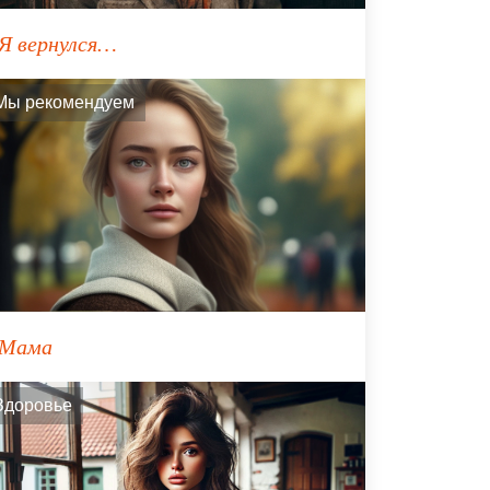
Я вернулся…
Мы рекомендуем
Мама
Здоровье