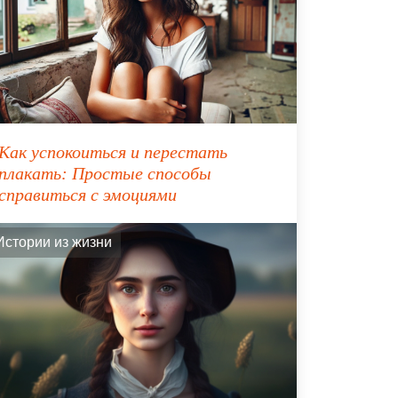
Как успокоиться и перестать
плакать: Простые способы
справиться с эмоциями
Истории из жизни