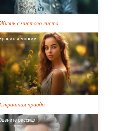
Жизнь с чистого листа…
Нравится многим
Страшная правда
Оцените рассказ