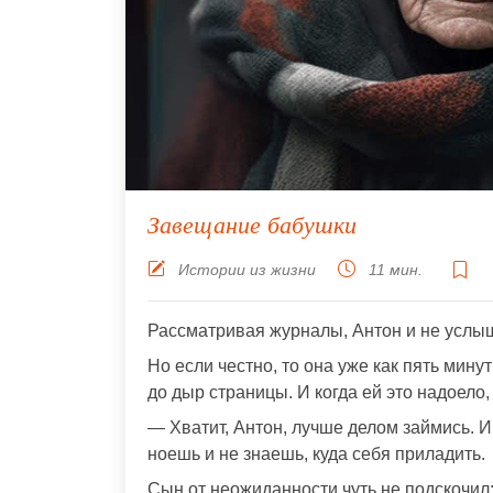
Завещание бабушки
Истории из жизни
11 мин.
Рассматривая журналы, Антон и не услыш
Но если честно, то она уже как пять мину
до дыр страницы. И когда ей это надоело
— Хватит, Антон, лучше делом займись. И 
ноешь и не знаешь, куда себя приладить.
Сын от неожиданности чуть не подскочил