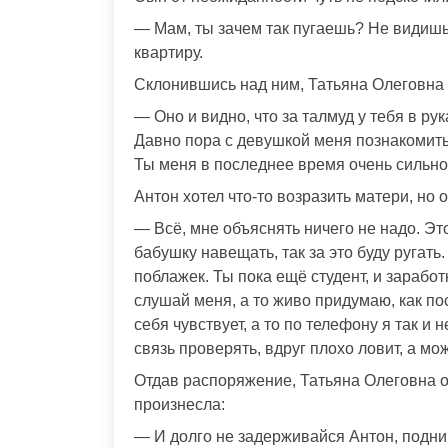
— Мам, ты зачем так пугаешь? Не видишь,
квартиру.
Склонившись над ним, Татьяна Олеговна 
— Оно и видно, что за талмуд у тебя в рук
Давно пора с девушкой меня познакомить,
Ты меня в последнее время очень сильно
Антон хотел что-то возразить матери, но 
— Всё, мне объяснять ничего не надо. Это
бабушку навещать, так за это буду ругать
поблажек. Ты пока ещё студент, и заработк
слушай меня, а то живо придумаю, как пос
себя чувствует, а то по телефону я так и 
связь проверять, вдруг плохо ловит, а мо
Отдав распоряжение, Татьяна Олеговна о
произнесла:
— И долго не задерживайся Антон, подним