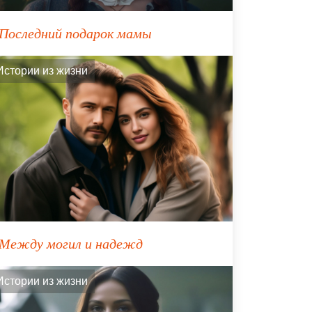
Последний подарок мамы
Истории из жизни
Между могил и надежд
Истории из жизни