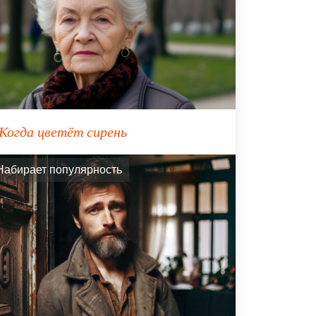
Когда цветёт сирень
Набирает популярность