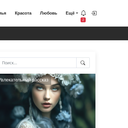
мья
Красота
Любовь
Ещё
2
Увлекательный рассказ