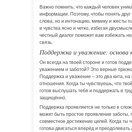
Важно помнить, что каждый человек уник
информации. Поэтому, чтобы понять друг 
слова, но и интонацию, мимику и жесты 
и чувства ясно и четко, избегая двусмы
честный диалог поможет вам избежать не
связь.
Поддержка и уважение: основа 
Он всегда на твоей стороне и готов подд
уважением и заботой? Это верные призна
Поддержка и уважение – это два кита, на
отношения. Когда ты чувствуешь, что твой
готов выслушать тебя и поддержать в тр
защищённо.
Поддержка проявляется не только в слож
может быть простое проявление заботы, 
совместное достижение целей. Когда ты 
готова двигаться вперёд и преодолевать