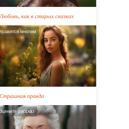
Любовь, как в старых сказках
Нравится многим
Страшная правда
Оцените рассказ