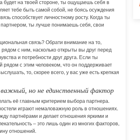
да будет на твоей стороне, ты ощущаешь себя в
ляет тебе быть самой собой, не боясь осуждения
вязь способствует личностному росту. Когда ты
 партнером, ты лучше понимаешь себя, свои
моциональная связь? Обрати внимание на то,
 рядом с ним, насколько открыты вы друг перед
увства и потребности друг друга. Если ты
й рядом с этим человеком, что он поддерживает
ыслушать, то, скорее всего, у вас уже есть крепкая
 важный, но не единственный фактор
делать её главным критерием выбора партнера.
постели играют немаловажную роль в отношениях.
ежду партнёрами и делает отношения яркими и
кательность – это лишь один из многих факторов,
бину отношений.