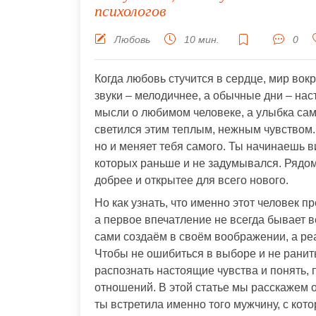
психологов
Любовь
10 мин.
0
Когда любовь стучится в сердце, мир вокр
звуки – мелодичнее, а обычные дни – на
мысли о любимом человеке, а улыбка сама
светился этим теплым, нежным чувством. 
но и меняет тебя самого. Ты начинаешь в
которых раньше и не задумывался. Рядо
добрее и открытее для всего нового.
Но как узнать, что именно этот человек 
а первое впечатление не всегда бывает 
сами создаём в своём воображении, а ре
Чтобы не ошибиться в выборе и не ранить
распознать настоящие чувства и понять, 
отношений. В этой статье мы расскажем о
ты встретила именно того мужчину, с кот