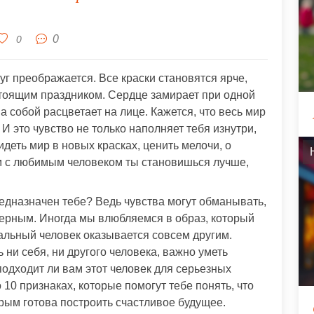
0
0
уг преображается. Все краски становятся ярче,
стоящим праздником. Сердце замирает при одной
 собой расцветает на лице. Кажется, что весь мир
И это чувство не только наполняет тебя изнутри,
идеть мир в новых красках, ценить мелочи, о
м с любимым человеком ты становишься лучше,
предназначен тебе? Ведь чувства могут обманывать,
верным. Иногда мы влюбляемся в образ, который
альный человек оказывается совсем другим.
 ни себя, ни другого человека, важно уметь
подходит ли вам этот человек для серьезных
 10 признаках, которые помогут тебе понять, что
орым готова построить счастливое будущее.