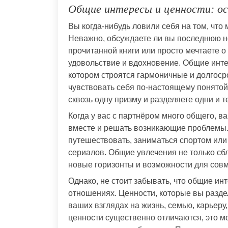
Общие интересы и ценности: ос
Вы когда-нибудь ловили себя на том, что
Неважно, обсуждаете ли вы последнюю но
прочитанной книги или просто мечтаете 
удовольствие и вдохновение. Общие интер
котором строятся гармоничные и долгос
чувствовать себя по-настоящему понятой
сквозь одну призму и разделяете одни и т
Когда у вас с партнёром много общего, в
вместе и решать возникающие проблемы.
путешествовать, заниматься спортом или
сериалов. Общие увлечения не только сб
новые горизонты и возможности для совм
Однако, не стоит забывать, что общие инт
отношениях. Ценности, которые вы раздел
ваших взглядах на жизнь, семью, карьеру
ценности существенно отличаются, это м