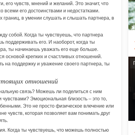
, его чувств, мнений и желаний. Это значит, что
 со всеми его достоинствами и недостатками.
 границ, в умении слушать и слышать партнера, в
ду собой. Когда ты чувствуешь, что партнера
ь поддерживать его. И наоборот, когда ты
ра, ты начинаешь уважать его еще больше.
ся основой крепких и счастливых отношений.
ть на поддержку и уважение своего партнера, ты
астоящих отношений
нальную связь? Можешь ли поделиться с ним
чувствами? Эмоциональная близость – это то,
бенными. Это не просто физическое влечение или
вне чувств, которая позволяет вам понимать друг
ять.
ия. Когда ты чувствуешь, что можешь полностью