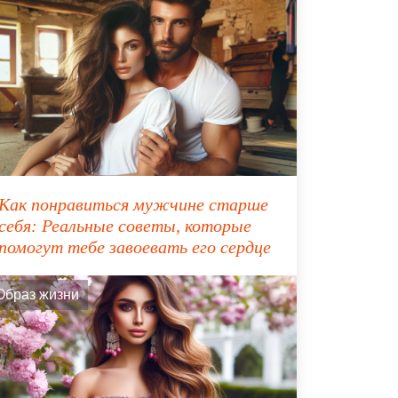
Как понравиться мужчине старше
себя: Реальные советы, которые
помогут тебе завоевать его сердце
Образ жизни