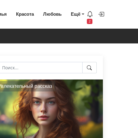
мья
Красота
Любовь
Ещё
2
Увлекательный рассказ