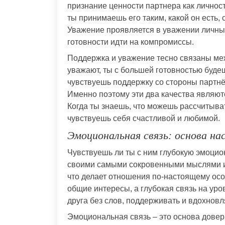
признание ценности партнера как личности
ты принимаешь его таким, какой он есть,
Уважение проявляется в уважении личных
готовности идти на компромиссы.
Поддержка и уважение тесно связаны меж
уважают, ты с большей готовностью будеш
чувствуешь поддержку со стороны партнё
Именно поэтому эти два качества являют
Когда ты знаешь, что можешь рассчитыва
чувствуешь себя счастливой и любимой.
Эмоциональная связь: основа н
Чувствуешь ли ты с ним глубокую эмоцио
своими самыми сокровенными мыслями и 
что делает отношения по-настоящему осо
общие интересы, а глубокая связь на уро
друга без слов, поддерживать и вдохновл
Эмоциональная связь – это основа довер