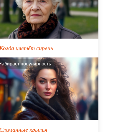
Когда цветёт сирень
Набирает популярность
Сломанные крылья