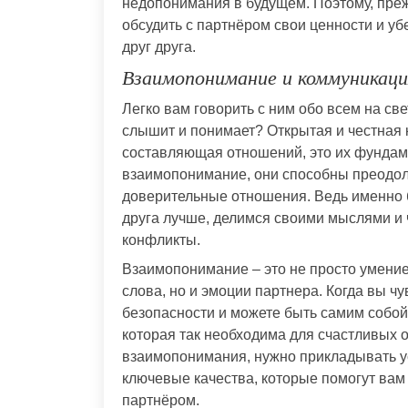
недопонимания в будущем. Поэтому, пре
обсудить с партнёром свои ценности и уб
друг друга.
Взаимопонимание и коммуникац
Легко вам говорить с ним обо всем на све
слышит и понимает? Открытая и честная 
составляющая отношений, это их фундаме
взаимопонимание, они способны преодоле
доверительные отношения. Ведь именно 
друга лучше, делимся своими мыслями и
конфликты.
Взаимопонимание – это не просто умение 
слова, но и эмоции партнера. Когда вы чу
безопасности и можете быть самим собой
которая так необходима для счастливых о
взаимопонимания, нужно прикладывать уси
ключевые качества, которые помогут ва
партнёром.