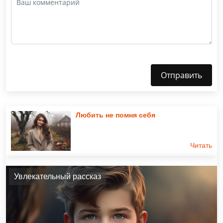
Отправить
Любить не помня себя
Читать
Увлекательный рассказ