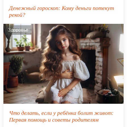
Денежный гороскоп: Кому деньги потекут
рекой?
Здоровье
Что делать, если у ребёнка болит живот:
Первая помощь и советы родителям