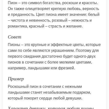
Пион – это символ богатства, роскоши и красоты.
Он также олицетворяет крепкую любовь, верность
и преданность. Цвет пиона имеет значение: белый
– чистота и невинность, розовый – нежность и
романтика, красный – страсть и желание.
Совет
Пионы – это крупные и эффектные цветы, которые
сами по себе являются украшением. Поэтому для
первого свидания достаточно будет одного-двух
пионов в сочетании с более мелкими цветами,
например, ландышами или фрезией.
Пример
Роскошный пион в сочетании с нежными
ландышами станет незабываемым подарком,
который покорит сердце любой девушки.
Характер девушки, которая любит пионы