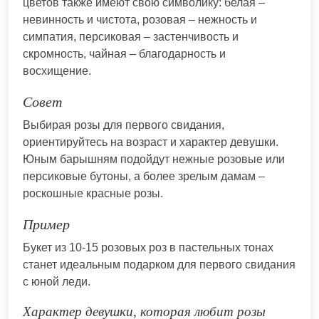
цветов также имеют свою символику: белая –
невинность и чистота, розовая – нежность и
симпатия, персиковая – застенчивость и
скромность, чайная – благодарность и
восхищение.
Совет
Выбирая розы для первого свидания,
ориентируйтесь на возраст и характер девушки.
Юным барышням подойдут нежные розовые или
персиковые бутоны, а более зрелым дамам –
роскошные красные розы.
Пример
Букет из 10-15 розовых роз в пастельных тонах
станет идеальным подарком для первого свидания
с юной леди.
Характер девушки, которая любит розы