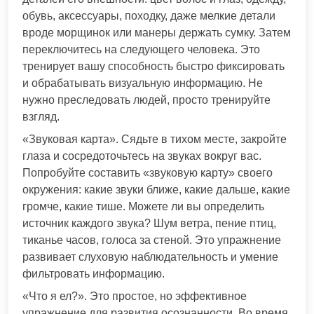
обувь, аксессуары, походку, даже мелкие детали
вроде морщинок или манеры держать сумку. Затем
переключитесь на следующего человека. Это
тренирует вашу способность быстро фиксировать
и обрабатывать визуальную информацию. Не
нужно преследовать людей, просто тренируйте
взгляд.
«Звуковая карта». Сядьте в тихом месте, закройте
глаза и сосредоточьтесь на звуках вокруг вас.
Попробуйте составить «звуковую карту» своего
окружения: какие звуки ближе, какие дальше, какие
громче, какие тише. Можете ли вы определить
источник каждого звука? Шум ветра, пение птиц,
тиканье часов, голоса за стеной. Это упражнение
развивает слуховую наблюдательность и умение
фильтровать информацию.
«Что я ел?». Это простое, но эффективное
упражнение для развития осознанности. Во время