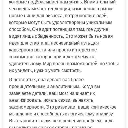
которые подбрасывает нам жизнь. Внимательный
человек замечает тенденции, изменения в рынке,
новые ниши для бизнеса, потребности людей,
которые могут быть удовлетворены уникальным
способом. Он видит потенциал там, где другие
видят лишь обыденность. Это может быть новая
идея для стартапа, неочевидный путь для
карьерного роста или просто интересное
знакомство, которое приведёт к чему-то
удивительному. Мир полон возможностей, но чтобы
их увидеть, нужно уметь смотреть.
В-четвёртых, она делает вас более
проницательным и аналитичным. Когда вы
замечаете детали, ваш мозг начинает их
анализировать, искать связи, выявлять
закономерности. Это развивает ваше критическое
мышление и способность к логическому анализу.
Вы становитесь лучше в решении проблем, ведь
вы видите их со всех сторон, подмечая