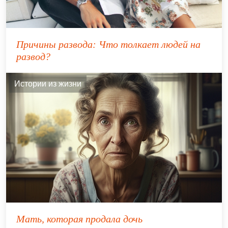
Причины развода: Что толкает людей на
развод?
Истории из жизни
Мать, которая продала дочь