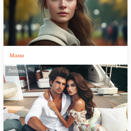
Мама
Любовь