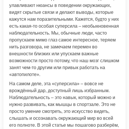
улавливают нюансы в поведении окружающих,
видят скрытые связи и делают выводы, которые
кажутся нам поразительными. Кажется, будто у них
есть какая-то особая суперсила – необыкновенная
наблюдательность. Мы, обычные люди, часто
пропускаем мимо глаз самое интересное, теряем
нить разговора, не замечаем перемен во
внешности близких или упускаем важные
возможности просто потому, что наш мозг слишком
занят чем-то другим или привык работать на
«автопилоте».
На самом деле, эта «суперсила» – вовсе не
врождённый дар, доступный лишь избранным.
Наблюдательность – это навык, который можно и
нужно развивать, как мышцы в спортзале. Это не
просто умение смотреть, это искусство видеть,
слышать и осознавать окружающий мир во всей
его полноте. В этой статье мы пошагово разберём,