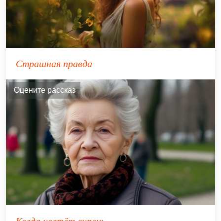
Страшная правда
Оцените рассказ
Когда цветёт сирень