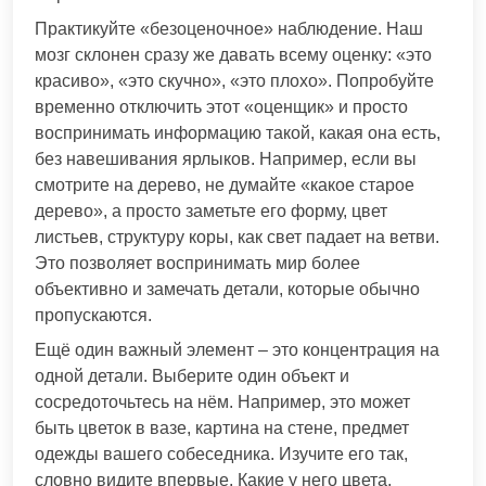
Практикуйте «безоценочное» наблюдение. Наш
мозг склонен сразу же давать всему оценку: «это
красиво», «это скучно», «это плохо». Попробуйте
временно отключить этот «оценщик» и просто
воспринимать информацию такой, какая она есть,
без навешивания ярлыков. Например, если вы
смотрите на дерево, не думайте «какое старое
дерево», а просто заметьте его форму, цвет
листьев, структуру коры, как свет падает на ветви.
Это позволяет воспринимать мир более
объективно и замечать детали, которые обычно
пропускаются.
Ещё один важный элемент – это концентрация на
одной детали. Выберите один объект и
сосредоточьтесь на нём. Например, это может
быть цветок в вазе, картина на стене, предмет
одежды вашего собеседника. Изучите его так,
словно видите впервые. Какие у него цвета,