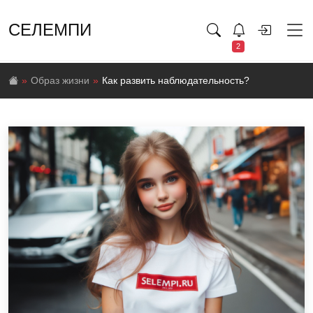
СЕЛЕМПИ
2
Образ жизни
Как развить наблюдательность?