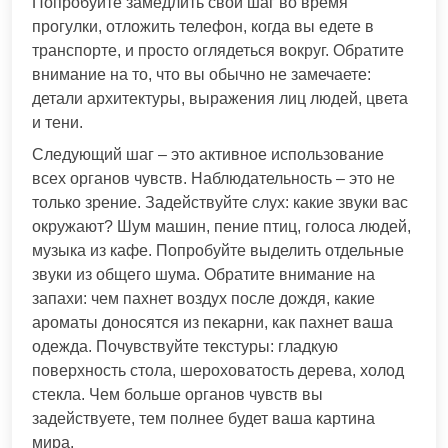
Попробуйте замедлить свой шаг во время
прогулки, отложить телефон, когда вы едете в
транспорте, и просто оглядеться вокруг. Обратите
внимание на то, что вы обычно не замечаете:
детали архитектуры, выражения лиц людей, цвета
и тени.
Следующий шаг – это активное использование
всех органов чувств. Наблюдательность – это не
только зрение. Задействуйте слух: какие звуки вас
окружают? Шум машин, пение птиц, голоса людей,
музыка из кафе. Попробуйте выделить отдельные
звуки из общего шума. Обратите внимание на
запахи: чем пахнет воздух после дождя, какие
ароматы доносятся из пекарни, как пахнет ваша
одежда. Почувствуйте текстуры: гладкую
поверхность стола, шероховатость дерева, холод
стекла. Чем больше органов чувств вы
задействуете, тем полнее будет ваша картина
мира.