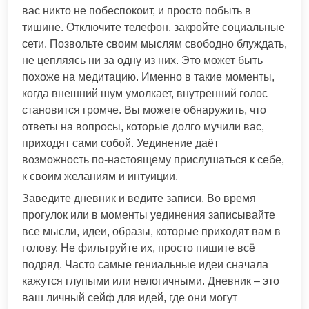
вас никто не побеспокоит, и просто побыть в
тишине. Отключите телефон, закройте социальные
сети. Позвольте своим мыслям свободно блуждать,
не цепляясь ни за одну из них. Это может быть
похоже на медитацию. Именно в такие моменты,
когда внешний шум умолкает, внутренний голос
становится громче. Вы можете обнаружить, что
ответы на вопросы, которые долго мучили вас,
приходят сами собой. Уединение даёт
возможность по-настоящему прислушаться к себе,
к своим желаниям и интуиции.
Заведите дневник и ведите записи. Во время
прогулок или в моменты уединения записывайте
все мысли, идеи, образы, которые приходят вам в
голову. Не фильтруйте их, просто пишите всё
подряд. Часто самые гениальные идеи сначала
кажутся глупыми или нелогичными. Дневник – это
ваш личный сейф для идей, где они могут