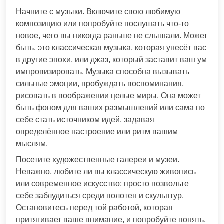
Начните с музыки. Включите свою любимую
композицию или попробуйте послушать что-то
новое, чего вы никогда раньше не слышали. Может
быть, это классическая музыка, которая унесёт вас
в другие эпохи, или джаз, который заставит ваш ум
импровизировать. Музыка способна вызывать
сильные эмоции, пробуждать воспоминания,
рисовать в воображении целые миры. Она может
быть фоном для ваших размышлений или сама по
себе стать источником идей, задавая
определённое настроение или ритм вашим
мыслям.
Посетите художественные галереи и музеи.
Неважно, любите ли вы классическую живопись
или современное искусство; просто позвольте
себе заблудиться среди полотен и скульптур.
Остановитесь перед той работой, которая
притягивает ваше внимание, и попробуйте понять,