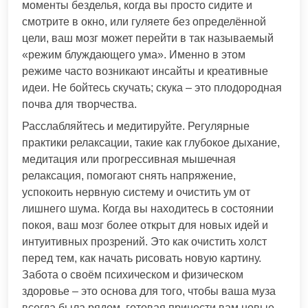
моменты безделья, когда вы просто сидите и
смотрите в окно, или гуляете без определённой
цели, ваш мозг может перейти в так называемый
«режим блуждающего ума». Именно в этом
режиме часто возникают инсайты и креативные
идеи. Не бойтесь скучать; скука – это плодородная
почва для творчества.
Расслабляйтесь и медитируйте. Регулярные
практики релаксации, такие как глубокое дыхание,
медитация или прогрессивная мышечная
релаксация, помогают снять напряжение,
успокоить нервную систему и очистить ум от
лишнего шума. Когда вы находитесь в состоянии
покоя, ваш мозг более открыт для новых идей и
интуитивных прозрений. Это как очистить холст
перед тем, как начать рисовать новую картину.
Забота о своём психическом и физическом
здоровье – это основа для того, чтобы ваша муза
всегда была рядом, готовая принести вам новые