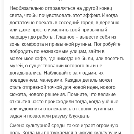
Необязательно отправляться на другой конец
света, чтобы почувствовать этот эффект. Иногда
достаточно поехать в соседний город, в деревню
или даже просто изменить свой привычный
маршрут до работы. Главное – вывести себя из
зоны комфорта и привычной рутины. Попробуйте
побродить по незнакомым улицам, зайти в
маленькое кафе, где никогда не были, или посетить
музей, о существовании которого вы и не
догадывались. Наблюдайте за людьми, их
поведением, манерами. Каждая деталь может
стать отправной точкой для новой идеи, нового
сюжета, нового решения. Помните, что великие
открытия часто происходили тогда, когда учёные
или художники отвлекались от своих рутинных
задач и позволяли разуму блуждать.
Смена культурной среды также играет огромную
роль. Когда мы погружаемся в чужую культуру, мы