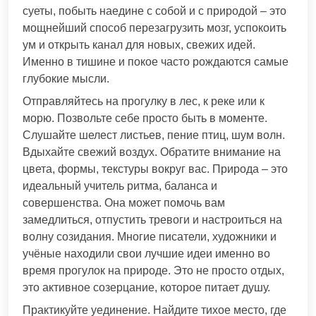
суеты, побыть наедине с собой и с природой – это
мощнейший способ перезагрузить мозг, успокоить
ум и открыть канал для новых, свежих идей.
Именно в тишине и покое часто рождаются самые
глубокие мысли.
Отправляйтесь на прогулку в лес, к реке или к
морю. Позвольте себе просто быть в моменте.
Слушайте шелест листьев, пение птиц, шум волн.
Вдыхайте свежий воздух. Обратите внимание на
цвета, формы, текстуры вокруг вас. Природа – это
идеальный учитель ритма, баланса и
совершенства. Она может помочь вам
замедлиться, отпустить тревоги и настроиться на
волну созидания. Многие писатели, художники и
учёные находили свои лучшие идеи именно во
время прогулок на природе. Это не просто отдых,
это активное созерцание, которое питает душу.
Практикуйте уединение. Найдите тихое место, где