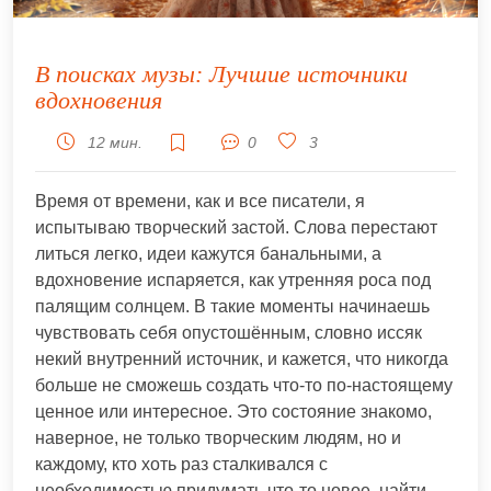
В поисках музы: Лучшие источники
вдохновения
12 мин.
0
3
Время от времени, как и все писатели, я
испытываю творческий застой. Слова перестают
литься легко, идеи кажутся банальными, а
вдохновение испаряется, как утренняя роса под
палящим солнцем. В такие моменты начинаешь
чувствовать себя опустошённым, словно иссяк
некий внутренний источник, и кажется, что никогда
больше не сможешь создать что-то по-настоящему
ценное или интересное. Это состояние знакомо,
наверное, не только творческим людям, но и
каждому, кто хоть раз сталкивался с
необходимостью придумать что-то новое, найти