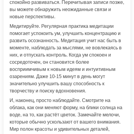
спокойно развиваться. Перечитывая записи позже,
вы можете обнаружить неожиданные связи и
новые перспективы.
Медитируйте. Регулярная практика медитации
помогает успокоить ум, улучшить концентрацию и
развить осознанность. Медитация учит нас быть в
моменте, наблюдать за мыслями, не вовлекаясь в
них, и отпускать контроль. Когда ум спокоен и
сосредоточен, он становится более
восприимчивым к новым идеям и интуитивным
озарениям. Даже 10-15 минут в день могут
значительно улучшить вашу способность к
творчеству и поиску вдохновения.
И, наконец, просто наблюдайте. Смотрите на
облака, как они меняют форму, на блики солнца на
воде, на то, как растёт цветок. Замечайте мелочи,
которые обычно ускользают от вашего внимания.
Мир полон красоты и удивительных деталей,