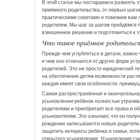
В этой статье мы постараемся развеять э
приёмного родительства, от первых шаго
практическими советами и поможем вам л
родителем. Мы шаг за шагом пройдёмся п
взвешенное решение и подготовиться к э
Что такое приёмное родительст
Прежде чем углубляться в детали, важно 
и чем оно отличается от других форм уст
родителей. Это не просто юридический т
на обеспечение детям возможности расти
каждая имеет свои особенности, преимущ
Самая распространённая и окончательная
усыновлении ребёнок полностью утрачив
родителями и приобретает все права и о
усыновителям. Это означает, что он полу
рождении записываются новые родители.
защитить интересы ребёнка и семьи, хотя
открытого усыновления. Усыновление счи