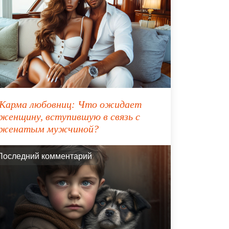
Карма любовниц: Что ожидает
женщину, вступившую в связь с
женатым мужчиной?
Последний комментарий