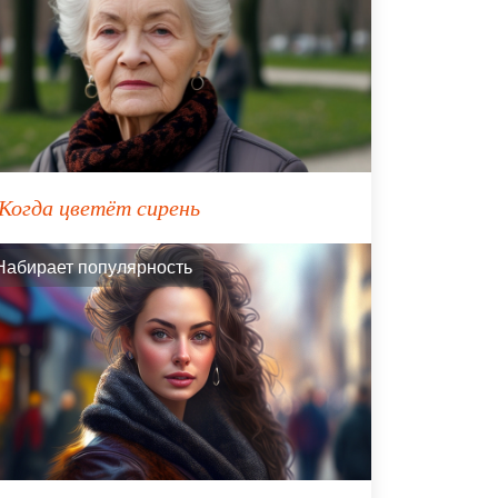
Когда цветёт сирень
Набирает популярность