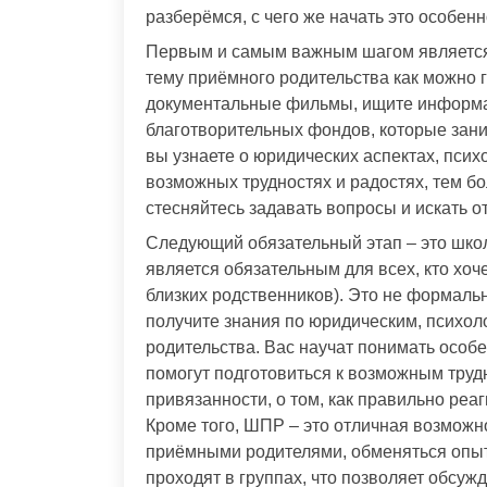
разберёмся, с чего же начать это особен
Первым и самым важным шагом является
тему приёмного родительства как можно г
документальные фильмы, ищите информац
благотворительных фондов, которые зани
вы узнаете о юридических аспектах, псих
возможных трудностях и радостях, тем б
стесняйтесь задавать вопросы и искать о
Следующий обязательный этап – это шк
является обязательным для всех, кто хоч
близких родственников). Это не формаль
получите знания по юридическим, психол
родительства. Вас научат понимать особ
помогут подготовиться к возможным труд
привязанности, о том, как правильно реа
Кроме того, ШПР – это отличная возможн
приёмными родителями, обменяться опыт
проходят в группах, что позволяет обсужд