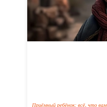
Приёмный ребёнок: всё, что ва