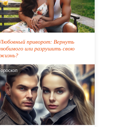
Любовный приворот: Вернуть
любимого или разрушить свою
жизнь?
Гороскоп