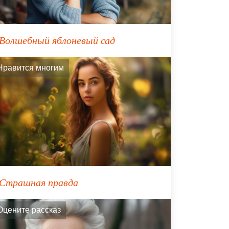
Волшебный яблоневый сад
Нравится многим
Страшная правда
Оцените рассказ