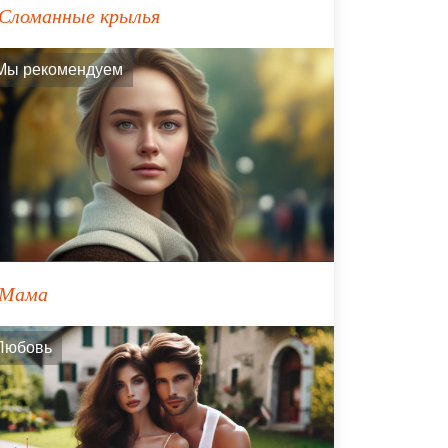
Сломанные крылья
Мы рекомендуем
Мама
Любовь