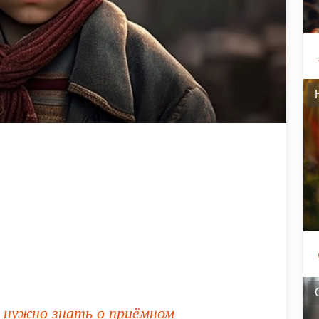
м нужно знать о приёмном