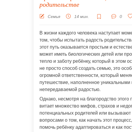
родительстве
Семья
14 мин.
0
В жизни каждого человека наступает моме
том, чтобы испытать радость родительств
этот путь оказывается простым и естеств
может иметь биологических детей или про
тепло и заботу ребёнку, который в этом 
не просто способ создать семью, это осо
огромной ответственности, который меняе
путешествие, наполненное уникальными 
непередаваемой радостью.
Однако, несмотря на благородство этого 
витает множество мифов, страхов и недо
потенциальных родителей или вызывают 
вопросами о том, как начать этот процесс
помочь ребёнку адаптироваться и как по