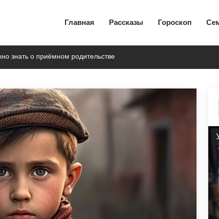
Главная
Рассказы
Гороскоп
Се
жно знать о приёмном родительстве