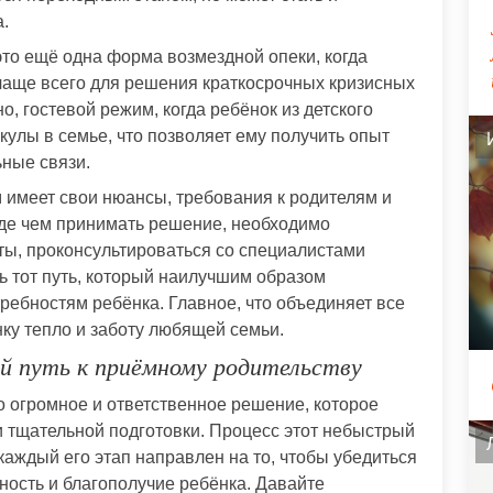
.
то ещё одна форма возмездной опеки, когда
чаще всего для решения краткосрочных кризисных
о, гостевой режим, когда ребёнок из детского
улы в семье, что позволяет ему получить опыт
ные связи.
м имеет свои нюансы, требования к родителям и
де чем принимать решение, необходимо
ты, проконсультироваться со специалистами
ь тот путь, который наилучшим образом
ребностям ребёнка. Главное, что объединяет все
нку тепло и заботу любящей семьи.
ой путь к приёмному родительству
 огромное и ответственное решение, которое
и тщательной подготовки. Процесс этот небыстрый
каждый его этап направлен на то, чтобы убедиться
ность и благополучие ребёнка. Давайте