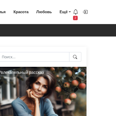
мья
Красота
Любовь
Ещё
2
Увлекательный рассказ