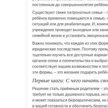
постоянным до совершеннолетия ребёнка
Существуют также патронатные семьи – э
ребёнок временно помещается в семью, 
ситуаций или для реабилитации. И, конечн
учреждения проводит выходные или каник
семейной жизни и установить эмоциональ
Важно понимать, что каждая из этих фор
юридические последствия. Поэтому преж
тщательно изучить все доступные вариан
органов опеки и попечительства и выбрат
соответствует вашим возможностям и пот
эти формы, – это желание подарить ребё
Первые шаги: С чего начать св
Решение стать приёмным родителем – это
требует не только душевного порыва, но 
и может показаться бюрократическим, но 
в вашей готовности и обеспечить безопас