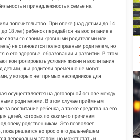
ильность и принадлежность к семье на
ли попечительство. При опеке (над детьми до 14
4 до 18 лет) ребёнок передаётся на воспитание в
ие связи со своими кровными родителями или
тель) не становится полноправным родителем, но
ся о его здоровье, образовании и развитии. В этом
ают контролировать условия жизни и воспитания
д детьми, чьи родители временно не могут
ьми, у которых нет прямых наследников для
рая осуществляется на договорной основе между
ёмными родителями. В этом случае приёмным
 за воспитание ребёнка, а также средства на его
ля детей, которых по каким-то причинам
под опеку родственникам. Это позволяет
, пока решается вопрос о его дальнейшем
тся переходным этапом, но может стать и