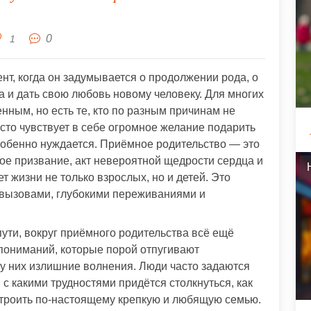
0
1
нт, когда он задумывается о продолжении рода, о
а и дать свою любовь новому человеку. Для многих
енным, но есть те, кто по разным причинам не
сто чувствует в себе огромное желание подарить
особенно нуждается. Приёмное родительство — это
бое призвание, акт невероятной щедрости сердца и
т жизни не только взрослых, но и детей. Это
вызовами, глубокими переживаниями и
пути, вокруг приёмного родительства всё ещё
пониманий, которые порой отпугивают
у них излишние волнения. Люди часто задаются
, с какими трудностями придётся столкнуться, как
строить по-настоящему крепкую и любящую семью.