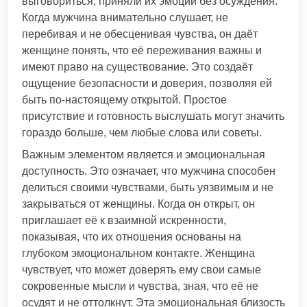
выговориться, приняли их эмоции без осуждения.
Когда мужчина внимательно слушает, не
перебивая и не обесценивая чувства, он даёт
женщине понять, что её переживания важны и
имеют право на существование. Это создаёт
ощущение безопасности и доверия, позволяя ей
быть по-настоящему открытой. Простое
присутствие и готовность выслушать могут значить
гораздо больше, чем любые слова или советы.
Важным элементом является и эмоциональная
доступность. Это означает, что мужчина способен
делиться своими чувствами, быть уязвимым и не
закрываться от женщины. Когда он открыт, он
приглашает её к взаимной искренности,
показывая, что их отношения основаны на
глубоком эмоциональном контакте. Женщина
чувствует, что может доверять ему свои самые
сокровенные мысли и чувства, зная, что её не
осудят и не оттолкнут. Эта эмоциональная близость