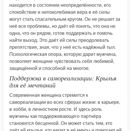
находится в состоянии неопределённости, его
спокойствие и непоколебимая вера в её силы
могут стать спасательным кругом. Он не решает за
неё все проблемы, но даёт ей понять, что она не
одна, что он рядом, готов поддержать и помочь
найти выход. Это даёт ей силы преодолевать
препятствия, зная, что у неё есть надёжный тыл.
Психологическая опора, которую дарит мужчина,
позволяет женщине чувствовать себя любимой,
защищённой и способной на многое.
Поддержка в самореализации: Крылья
для её мечтаний
Современная женщина стремится к
самореализации во всех сферах жизни: в карьере,
в хобби, в личностном росте. И здесь роль
мужчины как поддерживающего партнёра
становится бесценной. Он может стать тем, кто
даёт ей крылья, кто верит в её мечты и помогает ей