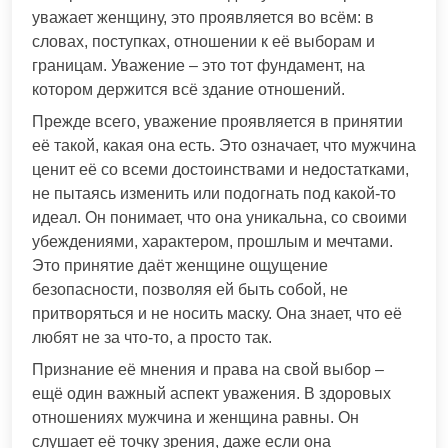
уважает женщину, это проявляется во всём: в
словах, поступках, отношении к её выборам и
границам. Уважение – это тот фундамент, на
котором держится всё здание отношений.
Прежде всего, уважение проявляется в принятии
её такой, какая она есть. Это означает, что мужчина
ценит её со всеми достоинствами и недостатками,
не пытаясь изменить или подогнать под какой-то
идеал. Он понимает, что она уникальна, со своими
убеждениями, характером, прошлым и мечтами.
Это принятие даёт женщине ощущение
безопасности, позволяя ей быть собой, не
притворяться и не носить маску. Она знает, что её
любят не за что-то, а просто так.
Признание её мнения и права на свой выбор –
ещё один важный аспект уважения. В здоровых
отношениях мужчина и женщина равны. Он
слушает её точку зрения, даже если она