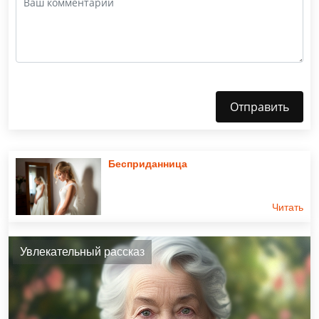
Отправить
Бесприданница
Читать
Увлекательный рассказ