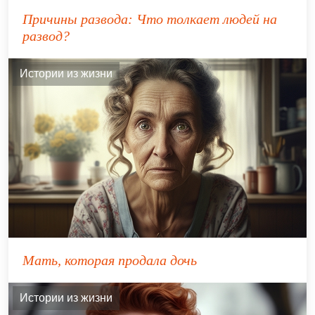
Причины развода: Что толкает людей на
развод?
Истории из жизни
Мать, которая продала дочь
Истории из жизни