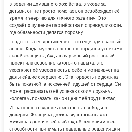
в ведении домашнего хозяйства, в уходе за
детьми, он не просто помогает, он освобождает её
время и энергию для личного развития. Это
создаёт ощущение партнёрства и справедливости,
где обязанности делятся поровну.
Гордость за её достижения – это ещё один важный
аспект. Когда мужчина искренне гордится успехами
своей женщины, будь то карьерный рост, новый
проект или освоение какого-то навыка, это
укрепляет её уверенность в себе и мотивирует на
дальнейшие свершения. Эта гордость не должна
быть показной, а искренней, идущей от сердца. Он
может рассказать о её успехах своим друзьям,
коллегам, показать, как он ценит её труд и вклад.
И, наконец, создание атмосферы свободы и
доверия. Женщина должна чувствовать, что
мужчина доверяет её выбору, её решениям и её
способности принимать правильные решения для