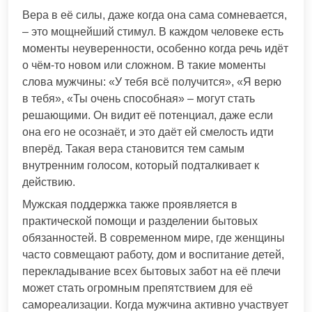
Вера в её силы, даже когда она сама сомневается,
– это мощнейший стимул. В каждом человеке есть
моменты неуверенности, особенно когда речь идёт
о чём-то новом или сложном. В такие моменты
слова мужчины: «У тебя всё получится», «Я верю
в тебя», «Ты очень способная» – могут стать
решающими. Он видит её потенциал, даже если
она его не осознаёт, и это даёт ей смелость идти
вперёд. Такая вера становится тем самым
внутренним голосом, который подталкивает к
действию.
Мужская поддержка также проявляется в
практической помощи и разделении бытовых
обязанностей. В современном мире, где женщины
часто совмещают работу, дом и воспитание детей,
перекладывание всех бытовых забот на её плечи
может стать огромным препятствием для её
самореализации. Когда мужчина активно участвует