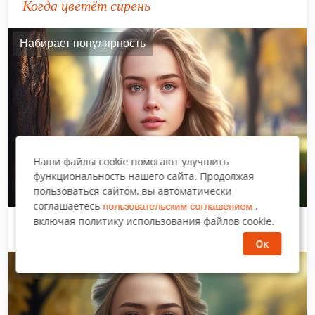
Когда цветёт сирень
Набирает популярность
Наши файлы cookie помогают улучшить
функциональность нашего сайта. Продолжая
пользоваться сайтом, вы автоматически
соглашаетесь
,
пользовательским соглашением
включая политику использования файлов cookie.
Венок из ромашек
Ок
Мы рекомендуем