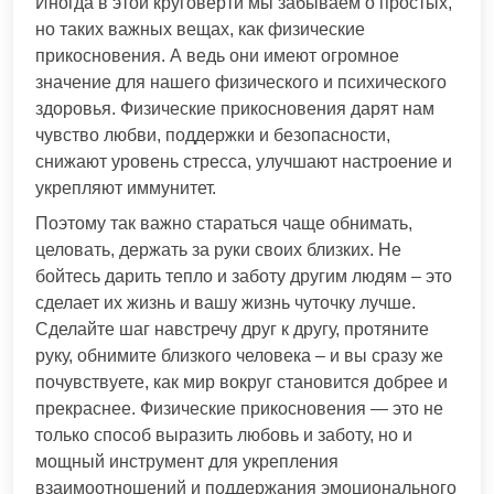
Иногда в этой круговерти мы забываем о простых,
но таких важных вещах, как физические
прикосновения. А ведь они имеют огромное
значение для нашего физического и психического
здоровья. Физические прикосновения дарят нам
чувство любви, поддержки и безопасности,
снижают уровень стресса, улучшают настроение и
укрепляют иммунитет.
Поэтому так важно стараться чаще обнимать,
целовать, держать за руки своих близких. Не
бойтесь дарить тепло и заботу другим людям – это
сделает их жизнь и вашу жизнь чуточку лучше.
Сделайте шаг навстречу друг к другу, протяните
руку, обнимите близкого человека – и вы сразу же
почувствуете, как мир вокруг становится добрее и
прекраснее. Физические прикосновения — это не
только способ выразить любовь и заботу, но и
мощный инструмент для укрепления
взаимоотношений и поддержания эмоционального