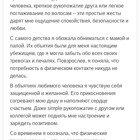
человека, крепкое рукопожатие друга или легкое
поглаживание по волосам – эти простые жесты
дарят мне ощущение спокойствия, безопасности и
любви.
С самого детства я обожала обниматься с мамой и
папой. Их объятия были для меня настоящим
убежищем, где я могла забыть обо всех своих
тревогах и печалях. Повзрослев, я поняла, что
потребность в физическом контакте никуда не
делась.
В объятиях любимого человека я чувствую себя
защищенной и желанной. Его прикосновения
согревают мою душу и наполняют сердце
счастьем. Даже simple рукопожатие с другом или
коллегой может поднять мне настроение и
зарядить позитивом.
Со временем я осознала, что физические