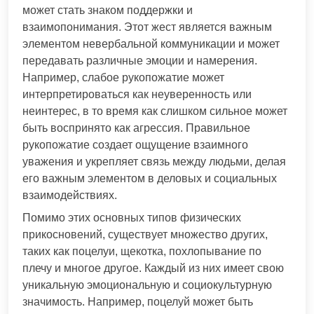
может стать знаком поддержки и
взаимопонимания. Этот жест является важным
элементом невербальной коммуникации и может
передавать различные эмоции и намерения.
Например, слабое рукопожатие может
интерпретироваться как неуверенность или
неинтерес, в то время как слишком сильное может
быть воспринято как агрессия. Правильное
рукопожатие создает ощущение взаимного
уважения и укрепляет связь между людьми, делая
его важным элементом в деловых и социальных
взаимодействиях.
Помимо этих основных типов физических
прикосновений, существует множество других,
таких как поцелуи, щекотка, похлопывание по
плечу и многое другое. Каждый из них имеет свою
уникальную эмоциональную и социокультурную
значимость. Например, поцелуй может быть