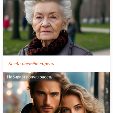
Когда цветёт сирень
Набирает популярность