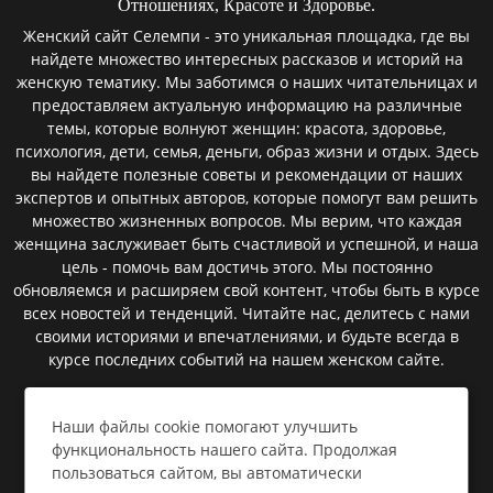
Отношениях, Красоте и Здоровье.
Женский сайт Селемпи - это уникальная площадка, где вы
найдете множество интересных рассказов и историй на
женскую тематику. Мы заботимся о наших читательницах и
предоставляем актуальную информацию на различные
темы, которые волнуют женщин: красота, здоровье,
психология, дети, семья, деньги, образ жизни и отдых. Здесь
вы найдете полезные советы и рекомендации от наших
экспертов и опытных авторов, которые помогут вам решить
множество жизненных вопросов. Мы верим, что каждая
женщина заслуживает быть счастливой и успешной, и наша
цель - помочь вам достичь этого. Мы постоянно
обновляемся и расширяем свой контент, чтобы быть в курсе
всех новостей и тенденций. Читайте нас, делитесь с нами
своими историями и впечатлениями, и будьте всегда в
курсе последних событий на нашем женском сайте.
Наши файлы cookie помогают улучшить
Пользовательское соглашение
функциональность нашего сайта. Продолжая
пользоваться сайтом, вы автоматически
Политика конфиденциальности