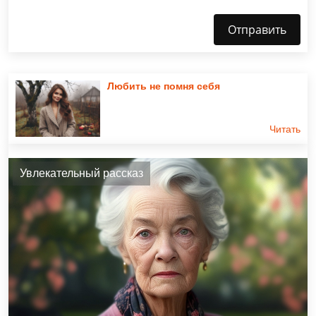
Отправить
Любить не помня себя
Читать
Увлекательный рассказ