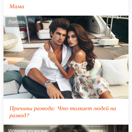
Мама
Любовь
Причины развода: Что толкает людей на
развод?
Истории из жизни