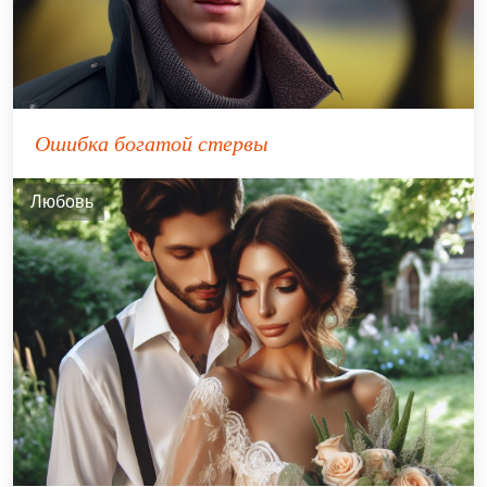
Ошибка богатой стервы
Любовь