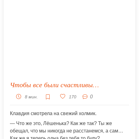
Чтобы все были счастливы…
0
8 мин.
170
Клавдия смотрела на свежий холмик.
— Что же это, Лёшенька? Как же так? Ты же
обещал, что мы никогда не расстанемся, а сам…
Как же я теперь одна без тебя то буду?