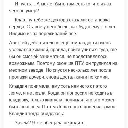
— И пусть… А может быть там есть то, что из-за
чего он умер?
— Клав, ну тебе же доктора сказали: остановка
сердца. Старое у него было, как будто ему сто лет.
Видимо из-за переживаний всё.
Алексей действительно ещё в молодости очень
увлекался химией, правда, пойти учиться туда, где
бы он смог ей заниматься, не представлялось
возможным. Поэтому, окончив ПТУ, он трудился на
местном заводе. Но спустя несколько лет после
пропажи дочери, снова достал книги по химии.
Клавдия понимала, ему хоть немного от этого
легче, и не лезла. Когда он попросил не ходить в
кладовку, только кивнула, понимая, что это может
быть опасным. Потом Лёша вовсе повесил замок.
Клавдия тогда обиделась:
— Зачем? Я же обещала не ходить.