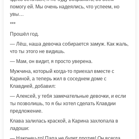
помогу ей. Мы очень надеялись, что успеем, но
увы…
***
Прошёл год.
— Лёш, наша девочка собирается замуж. Как жаль,
что ты этого не видишь.
— Мам, он видит, я просто уверена.
Мужчина, который когда-то приехал вместе с
Кариной, а теперь жил в соседнем доме с
Клавдией, добавил:
— Алексей, у тебя замечательные девочки, и если
ты позволишь, то я бы хотел сделать Клавдии
предложение.
Клава залилась краской, а Карина захлопала в
ладоши:
— Наконец-то! Папа не будет против! Он всегда