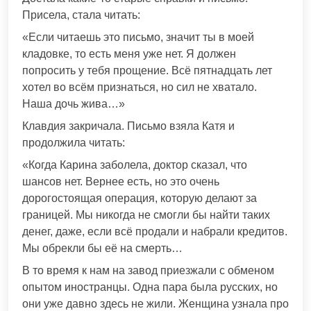
Присела, стала читать:
«Если читаешь это письмо, значит ты в моей
кладовке, то есть меня уже нет. Я должен
попросить у тебя прощение. Всё пятнадцать лет
хотел во всём признаться, но сил не хватало.
Наша дочь жива…»
Клавдия закричала. Письмо взяла Катя и
продолжила читать:
«Когда Карина заболела, доктор сказал, что
шансов нет. Вернее есть, но это очень
дорогостоящая операция, которую делают за
границей. Мы никогда не смогли бы найти таких
денег, даже, если всё продали и набрали кредитов.
Мы обрекли бы её на смерть…
В то время к нам на завод приезжали с обменом
опытом иностранцы. Одна пара была русских, но
они уже давно здесь не жили. Женщина узнала про