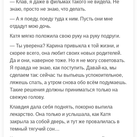
— Клав, я даже в фильмах такого не видела. Не
знаю, просто не знаю, что делать.
— А я поеду, поеду туда к ним. Пусть они мне
отдадут мою дочь.
Катя мягко положила свою руку на руку подруги.
— Ты уверена? Карина привыкла к той жизни, и
скорее всего, она любит своих новых родителей.
Да и они, наверное тоже. Но я не могу советовать.
Я правда не знаю, как поступить. Давай-ка, мы
сделаем так: сейчас ты выпьешь успокоительное,
ляжешь спать, а утром снова обо всём подумаешь.
Такие решения должны приниматься только на
свежую голову.
Клавдия дала себя поднять, покорно выпила
лекарство. Она только и услышала, как Катя
закрыла за собой дверь, и тут же провалилась в
темный тягучий сон…