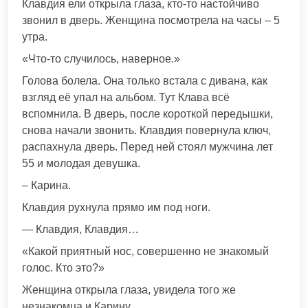
Клавдия ели открыла глаза, кто-то настойчиво
звонил в дверь. Женщина посмотрела на часы – 5
утра.
«Что-то случилось, наверное.»
Голова болела. Она только встала с дивана, как
взгляд её упал на альбом. Тут Клава всё
вспомнила. В дверь, после короткой передышки,
снова начали звонить. Клавдия повернула ключ,
распахнула дверь. Перед ней стоял мужчина лет
55 и молодая девушка.
– Карина.
Клавдия рухнула прямо им под ноги.
— Клавдия, Клавдия…
«Какой приятный нос, совершенно не знакомый
голос. Кто это?»
Женщина открыла глаза, увидела того же
незнакомца и Карину.