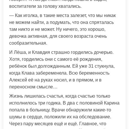
воспитатели за голову хватались.
— Как иголка, в такие места залезет, что мы никак
не можем найти, а подумать, что она спряталась
там никто и не может. Ну ничего, это хорошо,
девочка активная, для своего возраста очень
сообразительная.
И Лёша, и Клавдия страшно гордились дочерью.
Хотя, гордились они с самого её рождения,
ребёнок был долгожданным. Ей уже 31 стукнула,
когда Клава забеременела. Всю беременность
Алексей её на руках носил, и в прямом, и в
переносном смысле…
Жизнь лишилась счастья, когда счастью только
исполнилось три годика. В два с половиной Карина
попала в больницу. Врачи обнаружили какие-то
шумы в сердце, положили их на обследование.
Через пару месяцев ещё и ещё. Главное, что