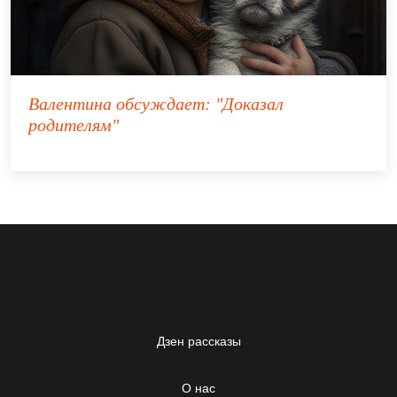
Валентина
обсуждает:
"Доказал
родителям"
Дзен рассказы
О нас