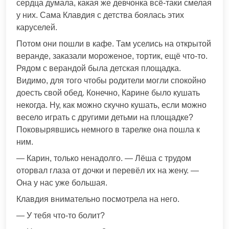
сердца думала, какая же девчонка всё-таки смелая
у них. Сама Клавдия с детства боялась этих
каруселей.
Потом они пошли в кафе. Там уселись на открытой
веранде, заказали мороженое, тортик, ещё что-то.
Рядом с верандой была детская площадка.
Видимо, для того чтобы родители могли спокойно
доесть свой обед. Конечно, Карине было кушать
некогда. Ну, как можно скучно кушать, если можно
весело играть с другими детьми на площадке?
Поковырявшись немного в тарелке она пошла к
ним.
— Карин, только ненадолго. — Лёша с трудом
оторвал глаза от дочки и перевёл их на жену. —
Она у нас уже большая.
Клавдия внимательно посмотрела на него.
— У тебя что-то болит?