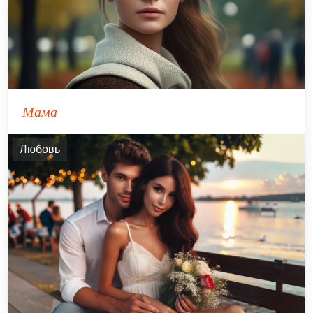
Мама
Любовь