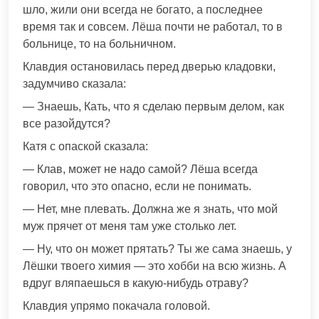
шло, жили они всегда не богато, а последнее
время так и совсем. Лёша почти не работал, то в
больнице, то на больничном.
Клавдия остановилась перед дверью кладовки,
задумчиво сказала:
— Знаешь, Кать, что я сделаю первым делом, как
все разойдутся?
Катя с опаской сказала:
— Клав, может не надо самой? Лёша всегда
говорил, что это опасно, если не понимать.
— Нет, мне плевать. Должна же я знать, что мой
муж прячет от меня там уже столько лет.
— Ну, что он может прятать? Ты же сама знаешь, у
Лёшки твоего химия — это хобби на всю жизнь. А
вдруг вляпаешься в какую-нибудь отраву?
Клавдия упрямо покачала головой.