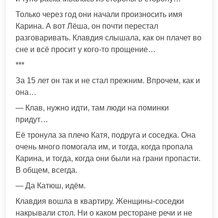
Только через год они начали произносить имя
Карина. А вот Лёша, он почти перестал
разговаривать. Клавдия слышала, как он плачет во
сне и всё просит у кого-то прощение…
***
За 15 лет он так и не стал прежним. Впрочем, как и
она…
— Клав, нужно идти, там люди на поминки
придут…
Её тронула за плечо Катя, подруга и соседка. Она
очень много помогала им, и тогда, когда пропала
Карина, и тогда, когда они были на грани пропасти.
В общем, всегда.
— Да Катюш, идём.
Клавдия вошла в квартиру. Женщины-соседки
накрывали стол. Ни о каком ресторане речи и не