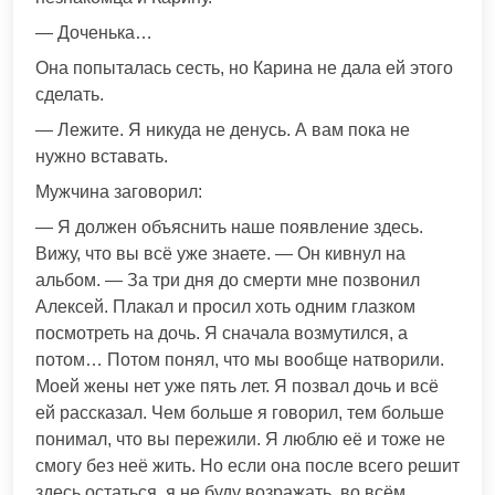
— Доченька…
Она попыталась сесть, но Карина не дала ей этого
сделать.
— Лежите. Я никуда не денусь. А вам пока не
нужно вставать.
Мужчина заговорил:
— Я должен объяснить наше появление здесь.
Вижу, что вы всё уже знаете. — Он кивнул на
альбом. — За три дня до смерти мне позвонил
Алексей. Плакал и просил хоть одним глазком
посмотреть на дочь. Я сначала возмутился, а
потом… Потом понял, что мы вообще натворили.
Моей жены нет уже пять лет. Я позвал дочь и всё
ей рассказал. Чем больше я говорил, тем больше
понимал, что вы пережили. Я люблю её и тоже не
смогу без неё жить. Но если она после всего решит
здесь остаться, я не буду возражать, во всём