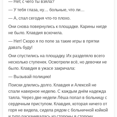
— Нет, с чего ты взяла?
— У тебя глаза, ну… больные, что ли…
— А, спал сегодня что-то плохо.
Они снова повернулись к площадке. Карины нигде
не было. Клавдия вскочила.
— Нет! Скоро я по попе за такие игры в прятки
давать буду!
Они спустились на площадку. Их разделяло всего
несколько ступенек. Осмотрели всё, но девочки не
было. Клавдия в ужасе закричала:
— Вызывай полицию!
Поиски длились долго. Клавдия и Алексей не
спали наверное неделю. С каждым днём надежда
таяла. Через две недели Лёша попал в больницу с
сердечным приступом. Клавдия, которая ничего от
горя не видела, сидела рядом с больничной койкой
и тупо раскачивалась из стороны в сторону…