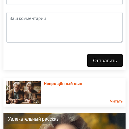
Отправить
Непрощённый сын
Читать
Увлекательный рассказ