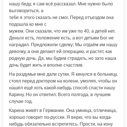
нашу беду, я сам всё рассказал. Мне нужно было
выговориться, а
тебе я этого сказать не смог. Перед отъездом она
подошла ко мне с
мужем. Они сказали, что им уже по 40, а детей нет.
Деньги есть, положение есть, а вот детьми Бог не
наградил. Предложили сделку: Мы отдаём им нашу
девочку, а они делают ей операцию, и растят, как
родную дочь. Да, мы будем страдать, но зато наша
дочь будет жить и вполне счастлив.
На раздумье мне дали сутки. Я кинулся в больницу,
стоял перед доктором на колени, умоляя, чтобы он
нашёл ещё хоть какой-нибудь способ спасти нашу
Карину. Но он ответил: Всего полгода, в лучшем
случае год.
Карина живёт в Германии. Она умница, отличница,
хорошо говорит по-русски. Я верю, что вы когда-
нибудь обязательно встретитесь. Прости, на кону