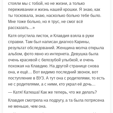
стояли мы с тобой, но не жизни, а только
переживании и жизнь нашей крошки. Я знаю, как
ты тосковала, знаю, насколько больно тебе было.
Мне тоже больно, но я трус, не смог всё
рассказать…»
Катя опустила листок, и Клавдия взяла в руки
справки. Там был написан диагноз Карины,
результат обследований. Женщина молча открыла
альбом, фото явно из интернета. Девушка была
очень красивой с белозубой улыбкой, и очень
похожая на Клавдию. На другой странице снова
она, и ещё… Вот видимо последний звонок, вот
поступление в ВУЗ. А тут она с родителями, то есть
не с родителями, а с ними, кто украл её дочь…
— Катя! Катюша! Как же теперь, что же делать?
Клавдия смотрела на подругу, а та была потрясена
не меньше, чем она.