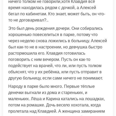
ничего толком не говорили,хотя Клавдия всё
время находилась рядом с дочкой, а Алексей
бегал по кабинетам. Кто знает, может быть, он что-
то не договаривал?..
Это был день рождения дочери. Они собирались
хорошенько повеселиться в парке, потому что
через неделю снова ложились в больницу. Алексей
был как-то не в настроении, но девчушка быстро
растормошила его. Клавдия готовилась
поговорить с ним вечером. Пусть он как-то
подействует на врачей, что ли, или пусть толком
объяснят, что у их ребёнка, или пусть отправит в
другую больницу, если сами ничего не понимают.
Народу в парке было много. Первые тёплые
денечки выгнали из дома и стареньких, и
маленьких. Лёша и Карина катались на лошадках,
потом на ромашке. Дочь весело хохотала, когда
пролетала над Клавдией. А женщина замиранием