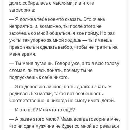
долго собиралась с мыслями, и в итоге
заговорила:
— Я должна тебе кое-что сказать. Это очень
неприятно, и, возможно, ты после этого не
захочешь со мной общаться, я всё пойму. Но раз
уж ты так упорно за мной ходишь — ты имеешь
право знать и сделать выбор, чтобы не тратить на
меня время.
— Ты меня пугаешь. Говори уже, а то я всю голову
сломал, пытаясь понять, почему ты не
подпускаешь к себе никого.
— Это довольно личное, но ты должен знать. Я
родилась без матки, такая вот особенность.
Соответственно, я никогда не смогу иметь детей.
— И это всё? Или что-то ещё?
— А разве этого мало? Мама всегда говорила мне,
что ни один мужчина не будет со мной встречаться