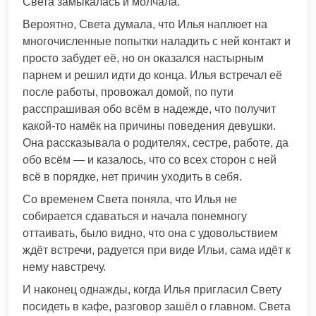
Света замыкалась и молчала.
Вероятно, Света думала, что Илья наплюет на
многочисленные попытки наладить с ней контакт и
просто забудет её, но он оказался настырным
парнем и решил идти до конца. Илья встречал её
после работы, провожал домой, по пути
расспрашивая обо всём в надежде, что получит
какой-то намёк на причины поведения девушки.
Она рассказывала о родителях, сестре, работе, да
обо всём — и казалось, что со всех сторон с ней
всё в порядке, нет причин уходить в себя.
Со временем Света поняла, что Илья не
собирается сдаваться и начала понемногу
оттаивать, было видно, что она с удовольствием
ждёт встречи, радуется при виде Ильи, сама идёт к
нему навстречу.
И наконец однажды, когда Илья пригласил Свету
посидеть в кафе, разговор зашёл о главном. Света