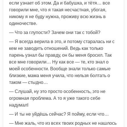
если узнает об этом. Да и бабушка, и тётя… все
говорили мне, что я такая несчастная, убогая,
никому я не буду нужна, проживу всю жизнь в
одиночестве.
— Что за глупости? Зачем они так с тобой?
— Я всегда верила в это, и потому старалась ни с
кем не заводить отношений. Ведь как только
парень узнал бы правду, он бы меня бросил. Так
все мне говорили… Ну как все — те, кто знал о
моей особенности. Вообще знали только самые
близкие, мама меня учила, что нельзя болтать о
таком — стыдно…
— Слушай, ну это просто особенность, это не
огромная проблема. А то я уже такого себе
надумал!
— И ты не уйдёшь сейчас? Я пойму, если что…
— Мне жаль, что из всех твоих родных не нашлось