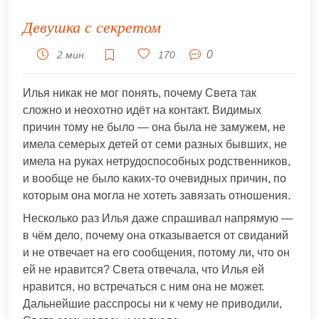
Девушка с секретом
0
2 мин.
170
Илья никак не мог понять, почему Света так
сложно и неохотно идёт на контакт. Видимых
причин тому не было — она была не замужем, не
имела семерых детей от семи разных бывших, не
имела на руках нетрудоспособных родственников,
и вообще не было каких-то очевидных причин, по
которым она могла не хотеть завязать отношения.
Несколько раз Илья даже спрашивал напрямую —
в чём дело, почему она отказывается от свиданий
и не отвечает на его сообщения, потому ли, что он
ей не нравится? Света отвечала, что Илья ей
нравится, но встречаться с ним она не может.
Дальнейшие расспросы ни к чему не приводили,