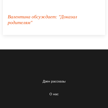
Валентина
обсуждает:
"Доказал
родителям"
Дзен рассказы
О нас