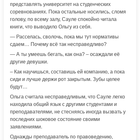
представлять университет на студенческих
соревнованиях. Пока остальные носились, сломя
голову, по всему залу, Сауле спокойно читала
книги, что выводило Ольгу из себя.
— Расселась, сволочь, пока мы тут нормативы
сдаем… Почему всё так несправедливо?
— А ты умеешь бегать, как она? – осаждали её
другие девушки.
– Как научишься, составишь ей компанию, а пока
сиди и лучше держи рот закрытым. Зубы целее
будут…
Ольга считала несправедливым, что Сауле легко
находила общий язык с другими студентами и
преподавателями, не стесняясь иногда вызвать у
последних шоковое состояние своими
заявлениями.
Однажды преподаватель по правоведению,