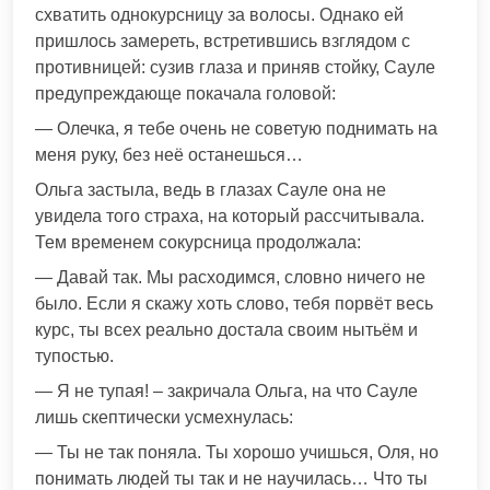
схватить однокурсницу за волосы. Однако ей
пришлось замереть, встретившись взглядом с
противницей: сузив глаза и приняв стойку, Сауле
предупреждающе покачала головой:
— Олечка, я тебе очень не советую поднимать на
меня руку, без неё останешься…
Ольга застыла, ведь в глазах Сауле она не
увидела того страха, на который рассчитывала.
Тем временем сокурсница продолжала:
— Давай так. Мы расходимся, словно ничего не
было. Если я скажу хоть слово, тебя порвёт весь
курс, ты всех реально достала своим нытьём и
тупостью.
— Я не тупая! – закричала Ольга, на что Сауле
лишь скептически усмехнулась:
— Ты не так поняла. Ты хорошо учишься, Оля, но
понимать людей ты так и не научилась… Что ты