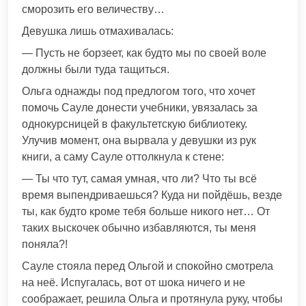
сморозить его величеству…
Девушка лишь отмахивалась:
— Пусть не борзеет, как будто мы по своей воле
должны были туда тащиться.
Ольга однажды под предлогом того, что хочет
помочь Сауле донести учебники, увязалась за
однокурсницей в факультетскую библиотеку.
Улучив момент, она вырвала у девушки из рук
книги, а саму Сауле оттолкнула к стене:
— Ты что тут, самая умная, что ли? Что ты всё
время выпендриваешься? Куда ни пойдёшь, везде
ты, как будто кроме тебя больше никого нет… От
таких выскочек обычно избавляются, ты меня
поняла?!
Сауле стояла перед Ольгой и спокойно смотрела
на неё. Испугалась, вот от шока ничего и не
соображает, решила Ольга и протянула руку, чтобы