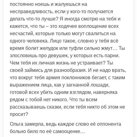
постоянно ноешь и жалуешься на
несправедливость, если у кого-то получается
делать что-то лучше? Я иногда смотрю на тебя и
кажется, что ты – это ходячее воплощение всех
несчастий, которые только могут свалиться на
одного человека. Лицо такое, словно у тебя всё
время болит желудок или туфли сильно жмут… Ты
злословишь про девушек, у которых есть парни.
Чем тебя их личная жизнь не устраивает? Ты
своей займись для разнообразия. И не надо врать,
что вокруг тебя армия поклонников бегает, с таким
выражением лица, как у загнанной лошади,
готовой всех убить одним взглядом, наверняка
рядом с тобой нет никого. Что ты всем
рассказываешь сказки, если тебя никто об этом не
просит?
Ольга замерла, ведь каждое слово её оппонента
больно било по её самооценке…