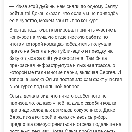
— Из-за этой дубины нам сняли по одному баллу
рейтинга! Декан сказал, что если мы не приведём
её в чувство, можем забыть про конкурс…
В конце года курс планировал принять участие в
конкурсе на лучшую студенческую работу, по
итогам которой команда-победитель получала
право на бесплатную публикацию и поездку на
базу отдыха за счёт университета. Там была
прекрасная инфраструктура и лыжная трасса, о
которой мечтали многие парни, включая Сергея. И
теперь выходка Ольги поставила сам факт участия
в конкурсе под большой вопрос…
Ольга делала вид, что ничего особенного не
произошло, однако у неё на душе скребли кошки
при виде холодных взглядов сокурсников. Даже
Вера, из-за которой и начался весь сыр-бор,
предпочла самоустраниться и отсела подальше на
поточных лекциях. Когда Ольга пробовала сесть