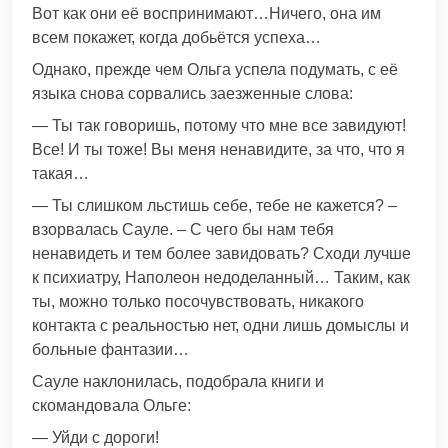
Вот как они её воспринимают…Ничего, она им
всем покажет, когда добьётся успеха…
Однако, прежде чем Ольга успела подумать, с её
языка снова сорвались заезженные слова:
— Ты так говоришь, потому что мне все завидуют!
Все! И ты тоже! Вы меня ненавидите, за что, что я
такая…
— Ты слишком льстишь себе, тебе не кажется? –
взорвалась Сауле. – С чего бы нам тебя
ненавидеть и тем более завидовать? Сходи лучше
к психиатру, Наполеон недоделанный… Таким, как
ты, можно только посочувствовать, никакого
контакта с реальностью нет, одни лишь домыслы и
больные фантазии…
Сауле наклонилась, подобрала книги и
скомандовала Ольге:
— Уйди с дороги!