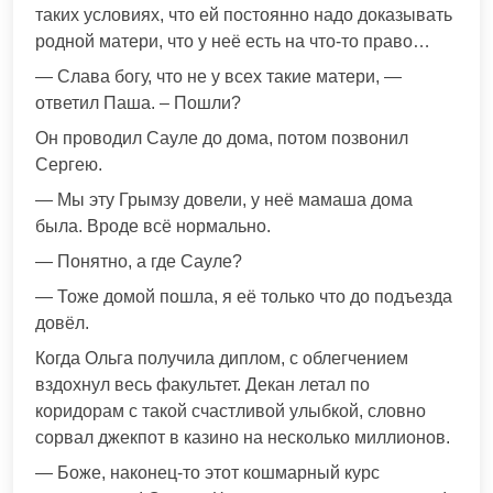
таких условиях, что ей постоянно надо доказывать
родной матери, что у неё есть на что-то право…
— Слава богу, что не у всех такие матери, —
ответил Паша. – Пошли?
Он проводил Сауле до дома, потом позвонил
Сергею.
— Мы эту Грымзу довели, у неё мамаша дома
была. Вроде всё нормально.
— Понятно, а где Сауле?
— Тоже домой пошла, я её только что до подъезда
довёл.
Когда Ольга получила диплом, с облегчением
вздохнул весь факультет. Декан летал по
коридорам с такой счастливой улыбкой, словно
сорвал джекпот в казино на несколько миллионов.
— Боже, наконец-то этот кошмарный курс