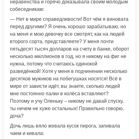
неравенства и горячо доказывала своим молодым
собеседникам:
— Нет в мире справедливости! Вот чём я виновата
перед другими? Я очень хорошо зарабатываю, но
на меня и мою девочку все смотрят, как на людей
второго сорта, представляете? У меня почти
пятьдесят тысяч долларов на счету в банке, оборот
несколько миллионов в год, но я никому на фиг не
нужна, потому что считаюсь одинокой
разведёнкой! Хотя у меня в подчинении несколько
десятков мужиков на побегушках носятся! Всё в
мире от зависти идёт, вы знаете, сколько людей
мне постоянно палки в колёса вставляют?
Поэтому и учу Оленьку – никому не давай спуску,
ты ничем не хуже остальных! Правильно говорю,
доча?
Дочь лишь вяло жевала кусок пирога, запивала
чаем и кивала: