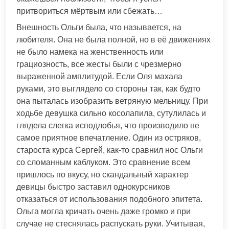
притвориться мёртвым или сбежать…
Внешность Ольги была, что называется, на
любителя. Она не была полной, но в её движениях
не было намека на женственность или
грациозность, все жесты были с чрезмерно
выраженной амплитудой. Если Оля махала
руками, это выглядело со стороны так, как будто
она пыталась изобразить ветряную мельницу. При
ходьбе девушка сильно косолапила, сутулилась и
глядела слегка исподлобья, что производило не
самое приятное впечатление. Один из остряков,
староста курса Сергей, как-то сравнил нос Ольги
со сломанным каблуком. Это сравнение всем
пришлось по вкусу, но скандальный характер
девицы быстро заставил однокурсников
отказаться от использования подобного эпитета.
Ольга могла кричать очень даже громко и при
случае не стеснялась распускать руки. Учитывая,