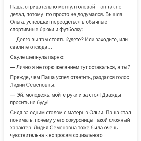
Паша отрицательно мотнул головой – он так не
делал, потому что просто не додумался. Вышла
Ольга, успевшая переодеться в обычные
спортивные брюки и футболку:
— Долго вы там стоять будете? Или заходите, или
свалите отсюда…
Сауле шепнула парню:
— Лично я не горю желанием тут оставаться, а ты?
Прежде, чем Паша успел ответить, раздался голос
Лидии Семеновны:
— Эй, молодежь, мойте руки и за стол! Дважды
просить не буду!
Сидя за одним столом с матерью Ольги, Паша стал
понимать, почему у его сокурсницы такой сложный
характер. Лидия Семеновна тоже была очень
чувствительна к вопросам социального