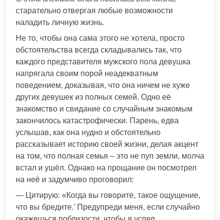
старательно отвергая любые возможности
наладить личную жизнь.
Не то, чтобы она сама этого не хотела, просто
обстоятельства всегда складывались так, что
каждого представителя мужского пола девушка
напрягала своим порой неадекватным
поведением, доказывая, что она ничем не хуже
других девушек из полных семей. Одно её
знакомство и свидание со случайным знакомым
закончилось катастрофически. Парень, едва
услышав, как она нудно и обстоятельно
рассказывает историю своей жизни, делая акцент
на том, что полная семья – это не пуп земли, молча
встал и ушёл. Однако на прощание он посмотрел
на неё и задумчиво проговорил:
— Цитирую: «Когда вы говорите, такое ощущение,
что вы бредите.’ Предупреди меня, если случайно
окажешься поблизости, чтобы я успел