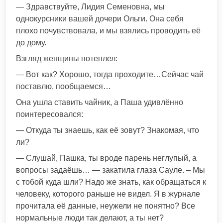
— Здравствуйте, Лидия Семеновна, мы
однокурсники вашей дочери Ольги. Она себя
плохо почувствовала, и мы взялись проводить её
до дому.
Взгляд женщины потеплел:
— Вот как? Хорошо, тогда проходите…Сейчас чай
поставлю, пообщаемся…
Она ушла ставить чайник, а Паша удивлённо
поинтересовался:
— Откуда ты знаешь, как её зовут? Знакомая, что
ли?
— Слушай, Пашка, ты вроде парень неглупый, а
вопросы задаёшь… — закатила глаза Сауле. – Мы
с тобой куда шли? Надо же знать, как обращаться к
человеку, которого раньше не видел. Я в журнале
прочитала её данные, неужели не понятно? Все
нормальные люди так делают, а ты нет?