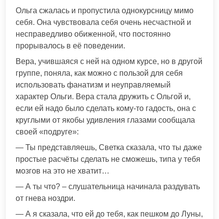
Ольга сжалась и пропустила однокурсницу мимо
себя. Она чувствовала себя очень несчастной и
несправедливо обиженной, что постоянно
прорывалось в её поведении.
Вера, учившаяся с ней на одном курсе, но в другой
группе, поняла, как можно с пользой для себя
использовать фанатизм и неуправляемый
характер Ольги. Вера стала дружить с Ольгой и,
если ей надо было сделать кому-то гадость, она с
круглыми от якобы удивления глазами сообщала
своей «подруге»:
— Ты представляешь, Светка сказала, что ты даже
простые расчёты сделать не сможешь, типа у тебя
мозгов на это не хватит…
— А ты что? – слушательница начинала раздувать
от гнева ноздри.
— А я сказала, что ей до тебя, как пешком до Луны,