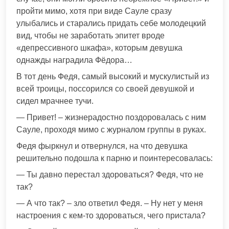
пройти мимо, хотя при виде Сауле сразу
улыбались и старались придать себе молодецкий
вид, чтобы не заработать эпитет вроде
«депрессивного шкафа», которым девушка
однажды наградила Фёдора…
В тот день Федя, самый высокий и мускулистый из
всей троицы, поссорился со своей девушкой и
сидел мрачнее тучи.
— Привет! – жизнерадостно поздоровалась с ним
Сауле, проходя мимо с журналом группы в руках.
Федя фыркнул и отвернулся, на что девушка
решительно подошла к парню и поинтересовалась:
— Ты давно перестал здороваться? Федя, что не
так?
— А что так? – зло ответил Федя. – Ну нет у меня
настроения с кем-то здороваться, чего пристала?