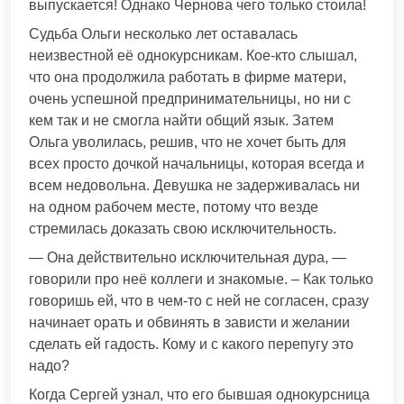
выпускается! Однако Чернова чего только стоила!
Судьба Ольги несколько лет оставалась
неизвестной её однокурсникам. Кое-кто слышал,
что она продолжила работать в фирме матери,
очень успешной предпринимательницы, но ни с
кем так и не смогла найти общий язык. Затем
Ольга уволилась, решив, что не хочет быть для
всех просто дочкой начальницы, которая всегда и
всем недовольна. Девушка не задерживалась ни
на одном рабочем месте, потому что везде
стремилась доказать свою исключительность.
— Она действительно исключительная дура, —
говорили про неё коллеги и знакомые. – Как только
говоришь ей, что в чем-то с ней не согласен, сразу
начинает орать и обвинять в зависти и желании
сделать ей гадость. Кому и с какого перепугу это
надо?
Когда Сергей узнал, что его бывшая однокурсница