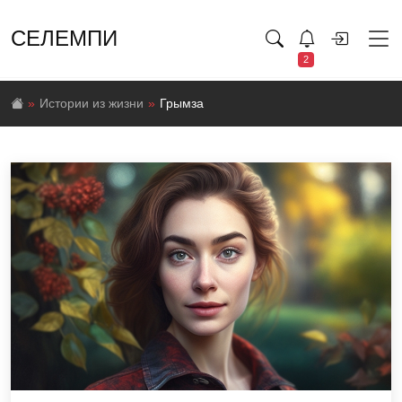
СЕЛЕМПИ
2
Истории из жизни
Грымза