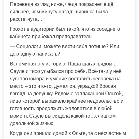
Переведя взгляд ниже, Федя покраснел ещё
сильнее, чем минуту назад: ширинка была
расстегнута…
Грохот в аудитории был такой, что из соседнего
кабинета прибежал преподаватель:
— Социологи, можете вести себя потише? Или
докладную написать?
Вспоминая эту историю, Паша шагал рядом с
Сауле и тихо улыбался про себя. Всё-таки у неё
чувство юмора и умение поставить человека на
место – это что-то, думал он, украдкой бросая
взгляд на девушку. Рядом с заплаканной Ольгой,
лицо которой выражало крайнее недовольство и
готовность продолжить жаловаться в любой
момент, Сауле выглядела какой-то…слишком
довольной жизнью.
Когда они пришли домой к Ольге, та с несчастным