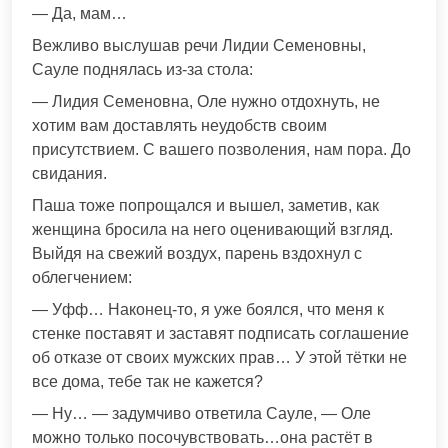
— Да, мам…
Вежливо выслушав речи Лидии Семеновны,
Сауле поднялась из-за стола:
— Лидия Семеновна, Оле нужно отдохнуть, не
хотим вам доставлять неудобств своим
присутствием. С вашего позволения, нам пора. До
свидания.
Паша тоже попрощался и вышел, заметив, как
женщина бросила на него оценивающий взгляд.
Выйдя на свежий воздух, парень вздохнул с
облегчением:
— Уфф… Наконец-то, я уже боялся, что меня к
стенке поставят и заставят подписать соглашение
об отказе от своих мужских прав… У этой тётки не
все дома, тебе так не кажется?
— Ну… — задумчиво ответила Сауле, — Оле
можно только посочувствовать…она растёт в