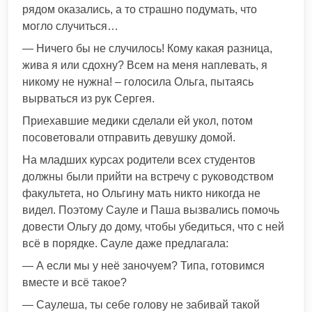
рядом оказались, а то страшно подумать, что
могло случиться…
— Ничего бы не случилось! Кому какая разница,
жива я или сдохну? Всем на меня наплевать, я
никому не нужна! – голосила Ольга, пытаясь
вырваться из рук Сергея.
Приехавшие медики сделали ей укол, потом
посоветовали отправить девушку домой.
На младших курсах родители всех студентов
должны были прийти на встречу с руководством
факультета, но Ольгину мать никто никогда не
видел. Поэтому Сауле и Паша вызвались помочь
довести Ольгу до дому, чтобы убедиться, что с ней
всё в порядке. Сауле даже предлагала:
— А если мы у неё заночуем? Типа, готовимся
вместе и всё такое?
— Саулеша, ты себе голову не забивай такой