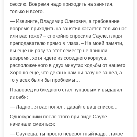
сессию. Вовремя надо приходить на занятия,
только и всего.
— Извините, Владимир Олегович, а требование
вовремя приходить на занятия касается только нас
или вас тоже? – спокойно спросила Сауле, глядя
преподавателю прямо в глаза. – На моей памяти,
вы ещё ни разу за этот семестр не пришли
вовремя, хотя идете из соседнего корпуса,
расположенного в двух минутах ходьбы от нашего.
Хорошо ещё, что декан к нам ни разу не зашёл, а
то у всех были бы проблемы…
Правовед из бледного стал пунцовым и выдавил
из себя:
— Ладно…я вас понял…давайте ваш список…
Однокурсники после этого при виде Сауле
начинали смеяться:
— Саулеша, ты просто невероятный кадр…такое