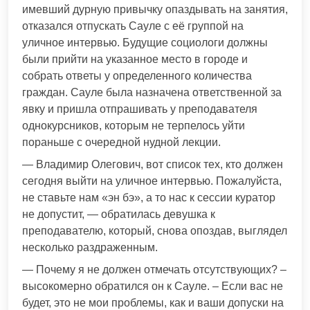
имевший дурную привычку опаздывать на занятия,
отказался отпускать Сауле с её группой на
уличное интервью. Будущие социологи должны
были прийти на указанное место в городе и
собрать ответы у определенного количества
граждан. Сауле была назначена ответственной за
явку и пришла отпрашивать у преподавателя
однокурсников, которым не терпелось уйти
пораньше с очередной нудной лекции.
— Владимир Олегович, вот список тех, кто должен
сегодня выйти на уличное интервью. Пожалуйста,
не ставьте нам «эн бэ», а то нас к сессии куратор
не допустит, — обратилась девушка к
преподавателю, который, снова опоздав, выглядел
несколько раздраженным.
— Почему я не должен отмечать отсутствующих? –
высокомерно обратился он к Сауле. – Если вас не
будет, это не мои проблемы, как и ваши допуски на