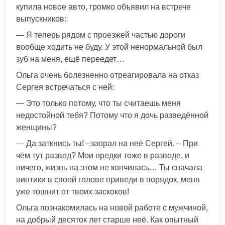
купила новое авто, громко объявил на встрече
выпускников:
— Я теперь рядом с проезжей частью дороги
вообще ходить не буду. У этой ненормальной был
зуб на меня, ещё переедет…
Ольга очень болезненно отреагировала на отказ
Сергея встречаться с ней:
— Это только потому, что ты считаешь меня
недостойной тебя? Потому что я дочь разведённой
женщины?
— Да заткнись ты! –заорал на неё Сергей. – При
чём тут развод? Мои предки тоже в разводе, и
ничего, жизнь на этом не кончилась… Ты сначала
винтики в своей голове приведи в порядок, меня
уже тошнит от твоих заскоков!
Ольга познакомилась на новой работе с мужчиной,
на добрый десяток лет старше неё. Как опытный