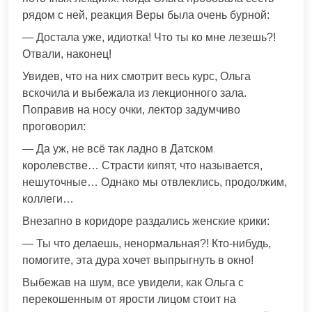
рядом с ней, реакция Веры была очень бурной:
— Достала уже, идиотка! Что ты ко мне лезешь?!
Отвали, наконец!
Увидев, что на них смотрит весь курс, Ольга
вскочила и выбежала из лекционного зала.
Поправив на носу очки, лектор задумчиво
проговорил:
— Да уж, не всё так ладно в Датском
королевстве… Страсти кипят, что называется,
нешуточные… Однако мы отвлеклись, продолжим,
коллеги…
Внезапно в коридоре раздались женские крики:
— Ты что делаешь, ненормальная?! Кто-нибудь,
помогите, эта дура хочет выпрыгнуть в окно!
Выбежав на шум, все увидели, как Ольга с
перекошенным от ярости лицом стоит на