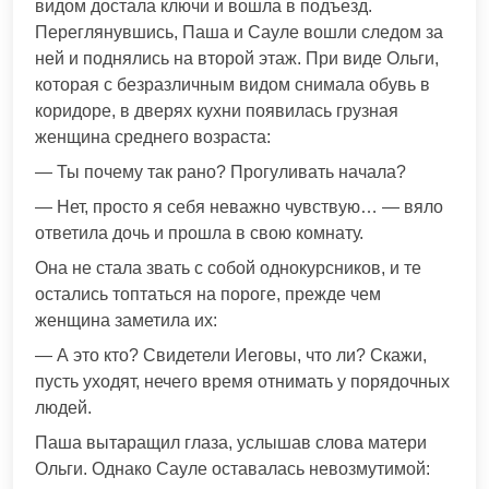
видом достала ключи и вошла в подъезд.
Переглянувшись, Паша и Сауле вошли следом за
ней и поднялись на второй этаж. При виде Ольги,
которая с безразличным видом снимала обувь в
коридоре, в дверях кухни появилась грузная
женщина среднего возраста:
— Ты почему так рано? Прогуливать начала?
— Нет, просто я себя неважно чувствую… — вяло
ответила дочь и прошла в свою комнату.
Она не стала звать с собой однокурсников, и те
остались топтаться на пороге, прежде чем
женщина заметила их:
— А это кто? Свидетели Иеговы, что ли? Скажи,
пусть уходят, нечего время отнимать у порядочных
людей.
Паша вытаращил глаза, услышав слова матери
Ольги. Однако Сауле оставалась невозмутимой: