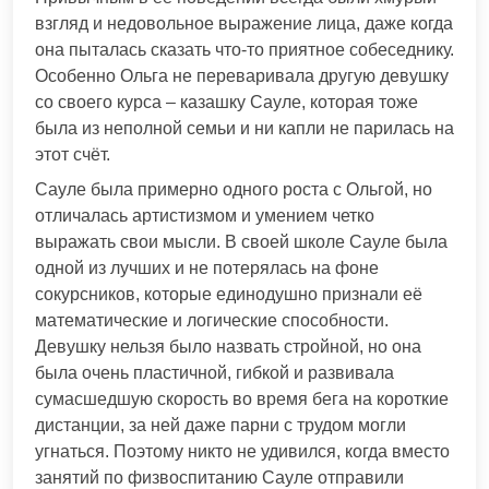
взгляд и недовольное выражение лица, даже когда
она пыталась сказать что-то приятное собеседнику.
Особенно Ольга не переваривала другую девушку
со своего курса – казашку Сауле, которая тоже
была из неполной семьи и ни капли не парилась на
этот счёт.
Сауле была примерно одного роста с Ольгой, но
отличалась артистизмом и умением четко
выражать свои мысли. В своей школе Сауле была
одной из лучших и не потерялась на фоне
сокурсников, которые единодушно признали её
математические и логические способности.
Девушку нельзя было назвать стройной, но она
была очень пластичной, гибкой и развивала
сумасшедшую скорость во время бега на короткие
дистанции, за ней даже парни с трудом могли
угнаться. Поэтому никто не удивился, когда вместо
занятий по физвоспитанию Сауле отправили