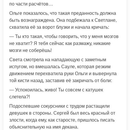
по части расчётов…
Ольге показалось, что такая преданность должна
быть вознаграждена. Она подбежала к Светлане,
схватила её за ворот блузки и начала кричать:
— Ты кто такая, чтобы говорить, что у меня мозгов
не хватит? Я тебя сейчас как размажу, никакие
мозги не соберёшь!
Света смотрела на нападающую с заметным
испугом, но вмешалась Сауле, которая резким
движением перехватила руки Ольги и вывернула
той кисти назад, заставив её закричать от боли:
— Успокоилась, живо! Ты совсем с катушек
слетела?!
Подоспевшие сокурсники с трудом растащили
девушек в стороны. Сергей был весь красный от
злости, когда ему, как старосте, пришлось писать
объяснительную на имя декана.