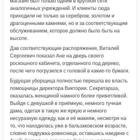
магазин был только одним в крупной сети
аналогичных учреждений. И клиенты сюда
приходили не только за серебром, золотом и
драгоценными камнями, но и за соответствующим
обслуживанием, которое должно было быть на
высоте.
Дав соответствующие распоряжения, Виталий
Сергеевич показал Ане на дверь своего
роскошного кабинета, отделанного под дерево,
после чего погрузился с головой в какие-то бумаги.
Будущая уборщица полностью перешла во власть
помощницы директора Виктории. Секретарша,
оказалась женщиной намного более приветливой.
Выйдя с девушкой в приёмную, немного тучная
дама, одетая в такую же яркую и немного
несуразную одежду, как и её макияж, несмотря на
то, что находилась уже в бальзаковском возрасте,
словно подружка-ровесница, оставшись наедине с