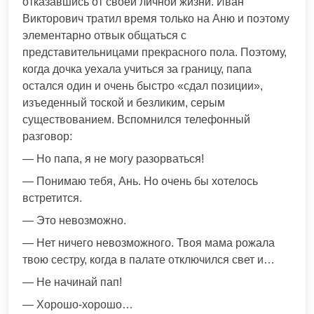
отказавшись от своей личной жизни. Иван
Викторович тратил время только на Аню и поэтому
элементарно отвык общаться с
представительницами прекрасного пола. Поэтому,
когда дочка уехала учиться за границу, папа
остался один и очень быстро «сдал позиции»,
изъеденный тоской и безликим, серым
существованием. Вспомнился телефонный
разговор:
— Но папа, я не могу разорваться!
— Понимаю тебя, Ань. Но очень бы хотелось
встретится.
— Это невозможно.
— Нет ничего невозможного. Твоя мама рожала
твою сестру, когда в палате отключился свет и…
— Не начинай пап!
— Хорошо-хорошо…