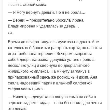
тысяч с «копейками».
— Я могу вернуть деньги. Но я не брала…
— Верни! – презрительно бросила Ирина
Владимировна и удалилась за дверь…
***
Время до вечера тянулось мучительно долго. Ане
хотелось всё бросить и раскрыть карты, но начатая
игра требовала терпения. Вечером, закрыв за
собой дверь магазина, девушка устало прошла
несколько улиц и свернула во двор элитного
жилищного комплекса. На минуту заглянув в
припаркованный здесь же роскошный джип, Аня
сняла надоевший парик и влажной салфеткой
стёрла часть грима.
— Ничего, — девушка взглянула сама на себя в
зеркало заднего вида, — папа бы понял, для чего я
это делаю.