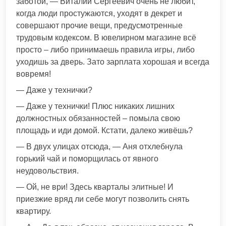
заботой, — Виталий Сергеевич очень не любит,
когда люди простужаются, уходят в декрет и
совершают прочие вещи, предусмотренные
трудовым кодексом. В ювелирном магазине всё
просто – либо принимаешь правила игры, либо
уходишь за дверь. Зато зарплата хорошая и всегда
вовремя!
— Даже у технички?
— Даже у технички! Плюс никаких лишних
должностных обязанностей – помыла свою
площадь и иди домой. Кстати, далеко живёшь?
— В двух улицах отсюда, — Аня отхлебнула
горький чай и поморщилась от явного
неудовольствия.
— Ой, не ври! Здесь кварталы элитные! И
приезжие вряд ли себе могут позволить снять
квартиру.