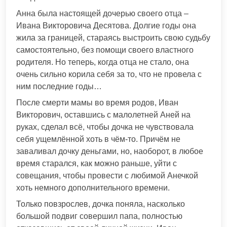
Анна была настоящей дочерью своего отца –
Ивана Викторовича Десятова. Долгие годы она
жила за границей, стараясь выстроить свою судьбу
самостоятельно, без помощи своего властного
родителя. Но теперь, когда отца не стало, она
очень сильно корила себя за то, что не провела с
ним последние годы…
После смерти мамы во время родов, Иван
Викторович, оставшись с малолетней Аней на
руках, сделал всё, чтобы дочка не чувствовала
себя ущемлённой хоть в чём-то. Причём не
заваливал дочку деньгами, но, наоборот, в любое
время старался, как можно раньше, уйти с
совещания, чтобы провести с любимой Анечкой
хоть немного дополнительного времени.
Только повзрослев, дочка поняла, насколько
большой подвиг совершил папа, полностью