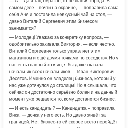
— А… Да я так, образно, от незнания города. В
самом деле – почти на окраине, — поправила сама
себя Аня и поставила невкусный чай на стол, —
давно Виталий Сергеевич этим бизнесом
занимается?
— Молодец! Уважаю за конкретику вопроса, —
одобрительно закивала Виктория, — если честно,
Виталий Сергеевич только управляет этим
магазином и ещё двумя точками по соседству. Но у
нас есть главный хозяин, я бы даже сказала
начальник всех начальников — Иван Викторович
Десятов. Именно он владелец бизнеса, который у
нас уже дотянулся до столицы! Но я слышала, что
сейчас он достаточно серьёзно болен и на данный
момент уже решается то, кому достанется бизнес.
— И есть кандидаты? — Кандидатка – поправила
Вика, — дочка у него есть. Но давно живёт за
границей. Нет, бизнес-то ей скорее всего перейдёт