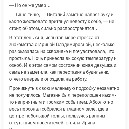
— Но он же умер…
— Тише-тише, — Виталий заметно напряг руку и
как-то жестковато притянул невесту к себе, — не
стоит, об этом, сильно распространятся…
В этот день Аня, испытав море стресса от
знакомства с Ириной Владимировной, несколько
раз оказалась на сквозняке и почувствовала, что
простыла. Ночь принесла высокую температуру и
озноб. И в этом самом состоянии юная девушка и
сама не заметила, как переставила будильник,
отчего впервые опоздала на работу.
Проникнуть в свою маленькую подсобку незаметно
не получилось. Магазин был переполошен каким-
то неприятным и громким событием. Абсолютно
весь персонал собрался в главном зале, где в
центре небольшой толпы, пользуясь ранним
отсутствием посетителей, стояла Ирина