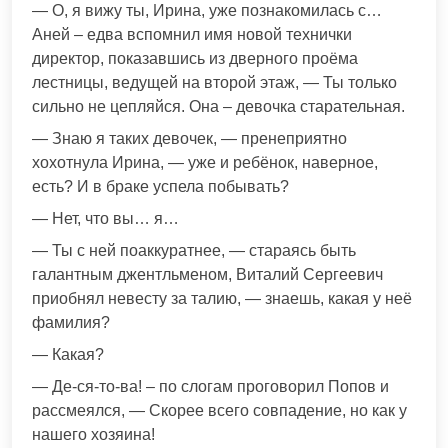
— О, я вижу ты, Ирина, уже познакомилась с…
Аней – едва вспомнил имя новой технички
директор, показавшись из дверного проёма
лестницы, ведущей на второй этаж, — Ты только
сильно не цепляйся. Она – девочка старательная.
— Знаю я таких девочек, — пренеприятно
хохотнула Ирина, — уже и ребёнок, наверное,
есть? И в браке успела побывать?
— Нет, что вы… я…
— Ты с ней поаккуратнее, — стараясь быть
галантным джентльменом, Виталий Сергеевич
приобнял невесту за талию, — знаешь, какая у неё
фамилия?
— Какая?
— Де-ся-то-ва! – по слогам проговорил Попов и
рассмеялся, — Скорее всего совпадение, но как у
нашего хозяина!