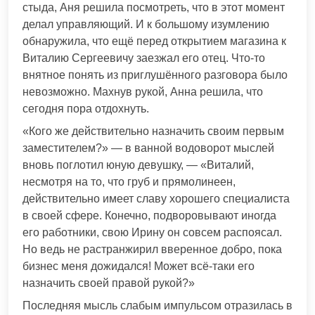
стыда, Аня решила посмотреть, что в этот момент
делал управляющий. И к большому изумлению
обнаружила, что ещё перед открытием магазина к
Виталию Сергеевичу заезжал его отец. Что-то
внятное понять из приглушённого разговора было
невозможно. Махнув рукой, Анна решила, что
сегодня пора отдохнуть.
«Кого же действительно назначить своим первым
заместителем?» — в ванной водоворот мыслей
вновь поглотил юную девушку, — «Виталий,
несмотря на то, что груб и прямолинеен,
действительно имеет славу хорошего специалиста
в своей сфере. Конечно, подворовывают иногда
его работники, свою Ирину он совсем распоясал.
Но ведь не растранжирил вверенное добро, пока
бизнес меня дожидался! Может всё-таки его
назначить своей правой рукой?»
Последняя мысль слабым импульсом отразилась в