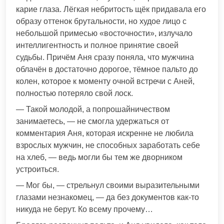
карие глаза. Лёгкая небритость щёк придавала его
образу оттенок брутальности, но худое лицо с
небольшой примесью «восточности», излучало
интеллигентность и полное принятие своей
судьбы. Причём Аня сразу поняла, что мужчина
облачён в достаточно дорогое, тёмное пальто до
колен, которое к моменту очной встречи с Аней,
полностью потеряло свой лоск.
— Такой молодой, а попрошайничеством
занимаетесь, — не смогла удержаться от
комментария Аня, которая искренне не любила
взрослых мужчин, не способных заработать себе
на хлеб, — ведь могли бы тем же дворником
устроиться.
— Мог бы, — стрельнул своими выразительными
глазами незнакомец, — да без документов как-то
никуда не берут. Ко всему прочему…