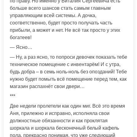
по праву. Но именно у Виталия Сергеевича есть
больше всего шансов стать самым главным
управляющим всей системы. А дочка,
соответственно, будет просто получать часть
прибыли, а может и нет. Не всё так просто у этих
богатеев!
— Ясно…
— Ну, а раз ясно, то попроси девочек показать тебе
техническое помещение с инвентарём! И с утра,
будь добра – в семь ноль-ноль без опозданий! Тебе
нужно будет помыть всё помещение перед тем, как
магазин распахнёт свои двери…
***
Две недели пролетели как один миг. Всё это время
Аня, прилежно и исправно, исполняла свои
должностные обязанности и как проклятая
шоркала и шоркала бесконечный белый кафель
пола, прекрасно понимая, что уже следующий