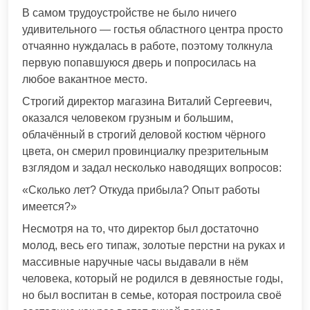
В самом трудоустройстве не было ничего
удивительного — гостья областного центра просто
отчаянно нуждалась в работе, поэтому толкнула
первую попавшуюся дверь и попросилась на
любое вакантное место.
Строгий директор магазина Виталий Сергеевич,
оказался человеком грузным и большим,
облачённый в строгий деловой костюм чёрного
цвета, он смерил провинциалку презрительным
взглядом и задал несколько наводящих вопросов:
«Сколько лет? Откуда прибыла? Опыт работы
имеется?»
Несмотря на то, что директор был достаточно
молод, весь его типаж, золотые перстни на руках и
массивные наручные часы выдавали в нём
человека, который не родился в девяностые годы,
но был воспитан в семье, которая построила своё