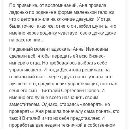
По привычке, от воспоминаний, Аня провела
ладонью по родинке в форме маленькой галочки,
что с детства жила на ключице девушки. У отца
была точно такая же, отчего он любил шутить, что
именно через родинку чувствует свою дочку даже
на расстоянии…
На данный момент адвокаты Анны Ивановны
сделали всё, чтобы передать ей всю бизнес-
империю отца. Но требовалось выбрать себе
управляющего. И тогда Десятова решилась на
гениальный шаг – через друга папы, узнала, что
лучше всего, среди прочих управляющих, показал
себя его сын – Виталий Сергеевич Попов. И
именно его лучше всего назначить своим
заместителем. Однако, стараясь «доверять, но
проверять» Аня решила поначалу сама понять, кто
такой Виталий и что из себя представляет. И
проработав две недели техничкой в собственном