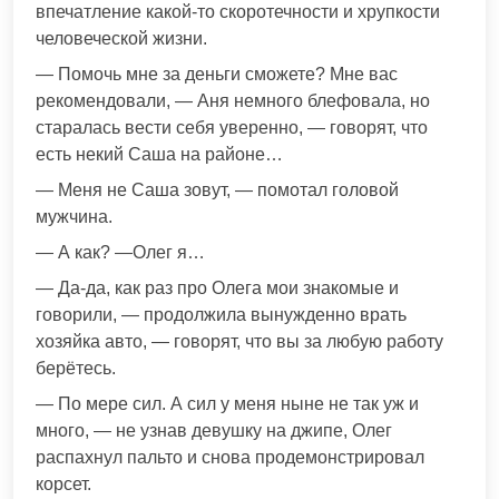
впечатление какой-то скоротечности и хрупкости
человеческой жизни.
— Помочь мне за деньги сможете? Мне вас
рекомендовали, — Аня немного блефовала, но
старалась вести себя уверенно, — говорят, что
есть некий Саша на районе…
— Меня не Саша зовут, — помотал головой
мужчина.
— А как? —Олег я…
— Да-да, как раз про Олега мои знакомые и
говорили, — продолжила вынужденно врать
хозяйка авто, — говорят, что вы за любую работу
берётесь.
— По мере сил. А сил у меня ныне не так уж и
много, — не узнав девушку на джипе, Олег
распахнул пальто и снова продемонстрировал
корсет.