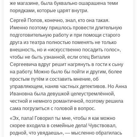
же магазине, была буквально ошарашена теми
порядками, которые царят внутри.
Сергей Попов, конечно, знал, кто она такая.
Именно поэтому пришлось провести длительную
подготовительную работу и при помощи старого
друга из театра полностью поменять не только
внешность, но и «искусственно посадить голос»,
чтобы не быть узнанной, если отец Виталия
Сергеевича вдруг решит нагрянуть в гости к сыну
на работу. Можно было бы пойти и другим, более
простым путём и составить мнение, об
управляющем, наняв частных детективов. Но Анна
Ивановна была девушкой целеустремлённой,
честной и немного романтичной, поэтому решила
сама погрузиться с головой в вопрос.
«Эх, папа! Говорил ты мне, чтобы я как можно
скорее входила в семейные дела! Чувствовал,
родной, что увядаешь», — мысленно обратилась