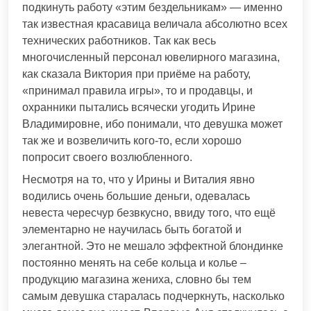
подкинуть работу «этим бездельникам» — именно
так известная красавица величала абсолютно всех
технических работников. Так как весь
многочисленный персонал ювелирного магазина,
как сказала Виктория при приёме на работу,
«принимал правила игры», то и продавцы, и
охранники пытались всячески угодить Ирине
Владимировне, ибо понимали, что девушка может
так же и возвеличить кого-то, если хорошо
попросит своего возлюбленного.
Несмотря на то, что у Ирины и Виталия явно
водились очень большие деньги, одевалась
невеста чересчур безвкусно, ввиду того, что ещё
элементарно не научилась быть богатой и
элегантной. Это не мешало эффектной блондинке
постоянно менять на себе кольца и колье –
продукцию магазина жениха, словно бы тем
самым девушка старалась подчеркнуть, насколько