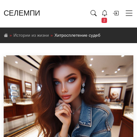
СЕЛЕМПИ
2
Истории из жизни
Хитросплетение судеб