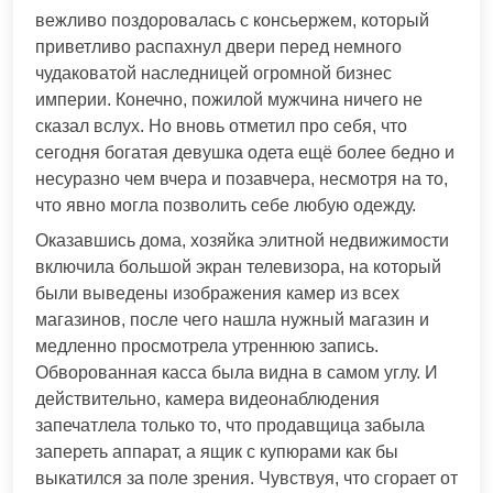
вежливо поздоровалась с консьержем, который
приветливо распахнул двери перед немного
чудаковатой наследницей огромной бизнес
империи. Конечно, пожилой мужчина ничего не
сказал вслух. Но вновь отметил про себя, что
сегодня богатая девушка одета ещё более бедно и
несуразно чем вчера и позавчера, несмотря на то,
что явно могла позволить себе любую одежду.
Оказавшись дома, хозяйка элитной недвижимости
включила большой экран телевизора, на который
были выведены изображения камер из всех
магазинов, после чего нашла нужный магазин и
медленно просмотрела утреннюю запись.
Обворованная касса была видна в самом углу. И
действительно, камера видеонаблюдения
запечатлела только то, что продавщица забыла
запереть аппарат, а ящик с купюрами как бы
выкатился за поле зрения. Чувствуя, что сгорает от