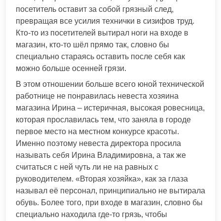
посетитель оставит за собой грязный след,
превращая все усилия технички в сизифов труд.
Кто-то из посетителей вытирал ноги на входе в
магазин, кто-то шёл прямо так, словно бы
специально стараясь оставить после себя как
можно больше осенней грязи.
В этом отношении больше всего юной технической
работнице не понравилась невеста хозяина
магазина Ирина – истеричная, высокая ровесница,
которая прославилась тем, что заняла в городе
первое место на местном конкурсе красоты.
Именно поэтому невеста директора просила
называть себя Ирина Владимировна, а так же
считаться с ней чуть ли не на равных с
руководителем. «Вторая хозяйка», как за глаза
называл её персонал, принципиально не вытирала
обувь. Более того, при входе в магазин, словно бы
специально находила где-то грязь, чтобы