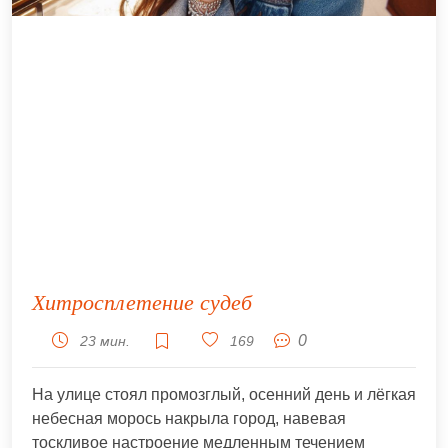
Хитросплетение судеб
0
23 мин.
169
На улице стоял промозглый, осенний день и лёгкая
небесная морось накрыла город, навевая
тоскливое настроение медленным течением