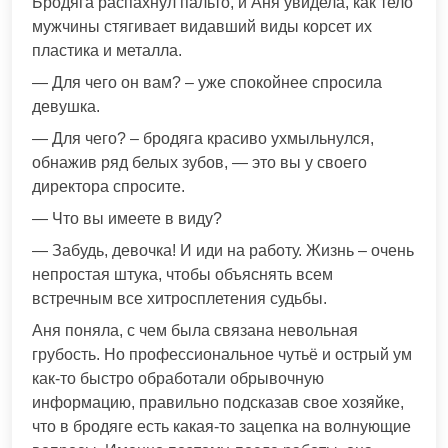
Бродяга распахнул пальто, и Аня увидела, как тело
мужчины стягивает видавший виды корсет их
пластика и металла.
— Для чего он вам? – уже спокойнее спросила
девушка.
— Для чего? – бродяга красиво ухмыльнулся,
обнажив ряд белых зубов, — это вы у своего
директора спросите.
— Что вы имеете в виду?
— Забудь, девочка! И иди на работу. Жизнь – очень
непростая штука, чтобы объяснять всем
встречным все хитросплетения судьбы.
Аня поняла, с чем была связана невольная
грубость. Но профессиональное чутьё и острый ум
как-то быстро обработали обрывочную
информацию, правильно подсказав свое хозяйке,
что в бродяге есть какая-то зацепка на волнующие