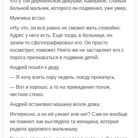
что у той деревенской девушки, наверное, слабый
больной мальчик, которого он подменил, уже умер.
Мужчина встал.
«Ну, что, он всё равно не сможет жить спокойно.
Адрес у него есть. Ещё тогда, в больнице, он
зачем-то сфотографировал его. Он просто
посмотрит, поможет. Никто же не заставляет его с
порога признаваться в подмене детей.
Андрей пошёл к деду.
— Я хочу взять пару недель, поеду прокачусь.
— Вот и хорошо, а то на привидение похож,
честное слово.
Андрей остановил машину возле дома.
Интересно, а он её узнает или нет? Сам он вообще
не помнил, как выглядела та женщина, которая
родила здорового мальчишку.