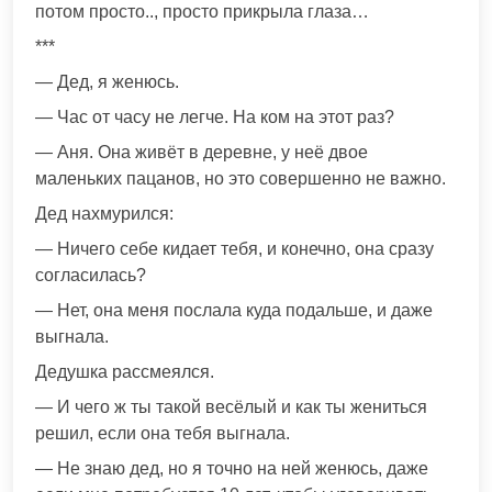
потом просто.., просто прикрыла глаза…
***
— Дед, я женюсь.
— Час от часу не легче. На ком на этот раз?
— Аня. Она живёт в деревне, у неё двое
маленьких пацанов, но это совершенно не важно.
Дед нахмурился:
— Ничего себе кидает тебя, и конечно, она сразу
согласилась?
— Нет, она меня послала куда подальше, и даже
выгнала.
Дедушка рассмеялся.
— И чего ж ты такой весёлый и как ты жениться
решил, если она тебя выгнала.
— Не знаю дед, но я точно на ней женюсь, даже