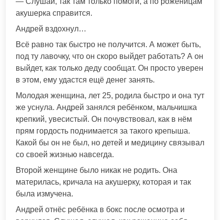
— Слушай, так там только помоги, а по роженицам
акушерка справится.
Андрей вздохнул…
Всё равно так быстро не получится. А может быть,
под ту лавочку, что он скоро выйдет работать? А он
выйдет, как только деду сообщат. Он просто уверен
в этом, ему удастся ещё денег занять.
Молодая женщина, лет 25, родила быстро и она тут
же уснула. Андрей занялся ребёнком, мальчишка
крепкий, увесистый. Он почувствовал, как в нём
прям гордость поднимается за такого крепыша.
Какой бы он не был, но детей и медицину связывал
со своей жизнью навсегда.
Второй женщине было никак не родить. Она
материлась, кричала на акушерку, которая и так
была измучена.
Андрей отнёс ребёнка в бокс после осмотра и