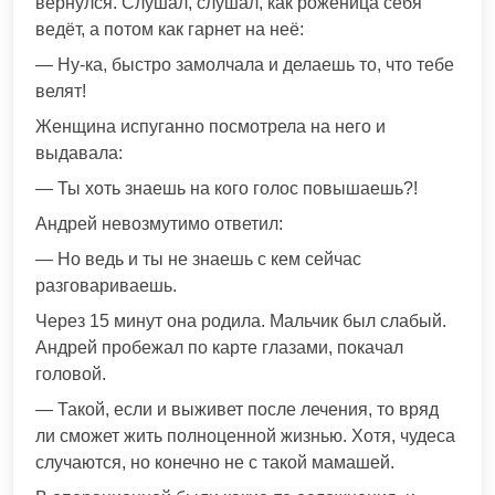
вернулся. Слушал, слушал, как роженица себя
ведёт, а потом как гарнет на неё:
— Ну-ка, быстро замолчала и делаешь то, что тебе
велят!
Женщина испуганно посмотрела на него и
выдавала:
— Ты хоть знаешь на кого голос повышаешь?!
Андрей невозмутимо ответил:
— Но ведь и ты не знаешь с кем сейчас
разговариваешь.
Через 15 минут она родила. Мальчик был слабый.
Андрей пробежал по карте глазами, покачал
головой.
— Такой, если и выживет после лечения, то вряд
ли сможет жить полноценной жизнью. Хотя, чудеса
случаются, но конечно не с такой мамашей.