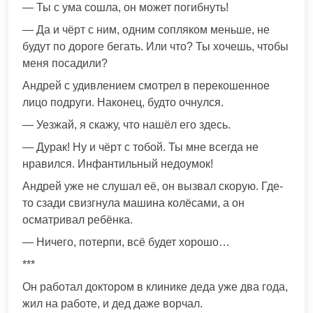
— Ты с ума сошла, он может погибнуть!
— Да и чёрт с ним, одним сопляком меньше, не
будут по дороге бегать. Или что? Ты хочешь, чтобы
меня посадили?
Андрей с удивлением смотрел в перекошенное
лицо подруги. Наконец, будто очнулся.
— Уезжай, я скажу, что нашёл его здесь.
— Дурак! Ну и чёрт с тобой. Ты мне всегда не
нравился. Инфантильный недоумок!
Андрей уже не слушал её, он вызвал скорую. Где-
то сзади свизгнула машина колёсами, а он
осматривал ребёнка.
— Ничего, потерпи, всё будет хорошо…
***
Он работал доктором в клинике деда уже два года,
жил на работе, и дед даже ворчал.