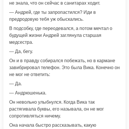
не знала, что он сейчас в санитарах ходит.
— Андрей, где ты запропастился? Иди в
предродовую тебя уж обыскались.
В подсобку, где переодевался, а потом мечтал о
будущей жизни Андрей заглянула старшая
медсестра.
— Да, бегу.
Он и в правду собирался побежать, но в кармане
завибрировал телефон. Это была Вика. Конечно он
не мог не ответить:
— Да.
— Андрюшенька.
Он невольно улыбнулся. Когда Вика так
растягивала буквы, его называла, он не мог
сопротивляться ничему.
Она начала быстро рассказывать, какую