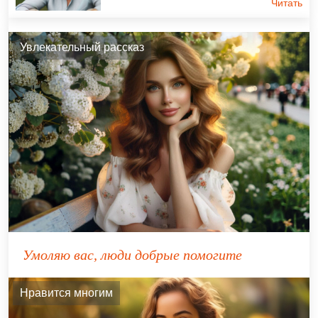
Читать
Увлекательный рассказ
Умоляю вас, люди добрые помогите
Нравится многим