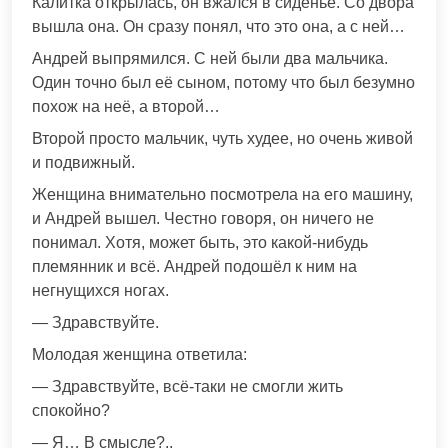
Калитка открылась, он вжался в сиденье. Со двора
вышла она. Он сразу понял, что это она, а с ней…
Андрей выпрямился. С ней были два мальчика.
Один точно был её сыном, потому что был безумно
похож на неё, а второй…
Второй просто мальчик, чуть худее, но очень живой
и подвижный.
Женщина внимательно посмотрела на его машину,
и Андрей вышел. Честно говоря, он ничего не
понимал. Хотя, может быть, это какой-нибудь
племянник и всё. Андрей подошёл к ним на
негнущихся ногах.
— Здравствуйте.
Молодая женщина ответила:
— Здравствуйте, всё-таки не смогли жить
спокойно?
— Я… В смысле?..