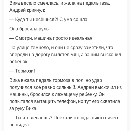
Вика весело смеялась, и жала на педаль газа.
Андрей крикнул:
— Куда ты несёшься?! С ума сошла!
Она бросила руль:
— Смотри, машина просто идеальная!
На улице темнело, и они не сразу заметили, что
впереди на дорогу вылетел мяч, а за ним выскочил
ребёнок.
— Тормози!
Вика вжала педаль тормоза в пол, но удар
получился всё равно сильный. Андрей выскочил из
машины, бросился к лежащему ребёнку. Он
попытался вытащить телефон, но тут его схватила
за руку Вика.
— Ты что делаешь? Поехали отсюда, никто ничего
не видел.