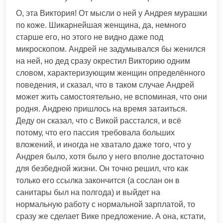
О, эта Виктория! От мысли о ней у Андрея мурашки
по коже. Шикарнейшая женщина, да, немного
старше его, но этого не видно даже под
микроскопом. Андрей не задумывался бы женился
на ней, но дед сразу окрестил Викторию одним
словом, характеризующим женщин определённого
поведения, и сказал, что в таком случае Андрей
может жить самостоятельно, не вспоминая, что они
родня. Андрею пришлось на время затаиться.
Деду он сказал, что с Викой расстался, и всё
потому, что его пассия требовала больших
вложений, и иногда не хватало даже того, что у
Андрея было, хотя было у него вполне достаточно
для безбедной жизни. Он точно решил, что как
только его ссылка закончится (а сослан он в
санитары был на полгода) и выйдет на
нормальную работу с нормальной зарплатой, то
сразу же сделает Вике предложение. А она, кстати,