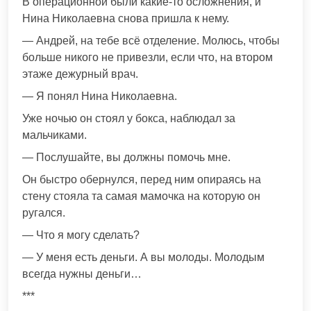
В операционной были какие-то осложнения, и
Нина Николаевна снова пришла к нему.
— Андрей, на тебе всё отделение. Молюсь, чтобы
больше никого не привезли, если что, на втором
этаже дежурный врач.
— Я понял Нина Николаевна.
Уже ночью он стоял у бокса, наблюдал за
мальчиками.
— Послушайте, вы должны помочь мне.
Он быстро обернулся, перед ним опираясь на
стену стояла та самая мамочка на которую он
ругался.
— Что я могу сделать?
— У меня есть деньги. А вы молоды. Молодым
всегда нужны деньги…
***