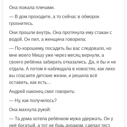
Она пожала плечами.
— В дом проходите, а то сейчас в обморок
грохнитесь.
Они прошли внутрь. Она протянула ему стакан с
водой. Он пил, а женщина говорила:
— По-хорошему, посадить бы вас следовало, но
мне моего Мишу уже через месяц вернули, а
своего ребёнка забирать отказались. Да, я бы и не
отдала. А потом я наблюдала в новостях, как лихо
вы спасаете детские жизни, и решила всё
оставить, как есть…
Андрей наконец смог говорить:
— Ну, как получилось?
Она махнула рукой:
— Та дома хотела ребёнком мужа удержать. Он у
неё богатый, а тот не будь дураком, сделал тест.