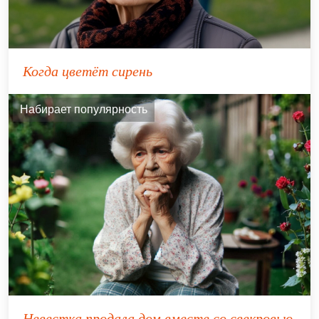
Когда цветёт сирень
Набирает популярность
Невестка продала дом вместе со свекровью