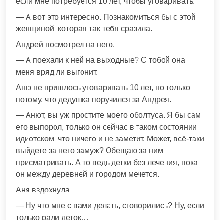
если мне потребуется 10 лет, чтобы уговаривать.
— А вот это интересно. Познакомиться бы с этой
женщиной, которая так тебя сразила.
Андрей посмотрел на него.
— А поехали к ней на выходные? С тобой она
меня вряд ли выгонит.
Аню не пришлось уговаривать 10 лет, но только
потому, что дедушка поручился за Андрея.
— Анют, вы уж простите моего оболтуса. Я бы сам
его выпорол, только он сейчас в таком состоянии
идиотском, что ничего и не заметит. Может, всё-таки
выйдете за него замуж? Обещаю за ним
присматривать. А то ведь детки без лечения, пока
он между деревней и городом мечется.
Аня вздохнула.
— Ну что мне с вами делать, сговорились? Ну, если
только ради деток…