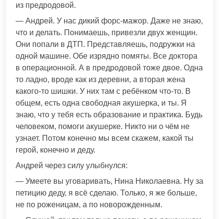
из предродовой.
— Андрей. У нас дикий форс-мажор. Даже не знаю,
что и делать. Понимаешь, привезли двух женщин.
Они попали в ДТП. Представляешь, подружки на
одной машине. Обе изрядно помяты. Все доктора
в операционной. А в предродовой тоже двое. Одна
то ладно, вроде как из деревни, а вторая жена
какого-то шишки. У них там с ребёнком что-то. В
общем, есть одна свободная акушерка, и ты. Я
знаю, что у тебя есть образование и практика. Будь
человеком, помоги акушерке. Никто ни о чём не
узнает. Потом конечно мы всем скажем, какой ты
герой, конечно и деду.
Андрей через силу улыбнулся:
— Умеете вы уговаривать, Нина Николаевна. Ну за
петицию деду, я всё сделаю. Только, я же больше,
не по роженицам, а по новорожденным.