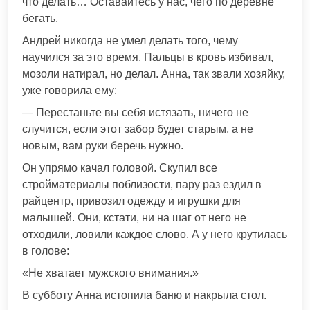
что делать… Оставайтесь у нас, чего по деревне
бегать.
Андрей никогда не умел делать того, чему
научился за это время. Пальцы в кровь избивал,
мозоли натирал, но делал. Анна, так звали хозяйку,
уже говорила ему:
— Перестаньте вы себя истязать, ничего не
случится, если этот забор будет старым, а не
новым, вам руки беречь нужно.
Он упрямо качал головой. Скупил все
стройматериалы поблизости, пару раз ездил в
райцентр, привозил одежду и игрушки для
малышей. Они, кстати, ни на шаг от него не
отходили, ловили каждое слово. А у него крутилась
в голове:
«Не хватает мужского внимания.»
В субботу Анна истопила баню и накрыла стол.