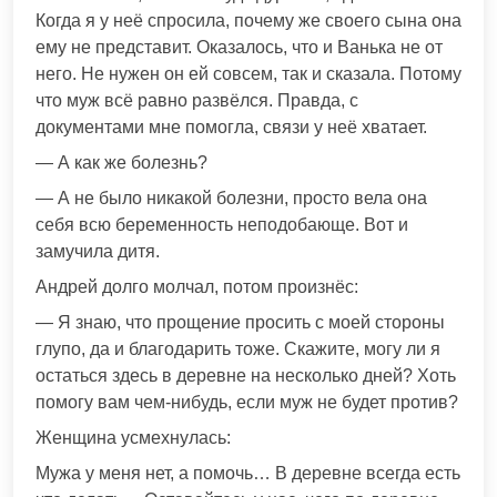
Когда я у неё спросила, почему же своего сына она
ему не представит. Оказалось, что и Ванька не от
него. Не нужен он ей совсем, так и сказала. Потому
что муж всё равно развёлся. Правда, с
документами мне помогла, связи у неё хватает.
— А как же болезнь?
— А не было никакой болезни, просто вела она
себя всю беременность неподобающе. Вот и
замучила дитя.
Андрей долго молчал, потом произнёс:
— Я знаю, что прощение просить с моей стороны
глупо, да и благодарить тоже. Скажите, могу ли я
остаться здесь в деревне на несколько дней? Хоть
помогу вам чем-нибудь, если муж не будет против?
Женщина усмехнулась:
Мужа у меня нет, а помочь… В деревне всегда есть