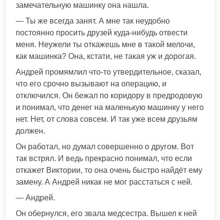
замечательную машинку она нашла.
— Ты же всегда занят. А мне так неудобно
постоянно просить друзей куда-нибудь отвести
меня. Неужели ты откажешь мне в такой мелочи,
как машинка? Она, кстати, не такая уж и дорогая.
Андрей промямлил что-то утвердительное, сказал,
что его срочно вызывают на операцию, и
отключился. Он бежал по коридору в предродовую
и понимал, что денег на маленькую машинку у него
нет. Нет, от слова совсем. И так уже всем друзьям
должен.
Он работал, но думал совершенно о другом. Вот
так встрял. И ведь прекрасно понимал, что если
откажет Виктории, то она очень быстро найдёт ему
замену. А Андрей никак не мог расстаться с ней.
— Андрей.
Он обернулся, его звала медсестра. Вышел к ней