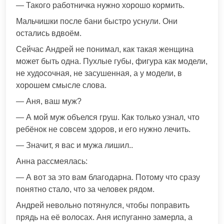
— Такого работничка нужно хорошо кормить.
Мальчишки после бани быстро уснули. Они
остались вдвоём.
Сейчас Андрей не понимал, как такая женщина
может быть одна. Пухлые губы, фигура как модели,
не худосочная, не засушенная, а у модели, в
хорошем смысле слова.
— Аня, ваш муж?
— А мой муж объелся груш. Как только узнал, что
ребёнок не совсем здоров, и его нужно лечить.
— Значит, я вас и мужа лишил..
Анна рассмеялась:
— А вот за это вам благодарна. Потому что сразу
понятно стало, что за человек рядом.
Андрей невольно потянулся, чтобы поправить
прядь на её волосах. Аня испуганно замерла, а