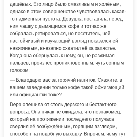
дешёвых. Его лицо было смазливым и холёным,
однако в этом совершенстве чувствовалась какая-
то надменная пустота. Девушка поставила перед
ним чашку с дымящимся кофе и тотчас же
собралась ретироваться, но посетитель, чей
настойчивый и изучающий взгляд показался ей
навязчивым, внезапно схватил её за запястье.
Когда она обернулась к нему, он, не разжимая
пальцев, произнёс проникновенным, чуть сонным
голосом:
— Благодарю вас за горячий напиток. Скажите, в
вашем заведении только кофе такой обжигающий
или официантки тоже?
Вера опешила от столь дерзкого и бестактного
вопроса. Она никак не ожидала, что незнакомец,
который на протяжении последнего получаса
сверлил её возбуждённым, горящим взглядом,
способен на подобную выходку. Впрочем, чему тут