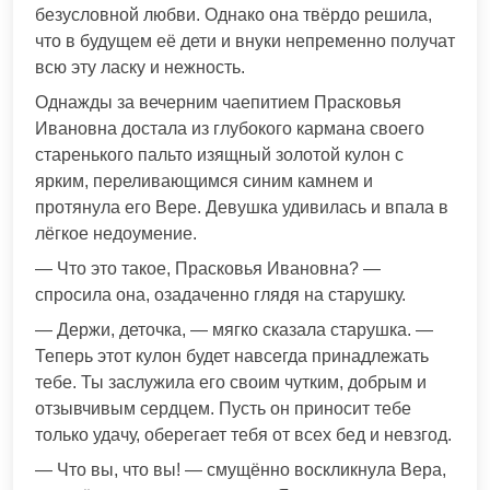
безусловной любви. Однако она твёрдо решила,
что в будущем её дети и внуки непременно получат
всю эту ласку и нежность.
Однажды за вечерним чаепитием Прасковья
Ивановна достала из глубокого кармана своего
старенького пальто изящный золотой кулон с
ярким, переливающимся синим камнем и
протянула его Вере. Девушка удивилась и впала в
лёгкое недоумение.
— Что это такое, Прасковья Ивановна? —
спросила она, озадаченно глядя на старушку.
— Держи, деточка, — мягко сказала старушка. —
Теперь этот кулон будет навсегда принадлежать
тебе. Ты заслужила его своим чутким, добрым и
отзывчивым сердцем. Пусть он приносит тебе
только удачу, оберегает тебя от всех бед и невзгод.
— Что вы, что вы! — смущённо воскликнула Вера,