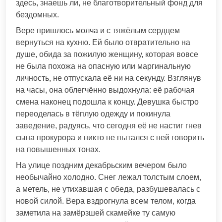
здесь, знаешь ли, не благотворительный фонд для
бездомных.
Вере пришлось молча и с тяжёлым сердцем
вернуться на кухню. Ей было отвратительно на
душе, обида за пожилую женщину, которая вовсе
не была похожа на опасную или маргинальную
личность, не отпускала её ни на секунду. Взглянув
на часы, она облегчённо выдохнула: её рабочая
смена наконец подошла к концу. Девушка быстро
переоделась в тёплую одежду и покинула
заведение, радуясь, что сегодня её не настиг гнев
сына прокурора и никто не пытался с ней говорить
на повышенных тонах.
На улице поздним декабрьским вечером было
необычайно холодно. Снег лежал толстым слоем,
а метель, не утихавшая с обеда, разбушевалась с
новой силой. Вера вздрогнула всем телом, когда
заметила на замёрзшей скамейке ту самую