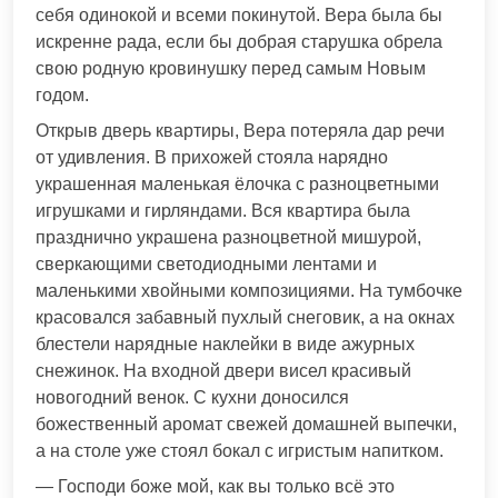
себя одинокой и всеми покинутой. Вера была бы
искренне рада, если бы добрая старушка обрела
свою родную кровинушку перед самым Новым
годом.
Открыв дверь квартиры, Вера потеряла дар речи
от удивления. В прихожей стояла нарядно
украшенная маленькая ёлочка с разноцветными
игрушками и гирляндами. Вся квартира была
празднично украшена разноцветной мишурой,
сверкающими светодиодными лентами и
маленькими хвойными композициями. На тумбочке
красовался забавный пухлый снеговик, а на окнах
блестели нарядные наклейки в виде ажурных
снежинок. На входной двери висел красивый
новогодний венок. С кухни доносился
божественный аромат свежей домашней выпечки,
а на столе уже стоял бокал с игристым напитком.
— Господи боже мой, как вы только всё это