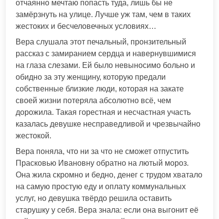
отчаянно мечтаю попасть туда, лишь бы не
замёрзнуть на улице. Лучше уж там, чем в таких
жестоких и бесчеловечных условиях…
Вера слушала этот печальный, пронзительный
рассказ с замиранием сердца и навернувшимися
на глаза слезами. Ей было невыносимо больно и
обидно за эту женщину, которую предали
собственные близкие люди, которая на закате
своей жизни потеряла абсолютно всё, чем
дорожила. Такая горестная и несчастная участь
казалась девушке несправедливой и чрезвычайно
жестокой.
Вера поняла, что ни за что не сможет отпустить
Прасковью Ивановну обратно на лютый мороз.
Она жила скромно и бедно, денег с трудом хватало
на самую простую еду и оплату коммунальных
услуг, но девушка твёрдо решила оставить
старушку у себя. Вера знала: если она выгонит её