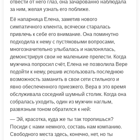
отвести от него глаз, она зачарованно наблюдала
за ним, желая узнать его поближе.
Её напарница Елена, заметив нового
симпатичного клиента, всячески старалась
привлечь к себе его внимание. Она поминутно
подходила к нему с пустяковыми вопросами,
многозначительно улыбалась и наклонялась,
демонстрируя свои не маленькие прелести. Когда
мужчина попросил счёт, Елена не позволила Вере
подойти к нему, решив использовать последнюю
возможность заманить в свои сети стильного и
явно обеспеченного приезжего. Вера в это время
обслуживала соседний шумный столик. Когда она
собралась уходить, один из мужчин наглым,
развязным тоном обратился к ней:
— Эй, красотка, куда же ты так торопишься?
Посиди с нами немного, составь нам компанию.
Свободного места здесь, конечно, нет, но ты