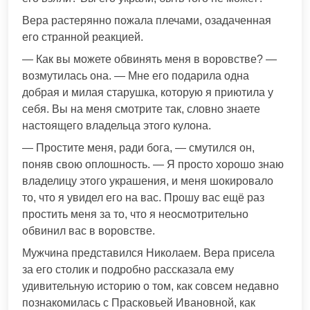
Вера растерянно пожала плечами, озадаченная
его странной реакцией.
— Как вы можете обвинять меня в воровстве? —
возмутилась она. — Мне его подарила одна
добрая и милая старушка, которую я приютила у
себя. Вы на меня смотрите так, словно знаете
настоящего владельца этого кулона.
— Простите меня, ради бога, — смутился он,
поняв свою оплошность. — Я просто хорошо знаю
владелицу этого украшения, и меня шокировало
то, что я увидел его на вас. Прошу вас ещё раз
простить меня за то, что я неосмотрительно
обвинил вас в воровстве.
Мужчина представился Николаем. Вера присела
за его столик и подробно рассказала ему
удивительную историю о том, как совсем недавно
познакомилась с Прасковьей Ивановной, как