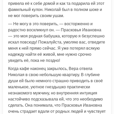
привела её к себе домой и как та подарила ей этот
фамильный кулон. Николай был в полном шоке и
не мог поверить своим ушам.
— Не могу в это поверить, — восторженно и
радостно воскликнул он. — Прасковья Ивановна
— это моя родная бабушка, которую я безуспешно
искал повсюду! Пожалуйста, умоляю вас, отведите
меня к ней прямо сейчас. Я уже потерял всякую
надежду найти её живой, мне нужно срочно
увидеть её, пока не поздно!
Когда кафе наконец закрылось, Вера отвела
Николая в свою небольшую квартиру. В глубине
души ей было немного страшно приводить в своё
маленькое, уютное гнездышко практически
незнакомого мужчину, но внутренняя интуиция
настойчиво подсказывала ей, что это необходимо
сделать. Она понимала, что Прасковья Ивановна
очень страдает вдали от родных людей и чувствует