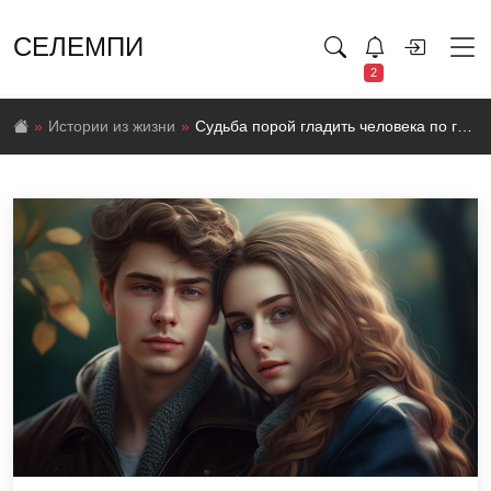
СЕЛЕМПИ
2
Истории из жизни
Судьба порой гладить человека по голове, а порой бьёт его по спине