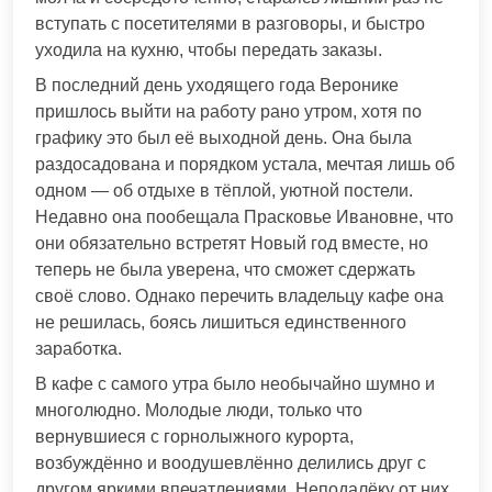
вступать с посетителями в разговоры, и быстро
уходила на кухню, чтобы передать заказы.
В последний день уходящего года Веронике
пришлось выйти на работу рано утром, хотя по
графику это был её выходной день. Она была
раздосадована и порядком устала, мечтая лишь об
одном — об отдыхе в тёплой, уютной постели.
Недавно она пообещала Прасковье Ивановне, что
они обязательно встретят Новый год вместе, но
теперь не была уверена, что сможет сдержать
своё слово. Однако перечить владельцу кафе она
не решилась, боясь лишиться единственного
заработка.
В кафе с самого утра было необычайно шумно и
многолюдно. Молодые люди, только что
вернувшиеся с горнолыжного курорта,
возбуждённо и воодушевлённо делились друг с
другом яркими впечатлениями. Неподалёку от них