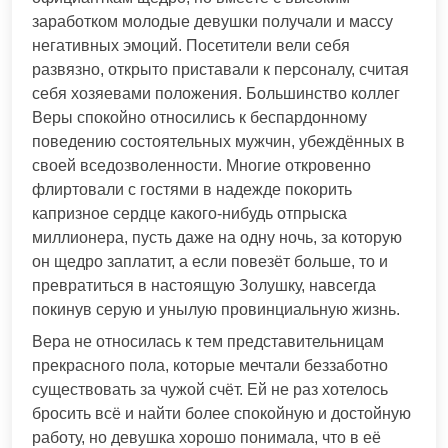
заработком молодые девушки получали и массу
негативных эмоций. Посетители вели себя
развязно, открыто приставали к персоналу, считая
себя хозяевами положения. Большинство коллег
Веры спокойно относились к беспардонному
поведению состоятельных мужчин, убеждённых в
своей вседозволенности. Многие откровенно
флиртовали с гостями в надежде покорить
капризное сердце какого-нибудь отпрыска
миллионера, пусть даже на одну ночь, за которую
он щедро заплатит, а если повезёт больше, то и
превратиться в настоящую Золушку, навсегда
покинув серую и унылую провинциальную жизнь.
Вера не относилась к тем представительницам
прекрасного пола, которые мечтали беззаботно
существовать за чужой счёт. Ей не раз хотелось
бросить всё и найти более спокойную и достойную
работу, но девушка хорошо понимала, что в её