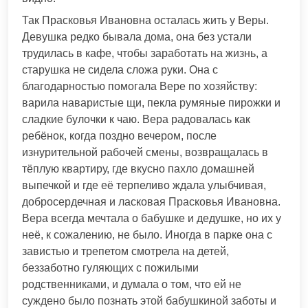
Так Прасковья Ивановна осталась жить у Веры.
Девушка редко бывала дома, она без устали
трудилась в кафе, чтобы заработать на жизнь, а
старушка не сидела сложа руки. Она с
благодарностью помогала Вере по хозяйству:
варила наваристые щи, пекла румяные пирожки и
сладкие булочки к чаю. Вера радовалась как
ребёнок, когда поздно вечером, после
изнурительной рабочей смены, возвращалась в
тёплую квартиру, где вкусно пахло домашней
выпечкой и где её терпеливо ждала улыбчивая,
добросердечная и ласковая Прасковья Ивановна.
Вера всегда мечтала о бабушке и дедушке, но их у
неё, к сожалению, не было. Иногда в парке она с
завистью и трепетом смотрела на детей,
беззаботно гуляющих с пожилыми
родственниками, и думала о том, что ей не
суждено было познать этой бабушкиной заботы и