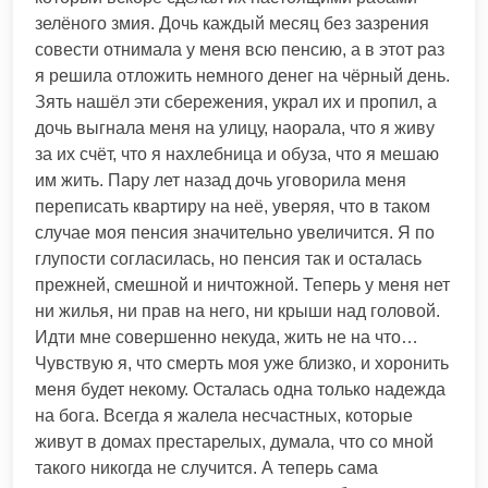
зелёного змия. Дочь каждый месяц без зазрения
совести отнимала у меня всю пенсию, а в этот раз
я решила отложить немного денег на чёрный день.
Зять нашёл эти сбережения, украл их и пропил, а
дочь выгнала меня на улицу, наорала, что я живу
за их счёт, что я нахлебница и обуза, что я мешаю
им жить. Пару лет назад дочь уговорила меня
переписать квартиру на неё, уверяя, что в таком
случае моя пенсия значительно увеличится. Я по
глупости согласилась, но пенсия так и осталась
прежней, смешной и ничтожной. Теперь у меня нет
ни жилья, ни прав на него, ни крыши над головой.
Идти мне совершенно некуда, жить не на что…
Чувствую я, что смерть моя уже близко, и хоронить
меня будет некому. Осталась одна только надежда
на бога. Всегда я жалела несчастных, которые
живут в домах престарелых, думала, что со мной
такого никогда не случится. А теперь сама