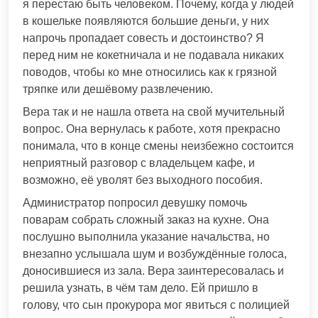
я перестаю быть человеком. Почему, когда у людей
в кошельке появляются большие деньги, у них
напрочь пропадает совесть и достоинство? Я
перед ним не кокетничала и не подавала никаких
поводов, чтобы ко мне относились как к грязной
тряпке или дешёвому развлечению.
Вера так и не нашла ответа на свой мучительный
вопрос. Она вернулась к работе, хотя прекрасно
понимала, что в конце смены неизбежно состоится
неприятный разговор с владельцем кафе, и
возможно, её уволят без выходного пособия.
Администратор попросил девушку помочь
поварам собрать сложный заказ на кухне. Она
послушно выполнила указание начальства, но
внезапно услышала шум и возбуждённые голоса,
доносившиеся из зала. Вера заинтересовалась и
решила узнать, в чём там дело. Ей пришло в
голову, что сын прокурора мог явиться с полицией