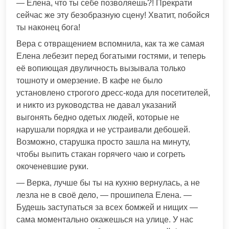
— Елена, что ты себе позволяешь?! Прекрати
сейчас же эту безобразную сцену! Хватит, побойся
ты наконец бога!
Вера с отвращением вспомнила, как та же самая
Елена лебезит перед богатыми гостями, и теперь
её вопиющая двуличность вызывала только
тошноту и омерзение. В кафе не было
установлено строгого дресс-кода для посетителей,
и никто из руководства не давал указаний
выгонять бедно одетых людей, которые не
нарушали порядка и не устраивали дебошей.
Возможно, старушка просто зашла на минуту,
чтобы выпить стакан горячего чаю и согреть
окоченевшие руки.
— Верка, лучше бы ты на кухню вернулась, а не
лезла не в своё дело, — прошипела Елена. —
Будешь заступаться за всех бомжей и нищих —
сама моментально окажешься на улице. У нас