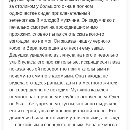
за столиком у большого окна в полном
одиночестве сидел привлекательный
зелёноглазый молодой мужчина. Он задумчиво и
печально смотрел на проходивших мимо
прохожих, словно пытался отыскать кого-то
взглядом, но не мог. Он заказал чашку чёрного
кофе, и Вера поспешила отнести ему заказ.
Девушка удивлённо взглянула на него и невольно
улыбнулась: его пронзительные, искрящиеся глаза
показались ей невероятно притягательными и
почему-то смутно знакомыми. Она никогда не
видела его здесь раньше, да и на местного жителя
он совершенно не походил. Мужчина казался
немного растерянным и глубоко огорчённым. Одет
он был с безупречным вкусом, что явно выделяло
его из серой, унылой провинциальной толпы. Его
движения были нежными и утончёнными, а взгляд
— спокойным и сосредоточенным. Вера не могла