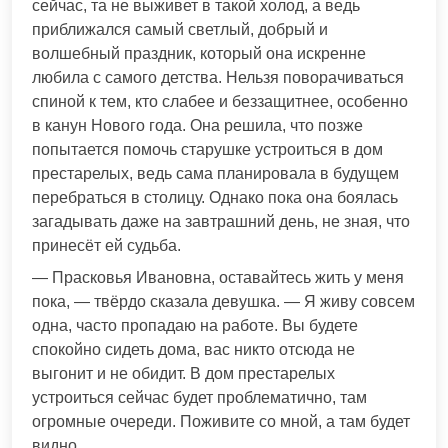
сейчас, та не выживет в такой холод, а ведь
приближался самый светлый, добрый и
волшебный праздник, который она искренне
любила с самого детства. Нельзя поворачиваться
спиной к тем, кто слабее и беззащитнее, особенно
в канун Нового года. Она решила, что позже
попытается помочь старушке устроиться в дом
престарелых, ведь сама планировала в будущем
перебраться в столицу. Однако пока она боялась
загадывать даже на завтрашний день, не зная, что
принесёт ей судьба.
— Прасковья Ивановна, оставайтесь жить у меня
пока, — твёрдо сказала девушка. — Я живу совсем
одна, часто пропадаю на работе. Вы будете
спокойно сидеть дома, вас никто отсюда не
выгонит и не обидит. В дом престарелых
устроиться сейчас будет проблематично, там
огромные очереди. Поживите со мной, а там будет
видно.