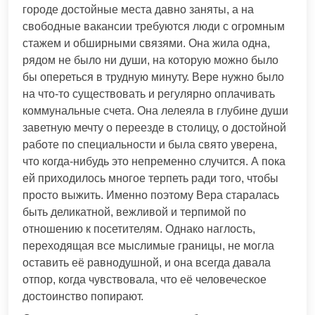
городе достойные места давно заняты, а на
свободные вакансии требуются люди с огромным
стажем и обширными связями. Она жила одна,
рядом не было ни души, на которую можно было
бы опереться в трудную минуту. Вере нужно было
на что-то существовать и регулярно оплачивать
коммунальные счета. Она лелеяла в глубине души
заветную мечту о переезде в столицу, о достойной
работе по специальности и была свято уверена,
что когда-нибудь это непременно случится. А пока
ей приходилось многое терпеть ради того, чтобы
просто выжить. Именно поэтому Вера старалась
быть деликатной, вежливой и терпимой по
отношению к посетителям. Однако наглость,
переходящая все мыслимые границы, не могла
оставить её равнодушной, и она всегда давала
отпор, когда чувствовала, что её человеческое
достоинство попирают.