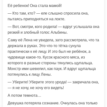
Её ребенок! Она стала мамой!
— Кто там, кто? — еле слышно спросила она,
пытаясь приподняться на локте.
— Вот, смотри, кого родила! — вдруг услышала она
резкий и злобный голос Альбины.
Саму её Лена не увидела, зато рассмотрела, что та
держала в руках. Это что-то тётка сунула
практически к её лицу. И это был не ребёнок, а
чудовище какое-то. Кусок красного мяса, из
которого в разные стороны тянулись щупальца.
Монстр ими шевелил, как паук. И вдруг щупальца
потянулись к лицу Лены.
— Уберите! Уберите этого урода! — закричала она,
— я не хочу, не хочу его видеть!
А потом темнота…
Девушка потеряла сознание. Очнулась она только