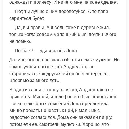
однажды и принесу! И ничего мне папа не сделает.
— Нет, ты лучше с ним посоветуйся. А то папа
сердиться будет.
— Да, вы правы. А я ведь тоже в деревне жил,
только когда совсем маленький был, почти ничего
не помню.
— Вот как? — удивлялась Лена.
Да, многого она не знала об этой семье мужчин. Но
самое удивительное, что Андрея она не
сторонилась, как других, ей он был интересен.
Впервые за много лет…
В один из дней, к концу занятий, Андрей так и не
пришёл за Мишей, и телефон его был недоступен.
После некоторых сомнений Лена предложила
Мише поехать ночевать к ней, и мальчик с
радостью согласился. Дома они заказали пиццу,
потом ели ее, смотрели мультики. Хорошо, что