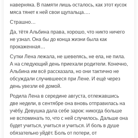
наверняка. В памяти лишь осталось, как этот кусок
мяса тянет к ней свои щупальца….
Страшно…
Да, тётя Альбина права, хорошо, что никто ничего
не узнал. Она бы до конца жизни была как
прокаженная…
Сутки Лена лежала, не шевелясь, не ела, не пила.
А на следующий день приехали родители. Конечно,
Альбина им всё рассказала, но они тактично не
обсуждали случившееся при Лене. И ещё через
день увезли её домой.
Родила Лена в середине августа, отлежавшись
две недели, в сентябре она вновь отправилась на
учёбу. Девушка дала себе зарок: никогда больше
не вспоминать то, что с ней случилось. Дальше она
будет учиться, учиться и учиться. И боль в душе
обязательно уйдёт. Боль от потери, от