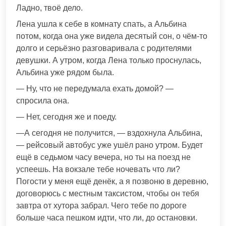
Ладно, твоё дело.
Лена ушла к себе в комнату спать, а Альбина
потом, когда она уже видела десятый сон, о чём-то
долго и серьёзно разговаривала с родителями
девушки. А утром, когда Лена только проснулась,
Альбина уже рядом была.
— Ну, что не передумала ехать домой? —
спросила она.
— Нет, сегодня же и поеду.
—А сегодня не получится, — вздохнула Альбина,
— рейсовый автобус уже ушёл рано утром. Будет
ещё в седьмом часу вечера, но ты на поезд не
успеешь. На вокзале тебе ночевать что ли?
Погости у меня ещё денёк, а я позвоню в деревню,
договорюсь с местным таксистом, чтобы он тебя
завтра от хутора забрал. Чего тебе по дороге
больше часа пешком идти, что ли, до остановки.