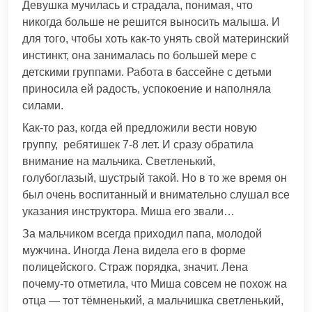
Девушка мучилась и страдала, понимая, что
никогда больше не решится выносить малыша. И
для того, чтобы хоть как-то унять свой материнский
инстинкт, она занималась по большей мере с
детскими группами. Работа в бассейне с детьми
приносила ей радость, успокоение и наполняла
силами.
Как-то раз, когда ей предложили вести новую
группу, ребятишек 7-8 лет. И сразу обратила
внимание на мальчика. Светленький,
голубоглазый, шустрый такой. Но в то же время он
был очень воспитанный и внимательно слушал все
указания инструктора. Миша его звали…
За мальчиком всегда приходил папа, молодой
мужчина. Иногда Лена видела его в форме
полицейского. Страж порядка, значит. Лена
почему-то отметила, что Миша совсем не похож на
отца — тот тёмненький, а мальчишка светленький,