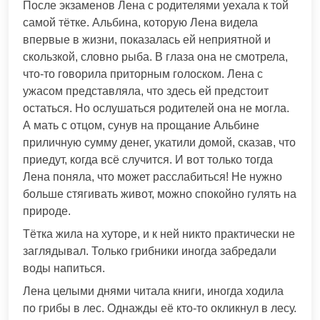
После экзаменов Лена с родителями уехала к той
самой тётке. Альбина, которую Лена видела
впервые в жизни, показалась ей неприятной и
скользкой, словно рыба. В глаза она не смотрела,
что-то говорила приторным голоском. Лена с
ужасом представляла, что здесь ей предстоит
остаться. Но ослушаться родителей она не могла.
А мать с отцом, сунув на прощание Альбине
приличную сумму денег, укатили домой, сказав, что
приедут, когда всё случится. И вот только тогда
Лена поняла, что может расслабиться! Не нужно
больше стягивать живот, можно спокойно гулять на
природе.
Тётка жила на хуторе, и к ней никто практически не
заглядывал. Только грибники иногда забредали
воды напиться.
Лена целыми днями читала книги, иногда ходила
по грибы в лес. Однажды её кто-то окликнул в лесу.