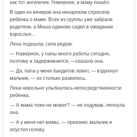
как тот ангелочек. Наверное, в маму пошёл.
В один из вечеров она ненароком спросила
ребёнка о маме. Всех из группы уже забрали
родители, а Миша одиноко сидел в ожидании
взрослых…
Лена подошла, села рядом.
— Наверное, у папы много работы сегодня,
поэтому и задерживается, —сказала она.
— Да, папа у меня бандитов ловит, — вздохнул
мальчик, — их столько развелось.
Лена невольно улыбнулась непосредственности
ребенка.
— А мама тоже не может? — не подумав, ляпнула
она.
— А у меня нет мамы, — произнес мальчик и
опустил голову.