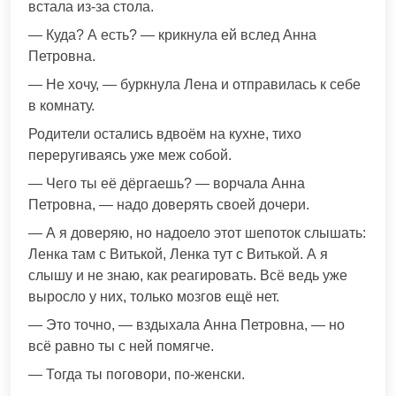
встала из-за стола.
— Куда? А есть? — крикнула ей вслед Анна
Петровна.
— Не хочу, — буркнула Лена и отправилась к себе
в комнату.
Родители остались вдвоём на кухне, тихо
переругиваясь уже меж собой.
— Чего ты её дёргаешь? — ворчала Анна
Петровна, — надо доверять своей дочери.
— А я доверяю, но надоело этот шепоток слышать:
Ленка там с Витькой, Ленка тут с Витькой. А я
слышу и не знаю, как реагировать. Всё ведь уже
выросло у них, только мозгов ещё нет.
— Это точно, — вздыхала Анна Петровна, — но
всё равно ты с ней помягче.
— Тогда ты поговори, по-женски.