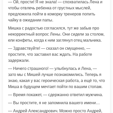
— Ой, прости! Я не знала! — спохватилась Лена и
чтобы отвлечь ребенка от грустных мыслей,
предложила пойти в коморку тренеров попить
чайку в ожидании папы.
Мишка с радостью согласился, тут же забыв про
некорректный вопрос Лены. Они сидели за столом,
ели конфеты, когда к ним заглянул отец мальчика.
— Здравствуйте! — сказал он смущенно, —
простите, что заставил вас ждать. На работе
задержали.
— Ничего страшного! — улыбнулась и Лена, —
зато мы с Мишей лучше познакомились. Теперь я
знаю, какая у вас героическая работа, а ещё то, что
Миша в будущем мечтает пойти по вашим стопам.
— Время покажет, — сдержанно ответил мужчина.
— Вы простите, я не запомнила вашего имени…
— Андрей Александрович. Можно просто Андрей,