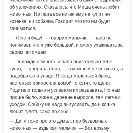
об увлечениях. Оказалось, что Миша очень любит
животных. Но папа всё никак ему не купит ни
котёнка, ни собачки. Говорит, что кто им будет
заниматься.
— Я же и буду! — говорил мальчик. — папа не
понимает, что я уже большой, и смогу ухаживать за
своим питомцем.
— Подожди немного, и папа обязательно тебе
купит, — уверяла Лена, — а можно и не покупать, а
подобрать на улице. Я когда маленькой была,
частенько приносила домой то котят, то щенят.
Родители только и успевали их раздавать. Но нам
проще было, я же в деревне выросла, там легче с
уходом. Собаку не надо выгуливать, да и кошка
любит гулять сама по себе.
— Да, я тоже про это думал, про бездомных
животных,— вздыхал мальчик. — Вот возьму