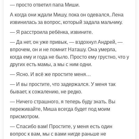
— просто ответил папа Миши.
А когда они ждали Мишу, пока он одевался, Лена
извинилась за вопрос, который задала мальчику.
— Я расстроила ребёнка, извините.
— Да нет, он уже привык, — вздохнул Андрей, —
впрочем, он и не помнит Наташу. Она умерла,
когда ему и года не было. Просто ему грустно, что у
других есть мамы, а мы с ним одни.
— Ясно. И всё же простите меня…
— И вы простите, что задержался. У меня так
бывает, к сожалению, не редко.
— Ничего страшного, я теперь буду знать. Вы
переживайте, Миша всегда будет под моим
присмотром.
— Спасибо вам! Простите, у меня есть один
вопрос к вам, мы с вами нигде раньше не