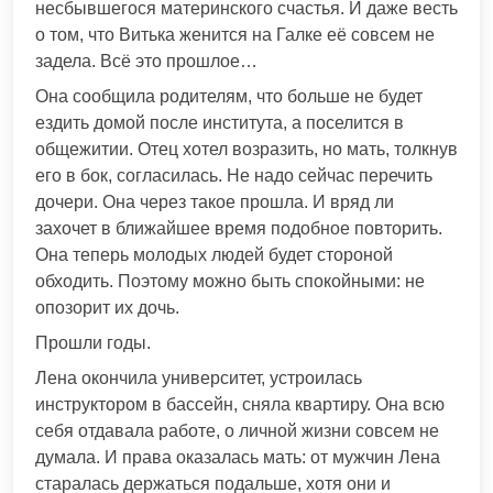
несбывшегося материнского счастья. И даже весть
о том, что Витька женится на Галке её совсем не
задела. Всё это прошлое…
Она сообщила родителям, что больше не будет
ездить домой после института, а поселится в
общежитии. Отец хотел возразить, но мать, толкнув
его в бок, согласилась. Не надо сейчас перечить
дочери. Она через такое прошла. И вряд ли
захочет в ближайшее время подобное повторить.
Она теперь молодых людей будет стороной
обходить. Поэтому можно быть спокойными: не
опозорит их дочь.
Прошли годы.
Лена окончила университет, устроилась
инструктором в бассейн, сняла квартиру. Она всю
себя отдавала работе, о личной жизни совсем не
думала. И права оказалась мать: от мужчин Лена
старалась держаться подальше, хотя они и