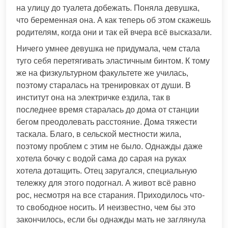
на улицу до туалета добежать. Поняла девушка,
что беременная она. А как теперь об этом скажешь
родителям, когда они и так ей вчера всё высказали.
Ничего умнее девушка не придумала, чем стала
туго себя перетягивать эластичным бинтом. К тому
же на физкультурном факультете же училась,
поэтому старалась на тренировках от души. В
институт она на электричке ездила, так в
последнее время старалась до дома от станции
бегом преодолевать расстояние. Дома тяжести
таскала. Благо, в сельской местности жила,
поэтому проблем с этим не было. Однажды даже
хотела бочку с водой сама до сарая на руках
хотела дотащить. Отец заругался, специальную
тележку для этого подогнал. А живот всё равно
рос, несмотря на все старания. Приходилось что-
то свободное носить. И неизвестно, чем бы это
закончилось, если бы однажды мать не заглянула