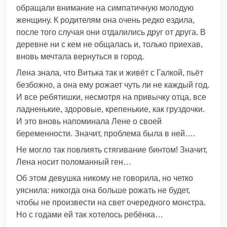
обращали внимание на симпатичную молодую
женщину. К родителям она очень редко ездила,
после того случая они отдалились друг от друга. В
деревне ни с кем не общалась и, только приехав,
вновь мечтала вернуться в город.
Лена знала, что Витька так и живёт с Галкой, пьёт
безбожно, а она ему рожает чуть ли не каждый год.
И все ребятишки, несмотря на привычку отца, все
ладненькие, здоровые, крепенькие, как груздочки.
И это вновь напоминала Лене о своей
беременности. Значит, проблема была в ней….
Не могло так повлиять стягивание бинтом! Значит,
Лена носит поломанный ген…
Об этом девушка никому не говорила, но четко
уяснила: никогда она больше рожать не будет,
чтобы не произвести на свет очередного монстра.
Но с годами ей так хотелось ребёнка…