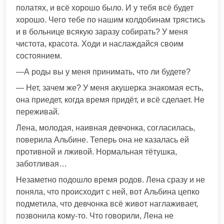
полатях, и всё хорошо было. И у тебя всё будет
хорошо. Чего тебе по нашим колдобинам трястись
и в больнице всякую заразу собирать? У меня
чистота, красота. Ходи и наслаждайся своим
состоянием.
—А роды вы у меня принимать, что ли будете?
— Нет, зачем же? У меня акушерка знакомая есть,
она приедет, когда время придёт, и всё сделает. Не
переживай.
Лена, молодая, наивная девчонка, согласилась,
поверила Альбине. Теперь она не казалась ей
противной и лживой. Нормальная тётушка,
заботливая…
Незаметно подошло время родов. Лена сразу и не
поняла, что происходит с ней, вот Альбина цепко
подметила, что девчонка всё живот наглаживает,
позвонила кому-то. Что говорили, Лена не