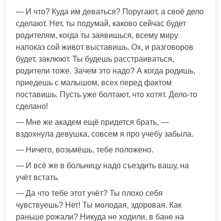
— И что? Куда им деваться? Поругают, а своё дело
сделают. Нет, ты подумай, каково сейчас будет
родителям, когда ты заявишься, всему миру
напоказ сой живот выставишь. Ох, и разговоров
будет, заклюют. Ты будешь расстраиваться,
родители тоже. Зачем это надо? А когда родишь,
приедешь с малышом, всех перед фактом
поставишь. Пусть уже болтают, что хотят. Дело-то
сделано!
— Мне же академ ещё придется брать, —
вздохнула девушка, совсем я про учебу забыла.
— Ничего, возьмёшь, тебе положено.
— И всё же в больницу надо съездить вашу, на
учёт встать.
— Да что тебе этот учёт? Ты плохо себя
чувствуешь? Нет! Ты молодая, здоровая. Как
раньше рожали? Никуда не ходили, в бане на