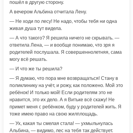
пошёл в другую сторону.
А вечером Альбина отчитала Лену.
— Не ходи по лесу! Не надо, чтобы тебя ни одна
живая душа тут видела.
— А что такого? Я решила ничего не скрывать. —
ответила Лена, — и вообще понимаю, что зря я
родителей послушала. Я совершеннолетняя, сама
могу всё решать.
— И что же ты решила?
— Я думаю, что пора мне возвращаться! Стану в
поликлинику на учёт, и рожу, как положено. Мой это
ребёнок! И только мой! Если родителям это не
нравится, это их дело. А я Витьке всё скажу! Не
примет меня с ребёнком, буду у родителей жить. Я
тоже имею право на свою жилплощадь.
— Ух, какая ты смелая стала! — ухмыльнулась
Альбина, — видимо, лес на тебя так действует.