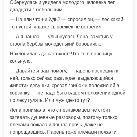
Обернулась и увидела молодого человека лет
двадцати с небольшим.
— Нашли что-нибудь? — спросил он, — лес какой-
то пустой, я даже сыроежек не встретил.
— А я нашла, — улыбнулась Лена, заметив у
ствола берёзы молоденький боровичок.
Наклонилась да как охнет! Что-то в поясницу
кольнуло.
— Давайте я вам помогу, — парень поспешил к
ней, только сейчас разглядел выделяющийся
животик девушки, срезал грибок и положил ей в
корзинку, — не надо бы в вашем положении одной
по лесу гулять. Или муж где-то тут?
Лена понимала, что с незнакомцем не стоит
затевать душевные разговоры, поэтому только
плечами пожала и пошла прочь, даже не
попрощавшись. Парень тоже плечами пожал и