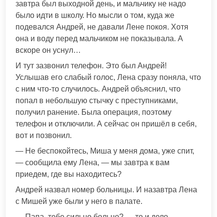
завтра был выходной день, и мальчику не надо
было идти в школу. Но мысли о том, куда же
подевался Андрей, не давали Лене покоя. Хотя
она и воду перед мальчиком не показывала. А
вскоре он уснул…
И тут зазвонил телефон. Это был Андрей!
Услышав его слабый голос, Лена сразу поняла, что
с ним что-то случилось. Андрей объяснил, что
попал в небольшую стычку с преступниками,
получил ранение. Была операция, поэтому
телефон и отключили. А сейчас он пришёл в себя,
вот и позвонил.
— Не беспокойтесь, Миша у меня дома, уже спит,
— сообщила ему Лена, — мы завтра к вам
приедем, где вы находитесь?
Андрей назвал номер больницы. И назавтра Лена
с Мишей уже были у него в палате.
— Папа, тебе сильно больно? — то и дело