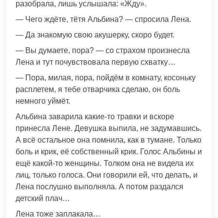
разобрала, лишь услышала: «Жду».
— Чего ждёте, тётя Альбина? — спросила Лена.
— Да знакомую свою акушерку, скоро будет.
— Вы думаете, пора? — со страхом произнесла
Лена и тут почувствовала первую схватку…
— Пора, милая, пора, пойдём в комнату, косоньку
расплетем, я тебе отварчика сделаю, он боль
немного уймёт.
Альбина заварила какие-то травки и вскоре
принесла Лене. Девушка выпила, не задумавшись.
А всё остальное она помнила, как в тумане. Только
боль и крик, её собственный крик. Голос Альбины и
ещё какой-то женщины. Толком она не видела их
лиц, только голоса. Они говорили ей, что делать, и
Лена послушно выполняла. А потом раздался
детский плач…
Лена тоже заплакала…