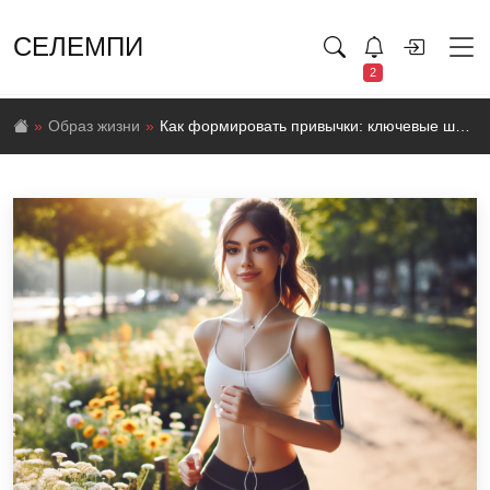
СЕЛЕМПИ
2
Образ жизни
Как формировать привычки: ключевые шаги к успешному изменению жизни к лучшему