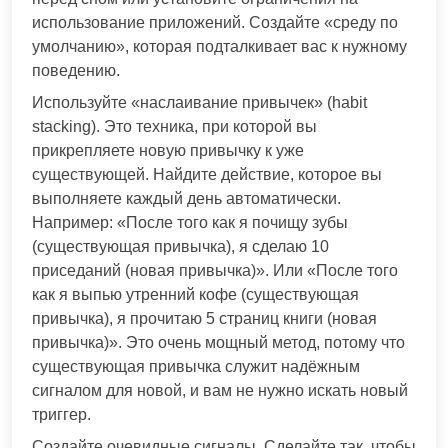
использование приложений. Создайте «среду по
умолчанию», которая подталкивает вас к нужному
поведению.
Используйте «наслаивание привычек» (habit
stacking). Это техника, при которой вы
прикрепляете новую привычку к уже
существующей. Найдите действие, которое вы
выполняете каждый день автоматически.
Например: «После того как я почищу зубы
(существующая привычка), я сделаю 10
приседаний (новая привычка)». Или «После того
как я выпью утренний кофе (существующая
привычка), я прочитаю 5 страниц книги (новая
привычка)». Это очень мощный метод, потому что
существующая привычка служит надёжным
сигналом для новой, и вам не нужно искать новый
триггер.
Создайте очевидные сигналы. Сделайте так, чтобы