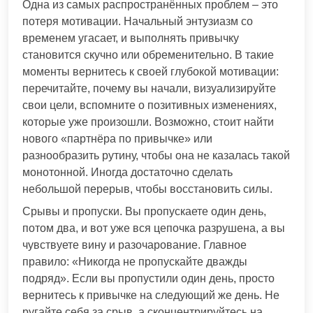
Одна из самых распространённых проблем – это
потеря мотивации. Начальный энтузиазм со
временем угасает, и выполнять привычку
становится скучно или обременительно. В такие
моменты вернитесь к своей глубокой мотивации:
перечитайте, почему вы начали, визуализируйте
свои цели, вспомните о позитивных изменениях,
которые уже произошли. Возможно, стоит найти
нового «партнёра по привычке» или
разнообразить рутину, чтобы она не казалась такой
монотонной. Иногда достаточно сделать
небольшой перерыв, чтобы восстановить силы.
Срывы и пропуски. Вы пропускаете один день,
потом два, и вот уже вся цепочка разрушена, а вы
чувствуете вину и разочарование. Главное
правило: «Никогда не пропускайте дважды
подряд». Если вы пропустили один день, просто
вернитесь к привычке на следующий же день. Не
ругайте себя за срыв, а сконцентрируйтесь на