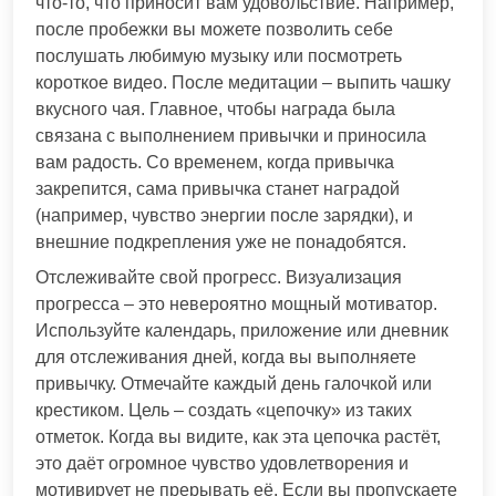
что-то, что приносит вам удовольствие. Например,
после пробежки вы можете позволить себе
послушать любимую музыку или посмотреть
короткое видео. После медитации – выпить чашку
вкусного чая. Главное, чтобы награда была
связана с выполнением привычки и приносила
вам радость. Со временем, когда привычка
закрепится, сама привычка станет наградой
(например, чувство энергии после зарядки), и
внешние подкрепления уже не понадобятся.
Отслеживайте свой прогресс. Визуализация
прогресса – это невероятно мощный мотиватор.
Используйте календарь, приложение или дневник
для отслеживания дней, когда вы выполняете
привычку. Отмечайте каждый день галочкой или
крестиком. Цель – создать «цепочку» из таких
отметок. Когда вы видите, как эта цепочка растёт,
это даёт огромное чувство удовлетворения и
мотивирует не прерывать её. Если вы пропускаете