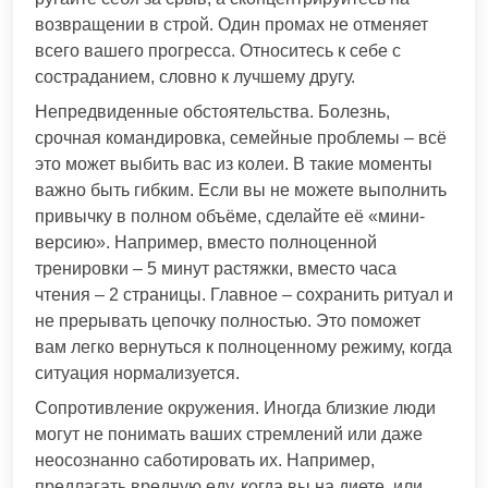
возвращении в строй. Один промах не отменяет
всего вашего прогресса. Относитесь к себе с
состраданием, словно к лучшему другу.
Непредвиденные обстоятельства. Болезнь,
срочная командировка, семейные проблемы – всё
это может выбить вас из колеи. В такие моменты
важно быть гибким. Если вы не можете выполнить
привычку в полном объёме, сделайте её «мини-
версию». Например, вместо полноценной
тренировки – 5 минут растяжки, вместо часа
чтения – 2 страницы. Главное – сохранить ритуал и
не прерывать цепочку полностью. Это поможет
вам легко вернуться к полноценному режиму, когда
ситуация нормализуется.
Сопротивление окружения. Иногда близкие люди
могут не понимать ваших стремлений или даже
неосознанно саботировать их. Например,
предлагать вредную еду, когда вы на диете, или