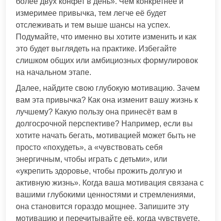
более двух конфет в день». Чем конкретнее и
измеримее привычка, тем легче её будет
отслеживать и тем выше шансы на успех.
Подумайте, что именно вы хотите изменить и как
это будет выглядеть на практике. Избегайте
слишком общих или амбициозных формулировок
на начальном этапе.
Далее, найдите свою глубокую мотивацию. Зачем
вам эта привычка? Как она изменит вашу жизнь к
лучшему? Какую пользу она принесёт вам в
долгосрочной перспективе? Например, если вы
хотите начать бегать, мотивацией может быть не
просто «похудеть», а «чувствовать себя
энергичным, чтобы играть с детьми», или
«укрепить здоровье, чтобы прожить долгую и
активную жизнь». Когда ваша мотивация связана с
вашими глубокими ценностями и стремлениями,
она становится гораздо мощнее. Запишите эту
мотивацию и перечитывайте её, когда чувствуете,