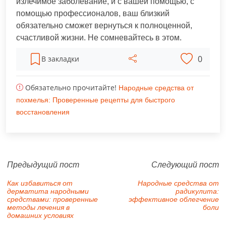
излечимое заболевание, и с вашей помощью, с
помощью профессионалов, ваш близкий
обязательно сможет вернуться к полноценной,
счастливой жизни. Не сомневайтесь в этом.
0
В закладки
Обязательно прочитайте!
Народные средства от
похмелья: Проверенные рецепты для быстрого
восстановления
Предыдущий пост
Следующий пост
Как избавиться от
Народные средства от
дерматита народными
радикулита:
средствами: проверенные
эффективное облегчение
методы лечения в
боли
домашних условиях