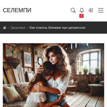
СЕЛЕМПИ
2
Здоровье
Как помочь близким при депрессии