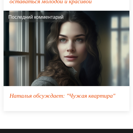
оставаться молодой и красивой
Последний комментарий
Наталья
обсуждает:
"Чужая квартира"