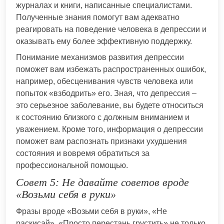
журналах и книги, написанные специалистами.
Полученные знания помогут вам адекватно
реагировать на поведение человека в депрессии и
оказывать ему более эффективную поддержку.
Понимание механизмов развития депрессии
поможет вам избежать распространенных ошибок,
например, обесценивания чувств человека или
попыток «взбодрить» его. Зная, что депрессия –
это серьезное заболевание, вы будете относиться
к состоянию близкого с должным вниманием и
уважением. Кроме того, информация о депрессии
поможет вам распознать признаки ухудшения
состояния и вовремя обратиться за
профессиональной помощью.
Совет 5: Не давайте советов вроде
«Возьми себя в руки»
Фразы вроде «Возьми себя в руки», «Не
раскисай», «Просто перестань грустить» не только