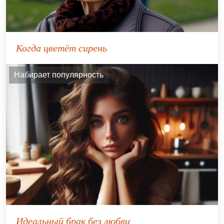
Когда цветёт сирень
Набирает популярность
Идеальный брак без любви