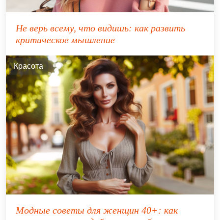
Не верь всему, что видишь: как развить
критическое мышление
Красота
Модные советы для женщин 40+: как