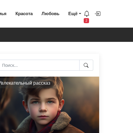
мья
Красота
Любовь
Ещё
2
Увлекательный рассказ