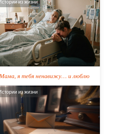
Истории из жизни
Мама, я тебя ненавижу… и люблю
Истории из жизни