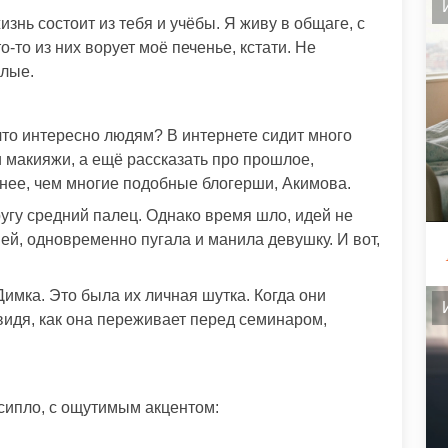
знь состоит из тебя и учёбы. Я живу в общаге, с
-то из них ворует моё печенье, кстати. Не
глые.
 что интересно людям? В интернете сидит много
 макияжи, а ещё рассказать про прошлое,
нее, чем многие подобные блогерши, Акимова.
угу средний палец. Однако время шло, идей не
шей, одновременно пугала и манила девушку. И вот,
имка. Это была их личная шутка. Когда они
 видя, как она переживает перед семинаром,
 сипло, с ощутимым акцентом: