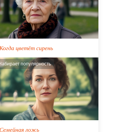
Когда цветёт сирень
Набирает популярность
Семейная ложь