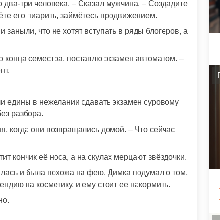
 два-три человека. – Сказал мужчина. – Создадите
нёте его пиарить, займётесь продвижением.
 заныли, что не хотят вступать в ряды блогеров, а
о конца семестра, поставлю экзамен автоматом. –
нт.
ли едины в нежелании сдавать экзамен суровому
без разбора.
ня, когда они возвращались домой. – Что сейчас
тит кончик её носа, а на скулах мерцают звёздочки.
илась и была похожа на фею. Димка подумал о том,
ендию на косметику, и ему стоит ее накормить.
но.