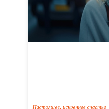
Настоящее, искреннее счастье