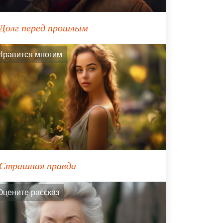
Долг перед прошлым
Нравится многим
Страшная правда
Оцените рассказ