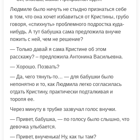
Людмиле было ничуть не стыдно признаться себе
в том, что она хочет избавиться от Кристины, грубо
говоря, «спихнуть» проблемного подростка куда-
нибудь. А тут бабушка сама предложила внучке
пожить с ней, чем не решение?
— Только давай я сама Кристине об этом
расскажу? – предложила Антонина Васильевна.
— Хорошо. Позвать?
— Да, чего тянуть-то… — для бабушки было
непонятно и то, как Людмила легко согласилась
отдать Кристину, практически подталкивая и
торопя ее.
Через минуту в трубке зазвучал голос внучки.
— Привет, бабушка, — по голосу было слышно, что
девочка улыбается.
— Привет, внученька! Ну, как ты там?