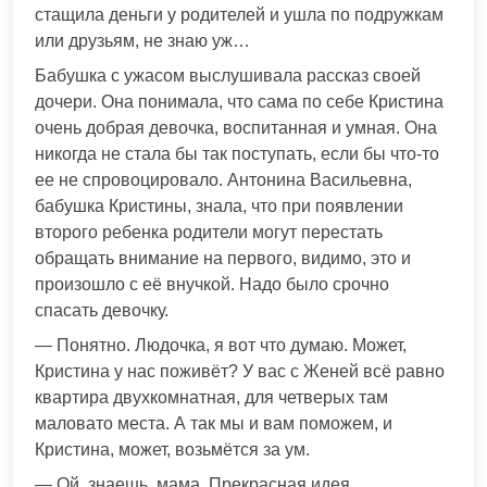
стащила деньги у родителей и ушла по подружкам
или друзьям, не знаю уж…
Бабушка с ужасом выслушивала рассказ своей
дочери. Она понимала, что сама по себе Кристина
очень добрая девочка, воспитанная и умная. Она
никогда не стала бы так поступать, если бы что-то
ее не спровоцировало. Антонина Васильевна,
бабушка Кристины, знала, что при появлении
второго ребенка родители могут перестать
обращать внимание на первого, видимо, это и
произошло с её внучкой. Надо было срочно
спасать девочку.
— Понятно. Людочка, я вот что думаю. Может,
Кристина у нас поживёт? У вас с Женей всё равно
квартира двухкомнатная, для четверых там
маловато места. А так мы и вам поможем, и
Кристина, может, возьмётся за ум.
— Ой, знаешь, мама. Прекрасная идея.