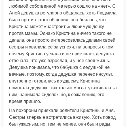
любимой собственной матерью сошло на «нет». С
Аней девушка регулярно общалась, хоть Людмила
была против этого общения, она боялась, что
Кристина может «настроить» любимую дочку
против мамы. Однако Кристина ничего такого не
делала, она просто интересовалась делами своей
сестры и хвалила её за успехи, на вопросы о том,
почему Кристина уехала и не приезжает, девушка
отвечала, что уже взрослая, и у неё своя жизнь.
Девушка понимала, что бабушка с дедушкой не
вечные, поэтому, когда дедушка перенес инсульт,
внутренне готовилась к худшему. Кристина
помогала дедушке, как только могла: ухаживала за
ним, нанимала сиделок, но, к сожалению, его
время пришло.
На похороны приехали родители Кристины и Аня.
Сестры впервые встретились вживую. Хоть повод
был ужасным, но, тем не менее, они были рады,