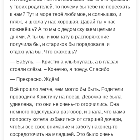
у твоих родителей, то почему бы тебе не переехать
к нам? Тут и море твоё любимое, и солнышко, и
пляж, и школа у нас хорошая. Давай ты у нас
поживёшь? А то мы с дедом скучаем целыми
днями. А ты бы и комнату в распоряжение
получила бы, и стариков бы порадовала, и
отдохнула бы. Что скажешь?
— Бабуль, — Кристина улыбнулась, а в глазах
стояли слёзы. – Конечно, я поеду. Спасибо.
— Прекрасно. Ждём!
Всё прошло легче, чем могло бы быть. Родители
проводили Кристину на поезд. Девочка не была
удивлена, что они не очень-то огорчились. Она
немного подслушала разговор, и знала, что мама
попросту хотела избавиться от старшей дочери,
чтобы все свое внимание и заботу наконец-то
сосредоточить на младшей. Это было очень