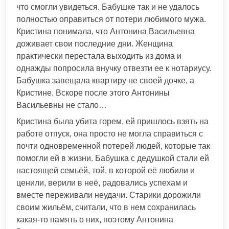
что смогли увидеться. Бабушке так и не удалось
полностью оправиться от потери любимого мужа.
Кристина понимала, что Антонина Васильевна
доживает свои последние дни. Женщина
практически перестала выходить из дома и
однажды попросила внучку отвезти ее к нотариусу.
Бабушка завещала квартиру не своей дочке, а
Кристине. Вскоре после этого Антонины
Васильевны не стало…
Кристина была убита горем, ей пришлось взять на
работе отпуск, она просто не могла справиться с
почти одновременной потерей людей, которые так
помогли ей в жизни. Бабушка с дедушкой стали ей
настоящей семьёй, той, в которой её любили и
ценили, верили в неё, радовались успехам и
вместе переживали неудачи. Старики дорожили
своим жильём, считали, что в нем сохранилась
какая-то память о них, поэтому Антонина