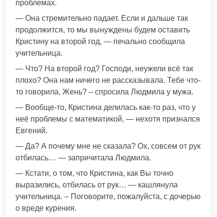
проблемах.
— Она стремительно падает. Если и дальше так
продолжится, то мы вынуждены будем оставить
Кристину на второй год, — печально сообщила
учительница.
— Что? На второй год? Господи, неужели всё так
плохо? Она нам ничего не рассказывала. Тебе что-
то говорила, Жень? – спросила Людмила у мужа.
— Вообще-то, Кристина делилась как-то раз, что у
неё проблемы с математикой, — нехотя признался
Евгений.
— Да? А почему мне не сказала? Ох, совсем от рук
отбилась… — запричитала Людмила.
— Кстати, о том, что Кристина, как Вы точно
выразились, отбилась от рук… — кашлянула
учительница. – Поговорите, пожалуйста, с дочерью
о вреде курения.