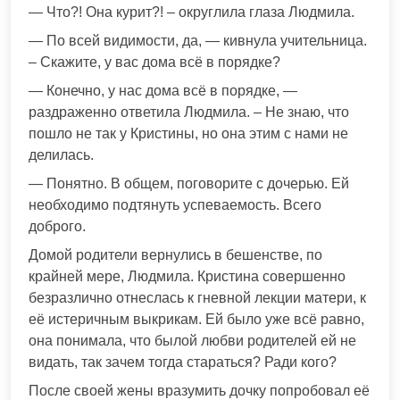
— Что?! Она курит?! – округлила глаза Людмила.
— По всей видимости, да, — кивнула учительница.
– Скажите, у вас дома всё в порядке?
— Конечно, у нас дома всё в порядке, —
раздраженно ответила Людмила. – Не знаю, что
пошло не так у Кристины, но она этим с нами не
делилась.
— Понятно. В общем, поговорите с дочерью. Ей
необходимо подтянуть успеваемость. Всего
доброго.
Домой родители вернулись в бешенстве, по
крайней мере, Людмила. Кристина совершенно
безразлично отнеслась к гневной лекции матери, к
её истеричным выкрикам. Ей было уже всё равно,
она понимала, что былой любви родителей ей не
видать, так зачем тогда стараться? Ради кого?
После своей жены вразумить дочку попробовал её