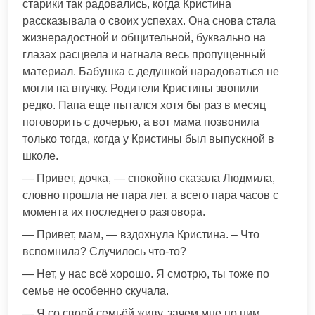
старики так радовались, когда Кристина
рассказывала о своих успехах. Она снова стала
жизнерадостной и общительной, буквально на
глазах расцвела и нагнала весь пропущенный
материал. Бабушка с дедушкой нарадоваться не
могли на внучку. Родители Кристины звонили
редко. Папа еще пытался хотя бы раз в месяц
поговорить с дочерью, а вот мама позвонила
только тогда, когда у Кристины был выпускной в
школе.
— Привет, дочка, — спокойно сказала Людмила,
словно прошла не пара лет, а всего пара часов с
момента их последнего разговора.
— Привет, мам, — вздохнула Кристина. – Что
вспомнила? Случилось что-то?
— Нет, у нас всё хорошо. Я смотрю, ты тоже по
семье не особенно скучала.
— Я со своей семьёй живу, зачем мне по ним