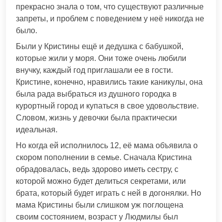
прекрасно знала о том, что существуют различные
запреты, и проблем с поведением у неё никогда не
было.
Были у Кристины ещё и дедушка с бабушкой,
которые жили у моря. Они тоже очень любили
внучку, каждый год приглашали ее в гости.
Кристине, конечно, нравились такие каникулы, она
была рада выбраться из душного городка в
курортный город и купаться в свое удовольствие.
Словом, жизнь у девочки была практически
идеальная.
Но когда ей исполнилось 12, её мама объявила о
скором пополнении в семье. Сначала Кристина
обрадовалась, ведь здорово иметь сестру, с
которой можно будет делиться секретами, или
брата, который будет играть с ней в догонялки. Но
мама Кристины были слишком уж поглощена
своим состоянием, возраст у Людмилы был