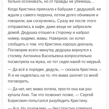
больно осознавать, но от правды не убежишь…
Когда Кристина приехала к бабушке с дедушкой, ее
ждали у самого перрона, потом долго обнимали и
говорили, как соскучились. Сразу же после этого
отправились в кафе, даже вещи не забросили
домой. Дедушка отошел в сторонку и набрал
номер, видимо, мамы. Наверное, он хотел
сообщить о том, что Кристина хорошо доехала.
Поговорив всего минутку, дедушка вернулся к
столику. Антонина Васильевна вопросительно
посмотрела на мужа, но тот сидел какой-то хмурый.
— Да всё в порядке, дедуль, — сказала Кристина. –
Я и не надеялась на то, что мама захочет со мной
поговорить.
— Да нет, нет, мама хотела, просто она как раз
купала Аню. Так что позвонит позже, — Сергей
Борисович попытался разубедить Кристину.
— Ага. Ну, подождем, — бесстрастно ответила