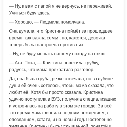
— Ну, к вам с папой я не вернусь, не переживай.
Учиться буду здесь.
— Хорошо, — Людмила помолчала.
Она думала, что Кристина поймёт за прошедшее
время, как важна семья, но, кажется, девочка
теперь была настроена против них.
– Ну, не буду мешать вашему походу на пляж.
— Ага. Пока, — Кристина повесила трубку,
радуясь, что мама прекратила разговор.
Да, она была груба, резко отвечала, но в глубине
души ей очень хотелось, чтобы мама сказала, что
любит её. Хотя бы просто сказала. Кристина
удачно поступила в ВУЗ, получила специализацию
и устроилась на работу в этом же городе. За всё
это время мама звонила по дням рождениям, с
опозданием, кстати, и на новый год. Постепенно
желание Кристины быть услышанной, понятой и