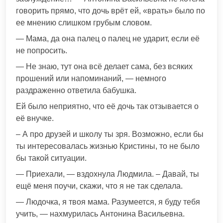
говорить прямо, что дочь врёт ей, «врать» было по
ее мнению слишком грубым словом.
— Мама, да она палец о палец не ударит, если её
не попросить.
— Не знаю, тут она всё делает сама, без всяких
прошений или напоминаний, — немного
раздраженно ответила бабушка.
Ей было неприятно, что её дочь так отзывается о
её внучке.
– А про друзей и школу ты зря. Возможно, если бы
ты интересовалась жизнью Кристины, то не было
бы такой ситуации.
— Приехали, — вздохнула Людмила. – Давай, ты
ещё меня поучи, скажи, что я не так сделала.
— Людочка, я твоя мама. Разумеется, я буду тебя
учить, — нахмурилась Антонина Васильевна.