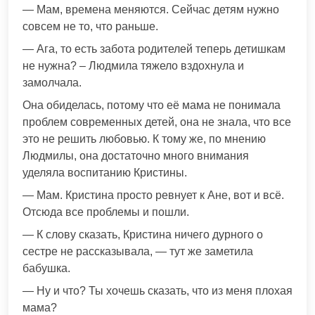
— Мам, времена меняются. Сейчас детям нужно
совсем не то, что раньше.
— Ага, то есть забота родителей теперь детишкам
не нужна? – Людмила тяжело вздохнула и
замолчала.
Она обиделась, потому что её мама не понимала
проблем современных детей, она не знала, что все
это не решить любовью. К тому же, по мнению
Людмилы, она достаточно много внимания
уделяла воспитанию Кристины.
— Мам. Кристина просто ревнует к Ане, вот и всё.
Отсюда все проблемы и пошли.
— К слову сказать, Кристина ничего дурного о
сестре не рассказывала, — тут же заметила
бабушка.
— Ну и что? Ты хочешь сказать, что из меня плохая
мама?