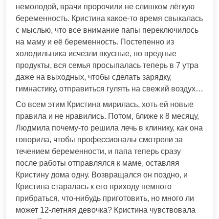
немолодой, врачи пророчили не слишком лёгкую
беременность. Кристина какое-то время свыкалась
с мыслью, что все внимание папы переключилось
на маму и её беременность. Постепенно из
холодильника исчезли вкусные, но вредные
продукты, вся семья просыпалась теперь в 7 утра
даже на выходных, чтобы сделать зарядку,
гимнастику, отправиться гулять на свежий воздух…
Со всем этим Кристина мирилась, хоть ей новые
правила и не нравились. Потом, ближе к 8 месяцу,
Людмила почему-то решила лечь в клинику, как она
говорила, чтобы профессионалы смотрели за
течением беременности, и папа теперь сразу
после работы отправлялся к маме, оставляя
Кристину дома одну. Возвращался он поздно, и
Кристина старалась к его приходу немного
прибраться, что-нибудь приготовить, но много ли
может 12-летняя девочка? Кристина чувствовала