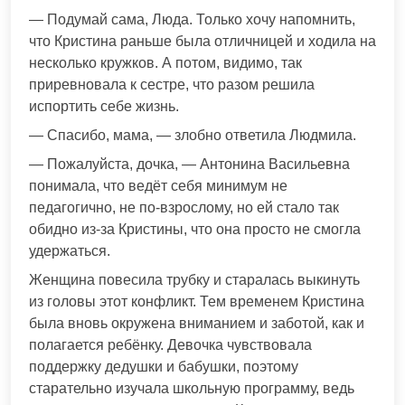
— Подумай сама, Люда. Только хочу напомнить,
что Кристина раньше была отличницей и ходила на
несколько кружков. А потом, видимо, так
приревновала к сестре, что разом решила
испортить себе жизнь.
— Спасибо, мама, — злобно ответила Людмила.
— Пожалуйста, дочка, — Антонина Васильевна
понимала, что ведёт себя минимум не
педагогично, не по-взрослому, но ей стало так
обидно из-за Кристины, что она просто не смогла
удержаться.
Женщина повесила трубку и старалась выкинуть
из головы этот конфликт. Тем временем Кристина
была вновь окружена вниманием и заботой, как и
полагается ребёнку. Девочка чувствовала
поддержку дедушки и бабушки, поэтому
старательно изучала школьную программу, ведь