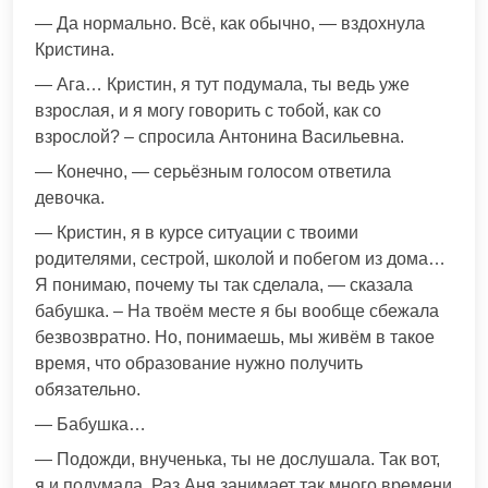
— Да нормально. Всё, как обычно, — вздохнула
Кристина.
— Ага… Кристин, я тут подумала, ты ведь уже
взрослая, и я могу говорить с тобой, как со
взрослой? – спросила Антонина Васильевна.
— Конечно, — серьёзным голосом ответила
девочка.
— Кристин, я в курсе ситуации с твоими
родителями, сестрой, школой и побегом из дома…
Я понимаю, почему ты так сделала, — сказала
бабушка. – На твоём месте я бы вообще сбежала
безвозвратно. Но, понимаешь, мы живём в такое
время, что образование нужно получить
обязательно.
— Бабушка…
— Подожди, внученька, ты не дослушала. Так вот,
я и подумала. Раз Аня занимает так много времени