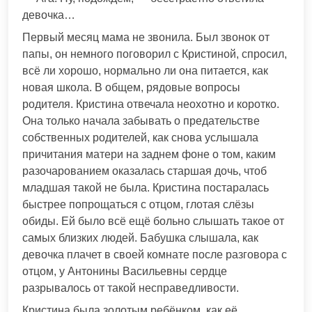
девочка…
Первый месяц мама не звонила. Был звонок от
папы, он немного поговорил с Кристиной, спросил,
всё ли хорошо, нормально ли она питается, как
новая школа. В общем, рядовые вопросы
родителя. Кристина отвечала неохотно и коротко.
Она только начала забывать о предательстве
собственных родителей, как снова услышала
причитания матери на заднем фоне о том, каким
разочарованием оказалась старшая дочь, чтоб
младшая такой не была. Кристина постаралась
быстрее попрощаться с отцом, глотая слёзы
обиды. Ей было всё ещё больно слышать такое от
самых близких людей. Бабушка слышала, как
девочка плачет в своей комнате после разговора с
отцом, у Антонины Васильевны сердце
разрывалось от такой несправедливости.
Кристина была золотым ребёнком, как её