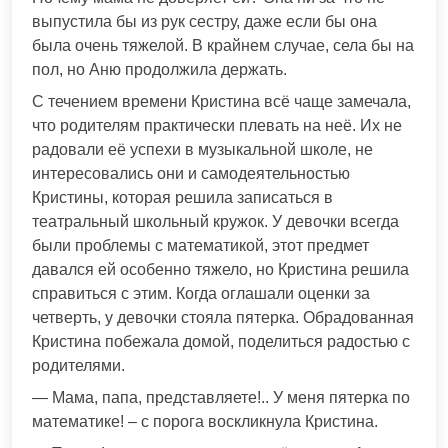
выпустила бы из рук сестру, даже если бы она
была очень тяжелой. В крайнем случае, села бы на
пол, но Аню продолжила держать.
С течением времени Кристина всё чаще замечала,
что родителям практически плевать на неё. Их не
радовали её успехи в музыкальной школе, не
интересовались они и самодеятельностью
Кристины, которая решила записаться в
театральный школьный кружок. У девочки всегда
были проблемы с математикой, этот предмет
давался ей особенно тяжело, но Кристина решила
справиться с этим. Когда оглашали оценки за
четверть, у девочки стояла пятерка. Обрадованная
Кристина побежала домой, поделиться радостью с
родителями.
— Мама, папа, представляете!.. У меня пятерка по
математике! – с порога воскликнула Кристина.