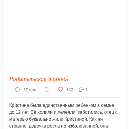
Родительская любовь
0
17 мин.
167
Кристина была единственным ребёнком в семье
до 12 лет. Её холили и лелеяли, заботились, отец с
матерью буквально жили Кристиной. Как ни
странно, девочка росла не избалованной, она