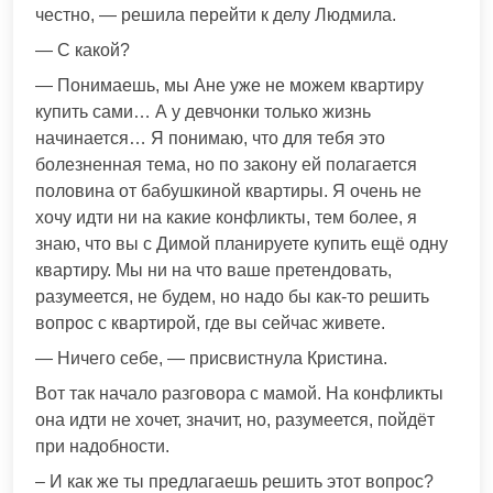
честно, — решила перейти к делу Людмила.
— С какой?
— Понимаешь, мы Ане уже не можем квартиру
купить сами… А у девчонки только жизнь
начинается… Я понимаю, что для тебя это
болезненная тема, но по закону ей полагается
половина от бабушкиной квартиры. Я очень не
хочу идти ни на какие конфликты, тем более, я
знаю, что вы с Димой планируете купить ещё одну
квартиру. Мы ни на что ваше претендовать,
разумеется, не будем, но надо бы как-то решить
вопрос с квартирой, где вы сейчас живете.
— Ничего себе, — присвистнула Кристина.
Вот так начало разговора с мамой. На конфликты
она идти не хочет, значит, но, разумеется, пойдёт
при надобности.
– И как же ты предлагаешь решить этот вопрос?