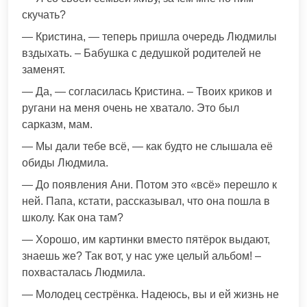
скучать?
— Кристина, — теперь пришла очередь Людмилы
вздыхать. – Бабушка с дедушкой родителей не
заменят.
— Да, — согласилась Кристина. – Твоих криков и
ругани на меня очень не хватало. Это был
сарказм, мам.
— Мы дали тебе всё, — как будто не слышала её
обиды Людмила.
— До появления Ани. Потом это «всё» перешло к
ней. Папа, кстати, рассказывал, что она пошла в
школу. Как она там?
— Хорошо, им картинки вместо пятёрок выдают,
знаешь же? Так вот, у нас уже целый альбом! –
похвасталась Людмила.
— Молодец сестрёнка. Надеюсь, вы и ей жизнь не