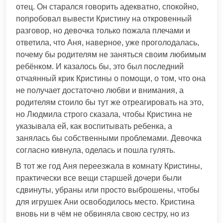
отец. Он старался говорить адекватно, спокойно,
попробовал вывести Кристину на откровенный
разговор, но девочка только пожала плечами и
ответила, что Аня, наверное, уже проголодалась,
почему бы родителям не заняться своим любимым
ребёнком. И казалось бы, это был последний
отчаянный крик Кристины о помощи, о том, что она
не получает достаточно любви и внимания, а
родителям стоило бы тут же отреагировать на это,
но Людмила строго сказала, чтобы Кристина не
указывала ей, как воспитывать ребенка, а
занялась бы собственными проблемами. Девочка
согласно кивнула, оделась и пошла гулять.
В тот же год Аня переезжала в комнату Кристины,
практически все вещи старшей дочери были
сдвинуты, убраны или просто выброшены, чтобы
для игрушек Ани освободилось место. Кристина
вновь ни в чём не обвиняла свою сестру, но из