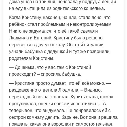
дома ушла на три дня, ночевала у подруг, а деньги
на еду вытащила из родительского кошелька.
Когда Кристину, наконец, нашли, стало ясно, что
ребёнок стал проблемным и неконтролируемым.
Никто не задумался, что её такой сделали
Людмила и Евгений. Кристину было решено
перевести в другую школу. Об этой ситуации
узнали бабушка с дедушкой и тут же позвонили
родителям Кристины.
— Доченька, что у вас там с Кристиной
происходит? – спросила бабушка.
— Кристина просто думает, что ей всё можно, —
раздраженно ответила Людмила. – Видимо,
переходный возраст настал. Курить стала, школу
прогуливала, оценки совсем испортились… А
теперь вон, что выдумала. Не понравилось ей с
сестрой комнату делить, барыне. Вот она и решила
показать, какая она взрослая и самостоятельная,