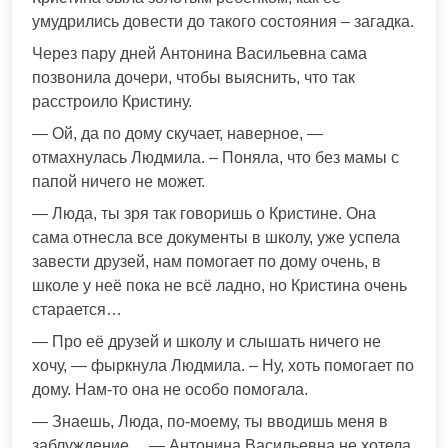
умудрились довести до такого состояния – загадка.
Через пару дней Антонина Васильевна сама
позвонила дочери, чтобы выяснить, что так
расстроило Кристину.
— Ой, да по дому скучает, наверное, —
отмахнулась Людмила. – Поняла, что без мамы с
папой ничего не может.
— Люда, ты зря так говоришь о Кристине. Она
сама отнесла все документы в школу, уже успела
завести друзей, нам помогает по дому очень, в
школе у неё пока не всё ладно, но Кристина очень
старается…
— Про её друзей и школу и слышать ничего не
хочу, — фыркнула Людмила. – Ну, хоть помогает по
дому. Нам-то она не особо помогала.
— Знаешь, Люда, по-моему, ты вводишь меня в
заблуждение… — Антонина Васильевна не хотела