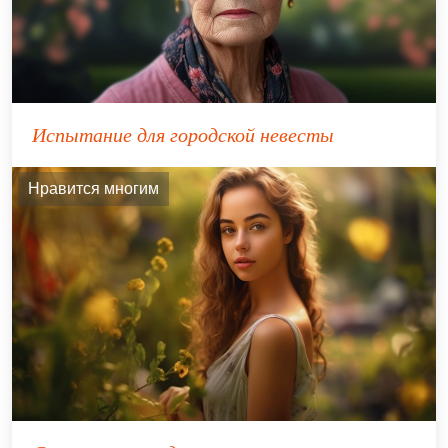
Испытание для городской невесты
Нравится многим