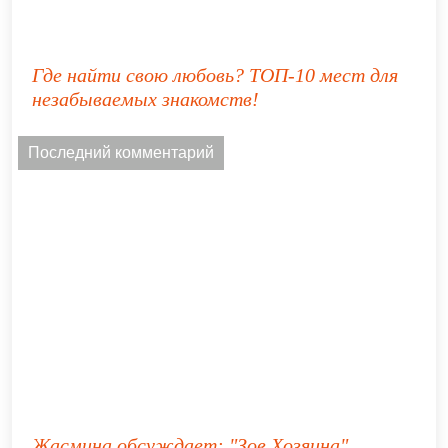
Где найти свою любовь? ТОП-10 мест для
незабываемых знакомств!
Последний комментарий
Жасмина
обсуждает:
"Зов Хозяина"