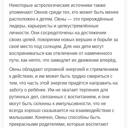
Некоторые астрологические источники также
упоминают Овнов среди тех, кто может быть менее
расположен к детям. Овны — это прирождённые
лидеры, карьеристы и целеустремлённые
личности. Они сосредоточены на достижении
своих целей, покорении новых вершин и борьбе за
своё место под солнцем. Для них дети могут
восприниматься как отвлечение от намеченного
пути, как нечто, что замедлит их движение вперёд.
Овны обладают огромной энергией и стремлением
к действию, и им может быть трудно смириться с
тем, что часть этой энергии придётся направить на
заботу о ребёнке. Им не хватает терпения для
рутинных дел, связанных с воспитанием, и они
могут быть склонны к импульсивности, что не
всегда хорошо сказывается на взаимодействии с
малышами. Конечно, Овны способны быть
прекрасными родителями, которые воспитают