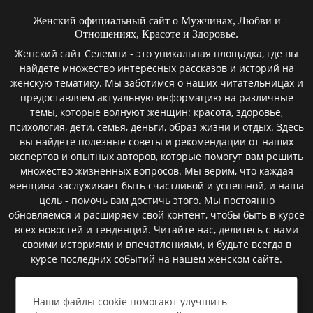
Женский официальный сайт о Мужчинах, Любви и
Отношениях, Красоте и Здоровье.
Женский сайт Селемпи - это уникальная площадка, где вы
найдете множество интересных рассказов и историй на
женскую тематику. Мы заботимся о наших читательницах и
предоставляем актуальную информацию на различные
темы, которые волнуют женщин: красота, здоровье,
психология, дети, семья, деньги, образ жизни и отдых. Здесь
вы найдете полезные советы и рекомендации от наших
экспертов и опытных авторов, которые помогут вам решить
множество жизненных вопросов. Мы верим, что каждая
женщина заслуживает быть счастливой и успешной, и наша
цель - помочь вам достичь этого. Мы постоянно
обновляемся и расширяем свой контент, чтобы быть в курсе
всех новостей и тенденций. Читайте нас, делитесь с нами
своими историями и впечатлениями, и будьте всегда в
курсе последних событий на нашем женском сайте.
Наши файлы cookie помогают улучшить
Пользовательское соглашение