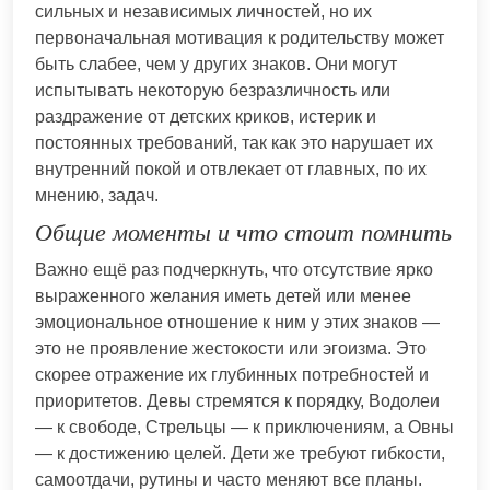
сильных и независимых личностей, но их
первоначальная мотивация к родительству может
быть слабее, чем у других знаков. Они могут
испытывать некоторую безразличность или
раздражение от детских криков, истерик и
постоянных требований, так как это нарушает их
внутренний покой и отвлекает от главных, по их
мнению, задач.
Общие моменты и что стоит помнить
Важно ещё раз подчеркнуть, что отсутствие ярко
выраженного желания иметь детей или менее
эмоциональное отношение к ним у этих знаков —
это не проявление жестокости или эгоизма. Это
скорее отражение их глубинных потребностей и
приоритетов. Девы стремятся к порядку, Водолеи
— к свободе, Стрельцы — к приключениям, а Овны
— к достижению целей. Дети же требуют гибкости,
самоотдачи, рутины и часто меняют все планы.