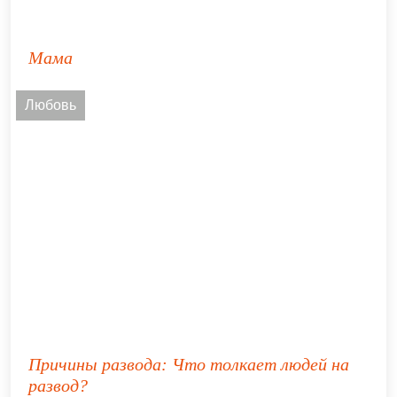
Мама
Любовь
Причины развода: Что толкает людей на
развод?