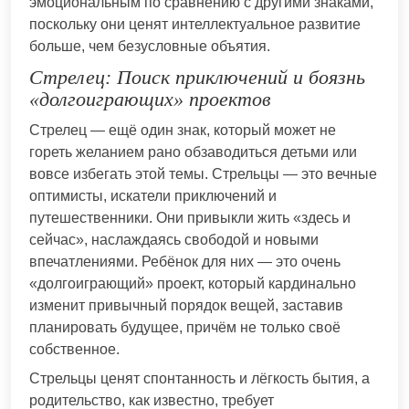
эмоциональным по сравнению с другими знаками,
поскольку они ценят интеллектуальное развитие
больше, чем безусловные объятия.
Стрелец: Поиск приключений и боязнь
«долгоиграющих» проектов
Стрелец — ещё один знак, который может не
гореть желанием рано обзаводиться детьми или
вовсе избегать этой темы. Стрельцы — это вечные
оптимисты, искатели приключений и
путешественники. Они привыкли жить «здесь и
сейчас», наслаждаясь свободой и новыми
впечатлениями. Ребёнок для них — это очень
«долгоиграющий» проект, который кардинально
изменит привычный порядок вещей, заставив
планировать будущее, причём не только своё
собственное.
Стрельцы ценят спонтанность и лёгкость бытия, а
родительство, как известно, требует