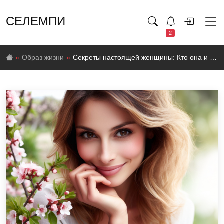
СЕЛЕМПИ
2
Образ жизни
Секреты настоящей женщины: Кто она и как она обретает гармонию в жизни