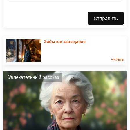
Отправить
Забытое завещание
Читать
Увлекательный рассказ