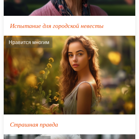
Испытание для городской невесты
Нравится многим
Страшная правда