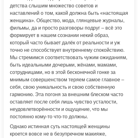
детства слышим множество советов и
наставлений о том, какой должна быть «настоящая
женщина». Общество, мода, глянцевые журналы,
фильмы, да и просто разговоры подруг – всё это
формирует в нашем сознании некий образ,
который часто бывает далёк от реальности и уж
точно не способствует внутреннему спокойствию.
Мы стремимся соответствовать чужим ожиданиям,
быть идеальными дочерьми, жёнами, мамами,
сотрудницами, но в этой бесконечной гонке за
мнимым совершенством теряем самое главное –
себя, свою уникальность и свою собственную
гармонию. Эта погоня за внешним блеском часто
оставляет после себя лишь чувство усталости,
неудовлетворённости и ощущение, что мы
постоянно кому-то что-то должны.
Однако истинная суть настоящей женщины
кроется вовсе не в безупречном макияже,