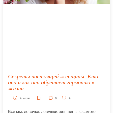
Секреты настоящей женщины: Кто
она и как она обретает гармонию в
жизни
8 мин.
0
0
Все мы, девочки, девушки, женщины, с самого