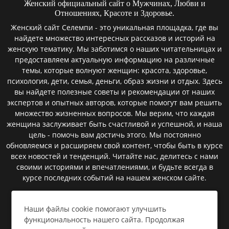
Женский официальный сайт о Мужчинах, Любви и
Отношениях, Красоте и Здоровье.
Женский сайт Селемпи - это уникальная площадка, где вы
найдете множество интересных рассказов и историй на
женскую тематику. Мы заботимся о наших читательницах и
предоставляем актуальную информацию на различные
темы, которые волнуют женщин: красота, здоровье,
психология, дети, семья, деньги, образ жизни и отдых. Здесь
вы найдете полезные советы и рекомендации от наших
экспертов и опытных авторов, которые помогут вам решить
множество жизненных вопросов. Мы верим, что каждая
женщина заслуживает быть счастливой и успешной, и наша
цель - помочь вам достичь этого. Мы постоянно
обновляемся и расширяем свой контент, чтобы быть в курсе
всех новостей и тенденций. Читайте нас, делитесь с нами
своими историями и впечатлениями, и будьте всегда в
курсе последних событий на нашем женском сайте.
Наши файлы cookie помогают улучшить
Пользовательское соглашение
функциональность нашего сайта. Продолжая