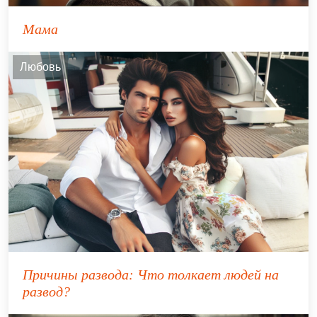
Мама
Любовь
Причины развода: Что толкает людей на
развод?