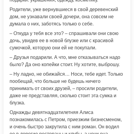
Родители, уже вернувшиеся в свой деревенский
дом, не узнавали своей дочери, она совсем не
думала о них, заботясь только о себе.
– Откуда у тебя все это? – спрашивали они свою
дочь, увидев ее в новой блузке или с красивой
сумочкой, которую они ей не покупали.
– Друзья подарили. А что, мне отказываться надо
было? Да оно копейки стоит. Ну хотите, выброшу.
– Ну ладно, не обижайся… Носи, тебе идет. Только
пообещай, что больше не будешь ничего
принимать от своих друзей, – просили родители,
даже не представляя, сколько стоит эта сумка и
блузка.
Однажды девятнадцатилетняя Алиса
познакомилась с Петром, приезжим бизнесменом,
и очень быстро закрутила с ним роман. Он водил
ее в дорогие рестораны и клубы, а ночи она