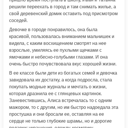
решили переехать в город и там снимать жилье, а
свой деревенский домик оставить под присмотром
соседей.
Девочке в городе понравилось, она была
красивой, пользовалась вниманием мальчишек и
видела, с каким восхищением смотрят на нее
взрослые, умиляясь ее пухлыми щечками с
ямочками и небесно-голубыми глазами. И она
очень быстро почувствовала вкус хорошей жизни.
В ее классе были дети из богатых семей и девочка
завидовала их достатку, а когда подросла, стала
покупать модные журналы и мечтать о жизни,
которая дразнила ее с глянцевых картинок.
Заневестившись, Алиса встречалась то с одним
мажором, то с другим, но им быстро надоедала эта
простушка и они бросали ее, оставляя на ее
сердце не только глубокие шрамы, но и дорогие
подарки: украшения, одежду, косметику.