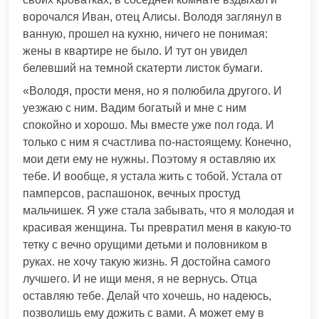
ворочался Иван, отец Алисы. Володя заглянул в
ванную, прошел на кухню, ничего не понимая:
жены в квартире не было. И тут он увидел
белевший на темной скатерти листок бумаги.
«Володя, прости меня, но я полюбила другого. И
уезжаю с ним. Вадим богатый и мне с ним
спокойно и хорошо. Мы вместе уже пол года. И
только с ним я счастлива по-настоящему. Конечно,
мои дети ему не нужны. Поэтому я оставляю их
тебе. И вообще, я устала жить с тобой. Устала от
памперсов, распашонок, вечных простуд
мальчишек. Я уже стала забывать, что я молодая и
красивая женщина. Ты превратил меня в какую-то
тетку с вечно орущими детьми и половником в
руках. не хочу такую жизнь. Я достойна самого
лучшего. И не ищи меня, я не вернусь. Отца
оставляю тебе. Делай что хочешь, но надеюсь,
позволишь ему дожить с вами. А может ему в