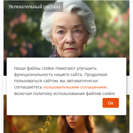
Увлекательный рассказ
Наши файлы cookie помогают улучшить
функциональность нашего сайта. Продолжая
пользоваться сайтом, вы автоматически
Испытание для городской невесты
соглашаетесь
,
пользовательским соглашением
включая политику использования файлов cookie.
Нравится многим
Ок