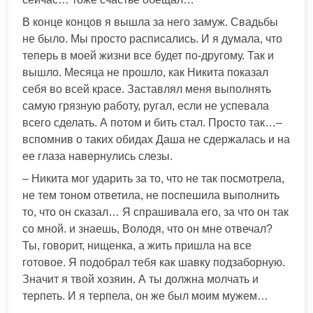
В конце концов я вышла за него замуж. Свадьбы
не было. Мы просто расписались. И я думала, что
теперь в моей жизни все будет по-другому. Так и
вышло. Месяца не прошло, как Никита показал
себя во всей красе. Заставлял меня выполнять
самую грязную работу, ругал, если не успевала
всего сделать. А потом и бить стал. Просто так…–
вспомнив о таких обидах Даша не сдержалась и на
ее глаза навернулись слезы.
– Никита мог ударить за то, что не так посмотрела,
не тем тоном ответила, не поспешила выполнить
то, что он сказал… Я спрашивала его, за что он так
со мной. и знаешь, Володя, что он мне отвечал?
Ты, говорит, нищенка, а жить пришла на все
готовое. Я подобрал тебя как шавку подзаборную.
Значит я твой хозяин. А ты должна молчать и
терпеть. И я терпела, он же был моим мужем…