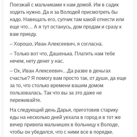
Поезжай с мальчиками к нам домой. Им в садик
ходить нужно. Да и за Володей присмотреть бы
надо. Навещать его, супчик там какой отнести или
еще что… А я тут останусь, дом продам и сразу к
вам приеду.
– Хорошо, Иван Алексеевич, я согласна.
– Только вот что, Дашенька. Платить нам тебе
нечем, нету денег у нас.
– Ох, Иван Алексеевич…Да разве в деньгах
счастье? Я помогу вам просто так, от души, да еще
за то, что столько времени вашим домом
пользовалась. Так что вы за это даже не
переживайте.
На следующий день Дарья, приготовив старику
еды на несколько дней уехала в город и в тот же
вечер привела мальчишек в больницу к Володе,
чтобы он убедился, что с ними все в порядке.