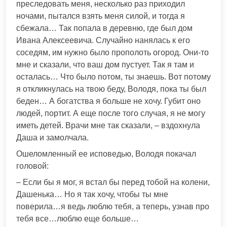
преследовать меня, несколько раз приходил
ночами, пытался взять меня силой, и тогда я
сбежала… Так попала в деревню, где был дом
Ивана Алексеевича. Случайно нанялась к его
соседям, им нужно было прополоть огород. Они-то
мне и сказали, что ваш дом пустует. Так я там и
осталась… Что было потом, ты знаешь. Вот потому
я откликнулась на твою беду, Володя, пока ты был
беден… А богатства я больше не хочу. Губит оно
людей, портит. А еще после того случая, я не могу
иметь детей. Врачи мне так сказали, – вздохнула
Даша и замолчала.
Ошеломленный ее исповедью, Володя покачал
головой:
– Если бы я мог, я встал бы перед тобой на колени,
Дашенька… Но я так хочу, чтобы ты мне
поверила…я ведь люблю тебя, а теперь, узнав про
тебя все…люблю еще больше…