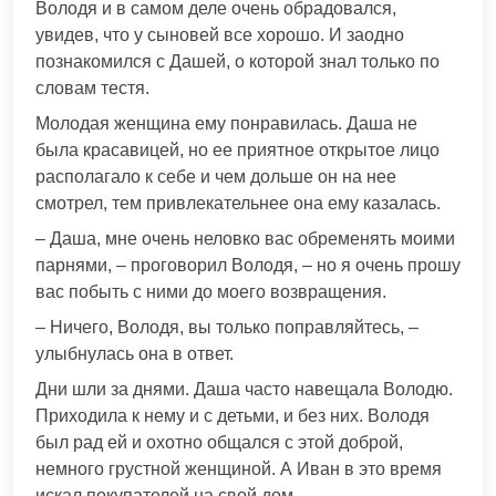
Володя и в самом деле очень обрадовался,
увидев, что у сыновей все хорошо. И заодно
познакомился с Дашей, о которой знал только по
словам тестя.
Молодая женщина ему понравилась. Даша не
была красавицей, но ее приятное открытое лицо
располагало к себе и чем дольше он на нее
смотрел, тем привлекательнее она ему казалась.
– Даша, мне очень неловко вас обременять моими
парнями, – проговорил Володя, – но я очень прошу
вас побыть с ними до моего возвращения.
– Ничего, Володя, вы только поправляйтесь, –
улыбнулась она в ответ.
Дни шли за днями. Даша часто навещала Володю.
Приходила к нему и с детьми, и без них. Володя
был рад ей и охотно общался с этой доброй,
немного грустной женщиной. А Иван в это время
искал покупателей на свой дом.