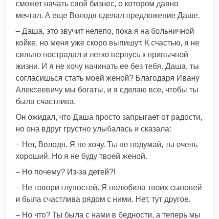
сможет начать свой бизнес, о котором давно
мечтал. А еще Володя сделал предложение Даше.
– Даша, это звучит нелепо, пока я на больничной
койке, но меня уже скоро выпишут. К счастью, я не
сильно пострадал и легко вернусь к привычной
жизни. И я не хочу начинать ее без тебя. Даша, ты
согласишься стать моей женой? Благодаря Ивану
Алексеевичу мы богаты, и я сделаю все, чтобы ты
была счастлива.
Он ожидал, что Даша просто запрыгает от радости,
но она вдруг грустно улыбалась и сказала:
– Нет, Володя. Я не хочу. Ты не подумай, ты очень
хороший. Но я не буду твоей женой.
– Но почему? Из-за детей?!
– Не говори глупостей. Я полюбила твоих сыновей
и была счастлива рядом с ними. Нет, тут другое.
– Но что? Ты была с нами в бедности, а теперь мы