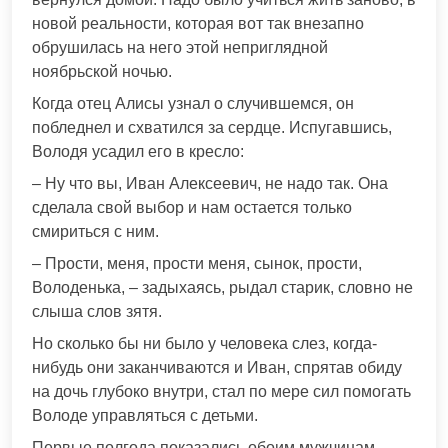
новой реальности, которая вот так внезапно
обрушилась на него этой неприглядной
ноябрьской ночью.
Когда отец Алисы узнал о случившемся, он
побледнел и схватился за сердце. Испугавшись,
Володя усадил его в кресло:
– Ну что вы, Иван Алексеевич, не надо так. Она
сделала свой выбор и нам остается только
смириться с ним.
– Прости, меня, прости меня, сынок, прости,
Володенька, – задыхаясь, рыдал старик, словно не
слыша слов зятя.
Но сколько бы ни было у человека слез, когда-
нибудь они заканчиваются и Иван, спрятав обиду
на дочь глубоко внутри, стал по мере сил помогать
Володе управляться с детьми.
Первые полгода показались обоим мужчинам