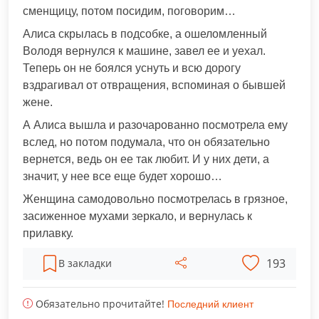
сменщицу, потом посидим, поговорим…
Алиса скрылась в подсобке, а ошеломленный
Володя вернулся к машине, завел ее и уехал.
Теперь он не боялся уснуть и всю дорогу
вздрагивал от отвращения, вспоминая о бывшей
жене.
А Алиса вышла и разочарованно посмотрела ему
вслед, но потом подумала, что он обязательно
вернется, ведь он ее так любит. И у них дети, а
значит, у нее все еще будет хорошо…
Женщина самодовольно посмотрелась в грязное,
засиженное мухами зеркало, и вернулась к
прилавку.
193
В закладки
Обязательно прочитайте!
Последний клиент