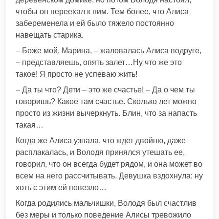
чтобы он переехал к ним. Тем более, что Алиса
забеременела и ей было тяжело постоянно
навещать старика.
– Боже мой, Марина, – жаловалась Алиса подруге,
– представляешь, опять залет…Ну что же это
такое! Я просто не успеваю жить!
– Да ты что? Дети – это же счастье! – Да о чем ты
говоришь? Какое там счастье. Сколько лет можно
просто из жизни вычеркнуть. Блин, что за напасть
такая…
Когда же Алиса узнала, что ждет двойню, даже
расплакалась, и Володя принялся утешать ее,
говорил, что он всегда будет рядом, и она может во
всем на него рассчитывать. Девушка вздохнула: ну
хоть с этим ей повезло…
Когда родились мальчишки, Володя был счастлив
без меры и только поведение Алисы тревожило