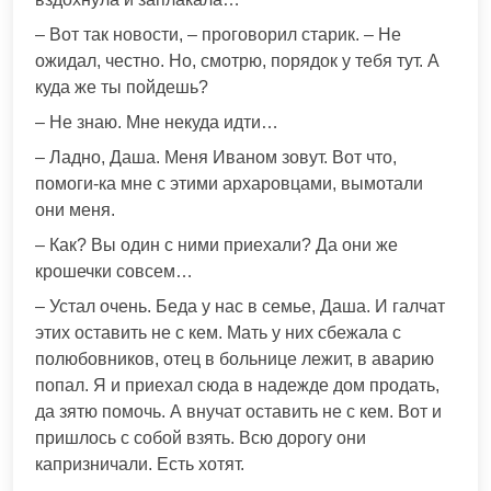
– Вот так новости, – проговорил старик. – Не
ожидал, честно. Но, смотрю, порядок у тебя тут. А
куда же ты пойдешь?
– Не знаю. Мне некуда идти…
– Ладно, Даша. Меня Иваном зовут. Вот что,
помоги-ка мне с этими архаровцами, вымотали
они меня.
– Как? Вы один с ними приехали? Да они же
крошечки совсем…
– Устал очень. Беда у нас в семье, Даша. И галчат
этих оставить не с кем. Мать у них сбежала с
полюбовников, отец в больнице лежит, в аварию
попал. Я и приехал сюда в надежде дом продать,
да зятю помочь. А внучат оставить не с кем. Вот и
пришлось с собой взять. Всю дорогу они
капризничали. Есть хотят.