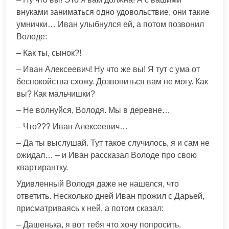
внуками заниматься одно удовольствие, они такие
умнички… Иван улыбнулся ей, а потом позвонил
Володе:
– Как ты, сынок?!
– Иван Алексеевич! Ну что же вы! Я тут с ума от
беспокойства схожу. Дозвониться вам не могу. Как
вы? Как мальчишки?
– Не волнуйся, Володя. Мы в деревне…
– Что??? Иван Алексеевич…
– Да ты выслушай. Тут такое случилось, я и сам не
ожидал… – и Иван рассказал Володе про свою
квартирантку.
Удивленный Володя даже не нашелся, что
ответить. Несколько дней Иван прожил с Дарьей,
присматриваясь к ней, а потом сказал:
– Дашенька, я вот тебя что хочу попросить.